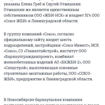
указаны Елена Греб и Сергей Отмашкин.
Отмашкин же является единственным
собственником ООО «ЖБИ-НСК» и владеет 51% ООО
«Союз-ЖБИ» в Ленинградской области.
В группу компаний «Союз», согласно
официальному сайту, входят шесть
подразделений, застройщики «Союз-Инвест», ИСК
«Союз», СЗ «Главалтайстрой», институт ООО
«Барнаулгражданпроект», комбинат
железобетонных изделий АО «БКЖБИ-2», ООО
«Спецстрой», выполняющая основные
строительно-монтажные работы, ООО «СОЮЗ-
ЖБИ», предприятие в Ленинградской области.
В Новосибирске барнаульская компания