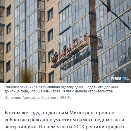
Рабочие заканчивают внешнюю отделку дома — сдать его должны
до конца года, больше чем через 10 лет с начала строительства
Источник: 
Александр Ощепков / NGS.RU
В этом же году, по данным Минстроя, прошло
собрание граждан с участием самого ведомства и
застройщика. На нем члены ЖСК решили продать