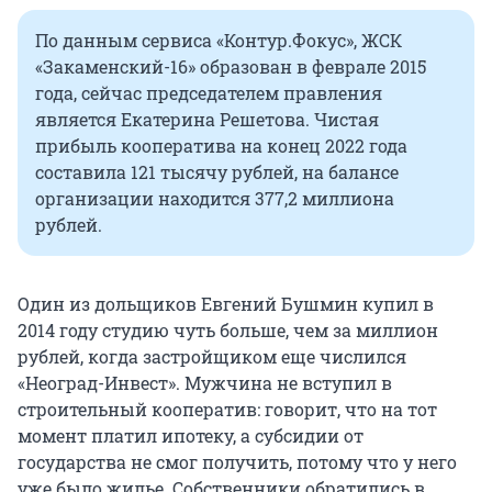
По данным сервиса «Контур.Фокус», ЖСК
«Закаменский-16» образован в феврале 2015
года, сейчас председателем правления
является Екатерина Решетова. Чистая
прибыль кооператива на конец 2022 года
составила 121 тысячу рублей, на балансе
организации находится 377,2 миллиона
рублей.
Один из дольщиков Евгений Бушмин купил в
2014 году студию чуть больше, чем за миллион
рублей, когда застройщиком еще числился
«Неоград-Инвест». Мужчина не вступил в
строительный кооператив: говорит, что на тот
момент платил ипотеку, а субсидии от
государства не смог получить, потому что у него
уже было жилье. Собственники обратились в