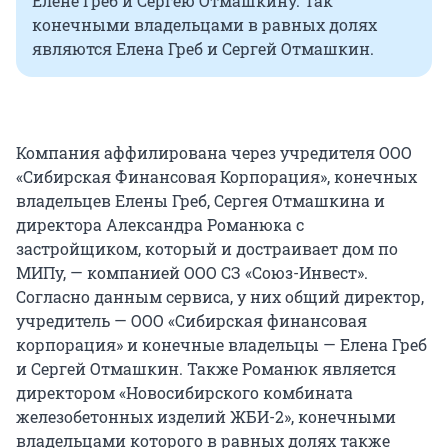
Елене Греб и Сергею Отмашкину. Так
конечными владельцами в равных долях
являются Елена Греб и Сергей Отмашкин.
Компания аффилирована через учредителя ООО
«Сибирская Финансовая Корпорация», конечных
владельцев Елены Греб, Сергея Отмашкина и
директора Александра Романюка с
застройщиком, который и достраивает дом по
МИПу, — компанией ООО СЗ «Союз-Инвест».
Согласно данным сервиса, у них общий директор,
учредитель — ООО «Сибирская финансовая
корпорация» и конечные владельцы — Елена Греб
и Сергей Отмашкин. Также Романюк является
директором «Новосибирского комбината
железобетонных изделий ЖБИ-2», конечными
владельцами которого в равных долях также