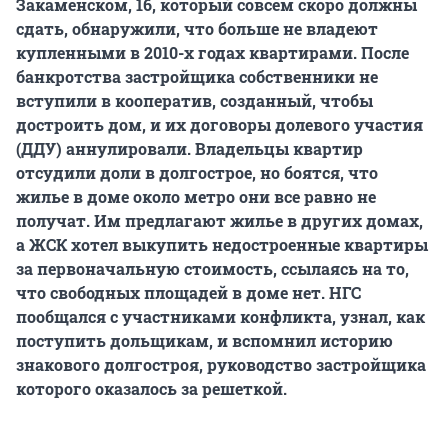
Закаменском, 16, который совсем скоро должны
сдать, обнаружили, что больше не владеют
купленными в 2010-х годах квартирами. После
банкротства застройщика собственники не
вступили в кооператив, созданный, чтобы
достроить дом, и их договоры долевого участия
(ДДУ) аннулировали. Владельцы квартир
отсудили
доли в долгострое, но боятся, что
жилье в доме около метро они все равно не
получат. Им предлагают жилье в других домах,
а ЖСК хотел выкупить недостроенные квартиры
за первоначальную стоимость, ссылаясь на то,
что свободных площадей в доме нет.
НГС
пообщался с участниками конфликта, узнал, как
поступить дольщикам, и вспомнил историю
знакового долгостроя, руководство застройщика
которого оказалось за решеткой.