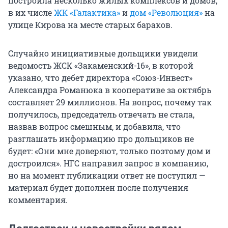
построила несколько жилых комплексов и домов,
в их числе
ЖК «Галактика»
и
дом «Революция»
на
улице Кирова на месте старых бараков.
Случайно инициативные дольщики увидели
ведомость ЖСК «Закаменский-16», в которой
указано, что дебет директора «Союз-Инвест»
Александра Романюка в кооперативе за октябрь
составляет 29 миллионов. На вопрос, почему так
получилось, председатель отвечать не стала,
назвав вопрос смешным, и добавила, что
разглашать информацию про дольщиков не
будет: «Они мне доверяют, только поэтому дом и
достроился». НГС направил запрос в компанию,
но на момент публикации ответ не поступил —
материал будет дополнен после получения
комментария.