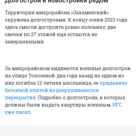
Долгострои и новостройки рядом
Территория микрорайона «Закаменский»
окружена долгостроями. К концу осени 2023 года
здесь смогли достроить ровно половину: две
свечки по 27 этажей еще остаются не
завершенными.
За микрорайоном виднеются военные долгострои
на улице Тополевой: два года назад на одном из
них погибла 12-летняя школьница, ее
придавило
бетонной плитой из разрушившегося
перекрытия
. Подробно о долгостроях, в которых
должны были выдать квартиры военным,
НГС
уже писал
.