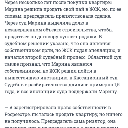
Через несколько лет после покупки квартиры
Марина решила продать свой пай в ЖСК, но, по ее
словам, председатель препятствовала сделке.
Через суд Марина выделила долю в
незавершенном объекте строительства, чтобы
продать ее по договору купли-продажи. В
судебном решении указано, что она является
собственником доли, но ЖСК подал апелляцию, и
начался второй судебный процесс. Областной суд
также признал, что Марина является
собственником, но ЖСК решил пойти в
вышестоящую инстанцию, в Кассационный суд.
Судебные разбирательства длились примерно 1,5
года, и все инстанции суда поддержали Марину.
— Я зарегистрировала право собственности в
Росреестре, пыталась продать квартиру, но ничего
не получилось. Председатель сама риэлтор, она
говорила, что я не продам долю, а если и продам,