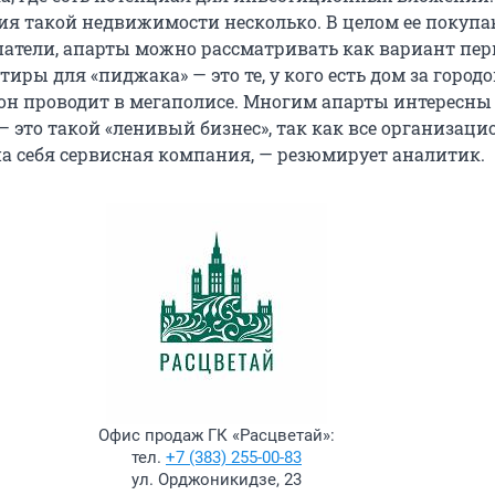
ия такой недвижимости несколько. В целом ее покуп
атели, апарты можно рассматривать как вариант пер
иры для «пиджака» — это те, у кого есть дом за городо
он проводит в мегаполисе. Многим апарты интересны
— это такой «ленивый бизнес», так как все организац
на себя сервисная компания, — резюмирует аналитик.
Офис продаж ГК «Расцветай»:
тел.
+7 (383) 255-00-83
ул. Орджоникидзе, 23