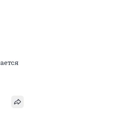
ается