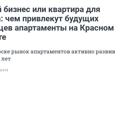
 бизнес или квартира для
: чем привлекут будущих
цев апартаменты на Красном
те
рске рынок апартаментов активно развив
 лет
4 619