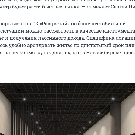
етр будет расти быстрее рынка, — отмечает Сергей Н
партаментов ГК «Расцветай» на фоне нестабильной
ситуации можно рассмотреть в качестве инструмента
ег и получения пассивного дохода. Специфика локаци
десь удобно арендовать жилье на длительный срок или
 на несколько суток для тех, кто в Новосибирске про