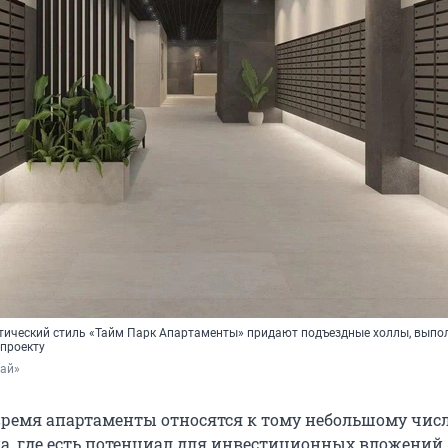
ический стиль «Тайм Парк Апартаменты» придают подъездные холлы, выпо
-проекту
тай»
время апартаменты относятся к тому небольшому чис
а, где есть потенциал для инвестиционных вложений