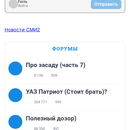
Гость
Отправить
Войти
Новости СМИ2
ФОРУМЫ
Про засаду (часть 7)
8 138
509
УАЗ Патриот (Стоит брать)?
304 771
999
Полезный дозор)
88 550
997