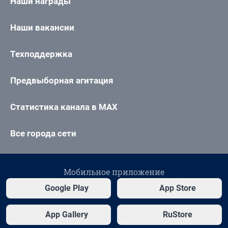
Наши награды
Наши вакансии
Техподдержка
Предвыборная агитация
Статистика канала в MAX
Все города сети
Мобильное приложение
Google Play
App Store
App Gallery
RuStore