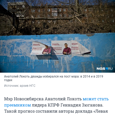
Анатолий Локоть дважды избирался на пост мэра: в 2014 и в 2019
годах
Источник: 
архив НГС
Мэр Новосибирска Анатолий Локоть
может стать
преемником
лидера КПРФ Геннадия Зюганова.
Такой прогноз составили авторы доклада «Левая