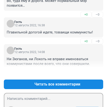
Во, туда ему и дорога. Может нормальный мэр 
появится…
+0
–0
Гость
12 августа 2022, 16:38
Пгавильной догогой идете, товаищи коммунисты!
+0
–0
Гость
12 августа 2022, 14:08
Ни Зюганов, ни Локоть не вправе именоваться 
коммунистами после всего, что они совершили.
+0
–0
Читать все комментарии