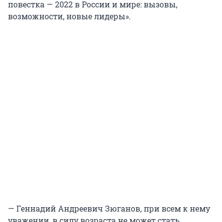
повестка — 2022 в России и мире: вызовы,
возможности, новые лидеры».
— Геннадий Андреевич Зюганов, при всем к нему
уважении, в силу возраста не может стать