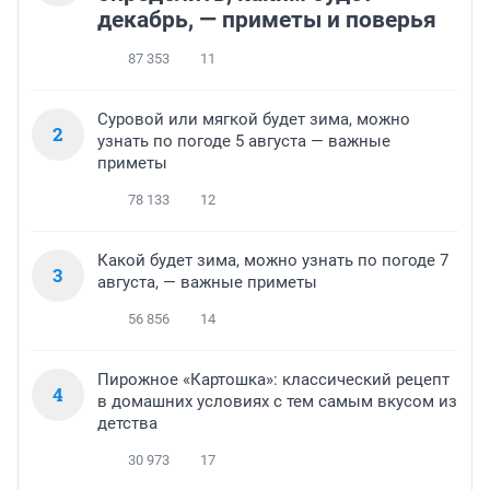
декабрь, — приметы и поверья
87 353
11
Суровой или мягкой будет зима, можно
2
узнать по погоде 5 августа — важные
приметы
78 133
12
Какой будет зима, можно узнать по погоде 7
3
августа, — важные приметы
56 856
14
Пирожное «Картошка»: классический рецепт
4
в домашних условиях с тем самым вкусом из
детства
30 973
17