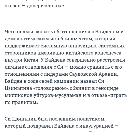
сказал — доверительные.
Чего нельзя сказать об отношениях с Байденом и
демократическим истеблишментом, который
поддерживает системную оппозицию, системных
сторонников американо-китайского консенсуса
внутри Китая. У Байдена совершенно расстроены
личные отношения с Си — можно сравнить с его
отношениями с лидерами Саудовской Аравии.
Байден в ходе своей кампании назвал Си
Цзиньпина «головорезом», обвинил в геноциде
миллионов уйгуров-мусульман и в отказе «играть
по правилам».
Си Цзиньпин был последним политиком,
который поздравил Байдена с инаугурацией —