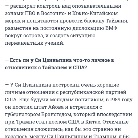
— расширят контроль над опознавательными
зонами ПВО в Восточно- и Южно-Китайском
морях и попытаются провести блокаду Тайваня,
разместив на постоянную дислокацию ВМФ
вокруг острова, и создать ситуацию
перманентных учений.
— Есть ли у Си Цзиньпина что-то личное в
отношениях с Тайванем и США?
— У Си Цзиньпина построены очень хорошие
личные отношения с республиканской партией
США. Еще будучи молодым политиком, в 1989 году
он посетил штат Айова и встретился с
губернатором Бранстедом, который впоследствии
при Трампе стал послом США в Китае. Отличные
отношения сложились, как бы это странно ни
казалось, между Си Цзиньпином и Трампом, я бы