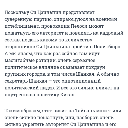
Поскольку Си Цзиньпин представляет
суверенную партию, опирающуюся на военный
истеблишмент, провокация Пелоси может
пошатнуть его авторитет и повлиять на кадровый
состав, не дать какому-то количеству
сторонников Си Цзиньпина пройти в Политбюро.
А мы знаем, что как раз сейчас там идут
масштабные ротации, очень серьезное
политическое влияние оказывает локдаун
крупных городов, в том числе Шанхая. А обычно
секретарь Шанхая — это оппозиционный
политический лидер. И все это сильно влияет на
внутреннюю политику Китая.
Таким образом, этот визит на Тайвань может или
очень сильно пошатнуть, или, наоборот, очень
сильно укрепить авторитет Си Цзиньпина и его