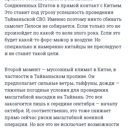
Соединенных Штатов в прямой контакт с Китаем.
Это ставит под угрозу успешность проведения
Тайваньской СВО. Именно поэтому никто сбивать
самолет Пелоси не собирается. Если только это не
произойдет по какой-то воле злого рока. Если это
будет какой-то форс-мажор в воздухе. Но
специально и намеренно китайцы не преследуют
и не ставят такой цели.
Второй момент — муссонный климат в Китае, в
частности в Тайваньском проливе. Он
предполагает сильные ветры, тайфуны, дожди —
тяжелые погодные условия для проведения
масштабной высадки на Тайвань. Это все
закончится лишь к середине сентября — началу
октября. И, соответственно, это тоже снижает
прямо сейчас риски масштабной военной
операции. Но все это не исключает возможности