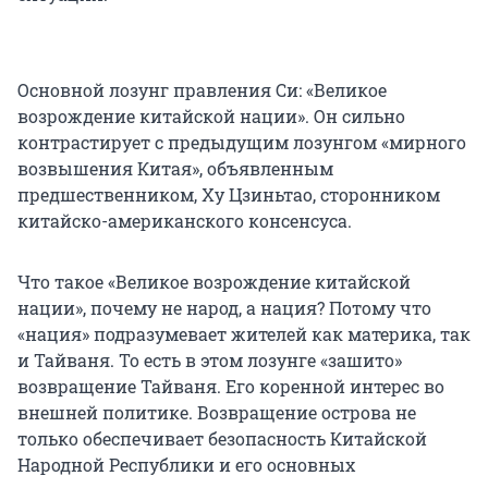
Основной лозунг правления Си: «Великое
возрождение китайской нации». Он сильно
контрастирует с предыдущим лозунгом «мирного
возвышения Китая», объявленным
предшественником, Ху Цзиньтао, сторонником
китайско-американского консенсуса.
Что такое «Великое возрождение китайской
нации», почему не народ, а нация? Потому что
«нация» подразумевает жителей как материка, так
и Тайваня. То есть в этом лозунге «зашито»
возвращение Тайваня. Его коренной интерес во
внешней политике. Возвращение острова не
только обеспечивает безопасность Китайской
Народной Республики и его основных