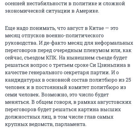
осенней нестабильности в политике и сложной
экономической ситуации в Америке.
Еще надо понимать, что август в Китае — это
месяц отпусков военно-политического
руководства. И де-факто месяц для неформальных
переговоров перед очередным пленумом или, как
сейчас, съездом КПК. На нынешнем съезде будет
решаться вопрос о третьем сроке Си Цзиньпина в
качестве генерального секретаря партии. И о
кандидатурах в основной состав политбюро из 25
человек и в постоянный комитет политбюро из
семи человек. Возможно, это число будет
меняться. В общем говоря, в рамках августовских
переговоров будет решаться картина высших
должностных лиц, в том числе глав самых
крупных ведомств, парламента.