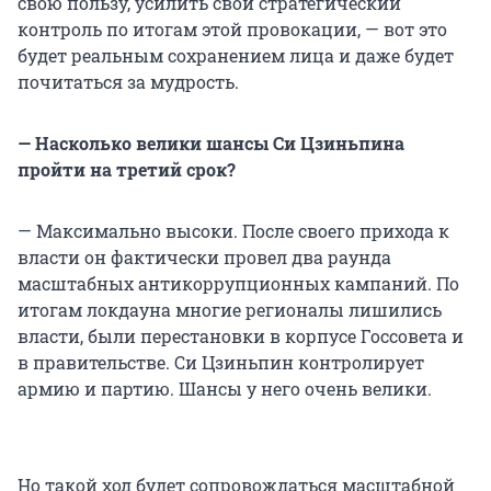
свою пользу, усилить свой стратегический
контроль по итогам этой провокации, — вот это
будет реальным сохранением лица и даже будет
почитаться за мудрость.
— Насколько велики шансы Си Цзиньпина
пройти на третий срок?
— Максимально высоки. После своего прихода к
власти он фактически провел два раунда
масштабных антикоррупционных кампаний. По
итогам локдауна многие регионалы лишились
власти, были перестановки в корпусе Госсовета и
в правительстве. Си Цзиньпин контролирует
армию и партию. Шансы у него очень велики.
Но такой ход будет сопровождаться масштабной