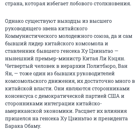
страна, которая избегает лобового столкновения.
Однако существуют выходцы из высшего
руководящего звена китайского
Коммунистического молодежного союза, да и сам
бывший лидер китайского комсомола и
ставленник бывшего генсека Ху Цзиньтао —
нынешний премьер-министр Китая Ли Кэцян.
Четвертый человек в иерархии Политбюро, Ван
Ян, — тоже один из бывших руководителей
комсомольского движения, их достаточно много в
китайской власти. Они являются сторонниками
консенсуса с демократической партией США и
сторонниками интеграции китайско-
американской экономики. Расцвет их влияния
пришелся на генсека Ху Цзиньтао и президента
Барака Обаму.