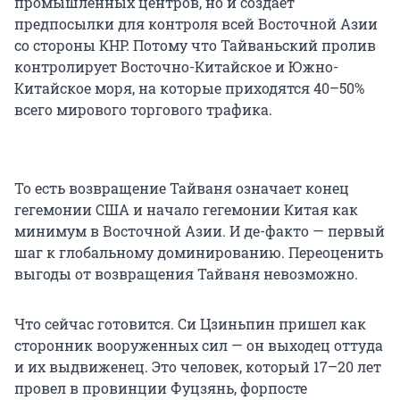
промышленных центров, но и создает
предпосылки для контроля всей Восточной Азии
со стороны КНР. Потому что Тайваньский пролив
контролирует Восточно-Китайское и Южно-
Китайское моря, на которые приходятся 40–50%
всего мирового торгового трафика.
То есть возвращение Тайваня означает конец
гегемонии США и начало гегемонии Китая как
минимум в Восточной Азии. И де-факто — первый
шаг к глобальному доминированию. Переоценить
выгоды от возвращения Тайваня невозможно.
Что сейчас готовится. Си Цзиньпин пришел как
сторонник вооруженных сил — он выходец оттуда
и их выдвиженец. Это человек, который 17–20 лет
провел в провинции Фуцзянь, форпосте