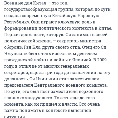
Военные для Китая — это топ,
государствообразующая группа, которая, по сути,
создала современную Китайскую Народную
Республику. Они играют ключевую роль в
формировании политического контекста в Китае.
Первая должность, которую Си занимал в своей
политической жизни, — секретарь министра
обороны Гэн Бяо, друга своего отца. Отец его Си
Чжунсюнь был очень известным деятелем
гражданской войны и войны с Японией. В 2009
году, в отличие от многих генеральных
секретарей, еще за три года до назначения на эту
должность, Си Цзиньпин стал заместителем
председателя Центрального военного комитета.
По сути, это был пост заместителя верховного
главнокомандующего. То есть еще до того
момента, как он пришел к власти. Это очень
важно понимать в контексте нынешней
ситуации.