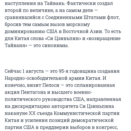
наступления на Тайвань. Фактически создал
второй по величине, а на самом деле —
сравнявшийся с Соединенными Штатами флот,
бросив тем самым вызов морскому
доминированию США в Восточной Азии. То есть
для Китая слова «Си Цзиньпин» и «возвращение
Тайваня» — это синонимы.
Сейчас 1 августа — это 95-я годовщина создания
Народно-освободительной армии Китая. И
конечно, визит Пелоси — это спланированная
акция Пентагона и высшего военно-
политического руководства США, направленная
на дискредитацию авторитета Си Цзиньпина
накануне XX съезда Коммунистической партии
Китая и усиления позиций демократической
партии США в преддверии выборов в конгресс,