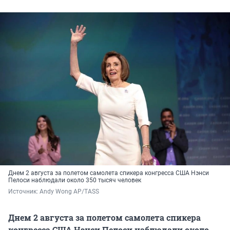
Днем 2 августа за полетом самолета спикера конгресса США Нэнси
Пелоси наблюдали около 350 тысяч человек
Источник: 
Andy Wong AP/TASS
Днем 2 августа за полетом самолета спикера
конгресса США Нэнси Пелоси наблюдали около