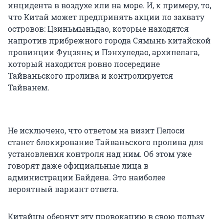
инцидента в воздухе или на море. И, к примеру, то,
что Китай может предпринять акции по захвату
островов: Цзиньмыньдао, которые находятся
напротив прибрежного города Сямынь китайской
провинции Фуцзянь; и Пэнхуледао, архипелага,
который находится ровно посередине
Тайваньского пролива и контролируется
Тайванем.
Не исключено, что ответом на визит Пелоси
станет блокирование Тайваньского пролива для
установления контроля над ним. Об этом уже
говорят даже официальные лица в
администрации Байдена. Это наиболее
вероятный вариант ответа.
Китайцы обернут эту провокацию в свою пользу