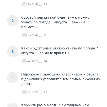
87 204
11
Суровой или мягкой будет зима, можно
2
узнать по погоде 5 августа — важные
приметы
77 904
12
Какой будет зима, можно узнать по погоде 7
3
августа, — важные приметы
48 892
14
Пирожное «Картошка»: классический рецепт
4
в домашних условиях с тем самым вкусом из
детства
30 756
15
Кормить раз в месяц. Чем хищным или