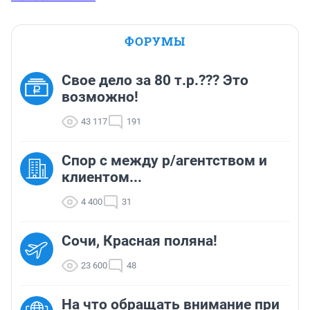
ФОРУМЫ
Свое дело за 80 т.р.??? Это
возможно!
43 117
191
Спор с между р/агентством и
клиентом...
4 400
31
Сочи, Красная поляна!
23 600
48
На что обращать внимание при