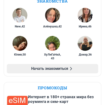
ЗНАКОМСТВА
New
,
42
Алёнушка
,
42
Ирина
,
46
Юлия
,
50
ХуЛиГаНкА
,
Докер
,
36
43
Начать знакомиться
ПРОМОКОДЫ
Интернет в 180+ странах мира без
роуминга и сим-карт