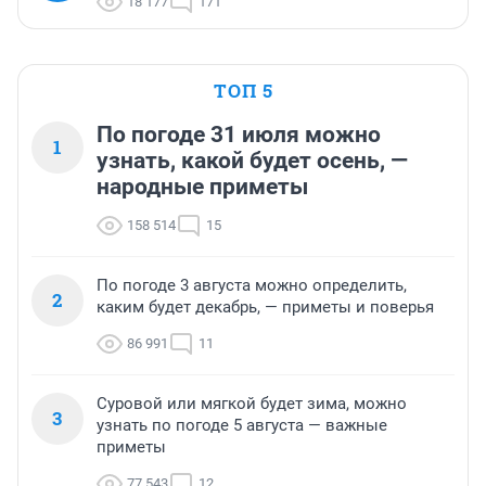
18 177
171
ТОП 5
По погоде 31 июля можно
1
узнать, какой будет осень, —
народные приметы
158 514
15
По погоде 3 августа можно определить,
2
каким будет декабрь, — приметы и поверья
86 991
11
Суровой или мягкой будет зима, можно
3
узнать по погоде 5 августа — важные
приметы
77 543
12