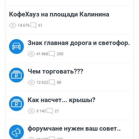
КофеХауз на площади Калинина
14 676
61
Знак главная дорога и светофор.
41 868
200
Чем торговать???
12 622
88
Как насчет... крышы?
3 142
21
форумчане нужен ваш совет..