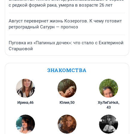
с редкой формой рака, умерла в возрасте 26 лет
Август перевернет жизнь Козерогов. К чему готовит
ретроградный Сатурн — прогноз
Пуговка из «Папиных дочек»: что стало с Екатериной
Старшовой
ЗНАКОМСТВА
Ирина
,
46
Юлия
,
50
ХуЛиГаНкА
,
43