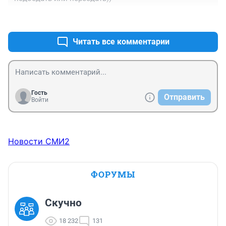
+0
–0
Читать все комментарии
Гость
Отправить
Войти
Новости СМИ2
ФОРУМЫ
Скучно
18 232
131