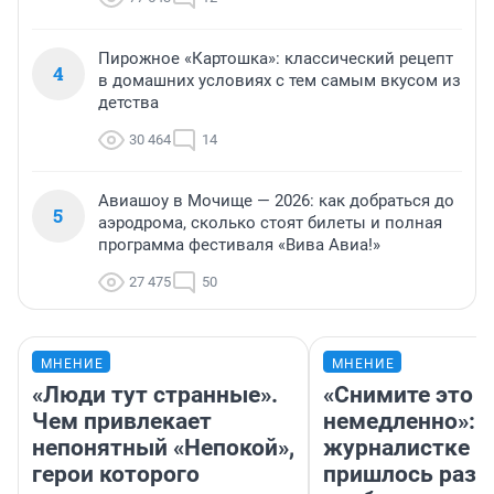
Пирожное «Картошка»: классический рецепт
4
в домашних условиях с тем самым вкусом из
детства
30 464
14
Авиашоу в Мочище — 2026: как добраться до
5
аэродрома, сколько стоят билеты и полная
программа фестиваля «Вива Авиа!»
27 475
50
МНЕНИЕ
МНЕНИЕ
«Люди тут странные».
«Снимите это
Чем привлекает
немедленно»:
непонятный «Непокой»,
журналистке Н
герои которого
пришлось разд