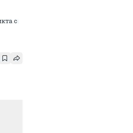
кта с