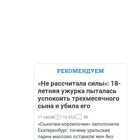
РЕКОМЕНДУЕМ
«Не рассчитала силы»: 18-
летняя ужурка пыталась
успокоить трехмесячного
сына и убила его
11 часов
10 412
30
«Сыночки-корзиночки» заполонили
Екатеринбург: почему уральские
парни массово оставили жен без