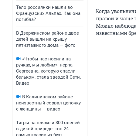
Тело россиянки нашли во
Когда увольнен
Французских Альпах. Как она
правой и чаще 
погибла?
Можно наблюдат
известными бре
В Дзержинском районе двое
детей вышли на крышу
пятиэтажного дома — фото
«Чтобы нас носили на
ручках, мы любим»: нерпа
Сергеевна, которую спасли
бельком, стала звездой Сети.
Видео
В Калининском районе
неизвестный сорвал цепочку
с женщины — видео
Тигры на пляже и 300 оленей
в дикой природе: топ-24
самых красивых бухт