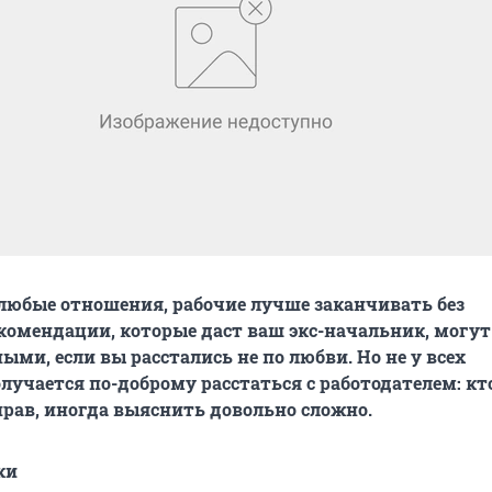
и любые отношения, рабочие лучше заканчивать без
комендации, которые даст ваш экс-начальник, могут
ыми, если вы расстались не по любви. Но не у всех
лучается по-доброму расстаться с работодателем: кт
 прав, иногда выяснить довольно сложно.
ки