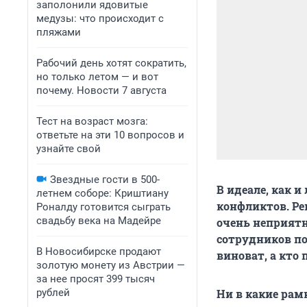
заполонили ядовитые
медузы: что происходит с
пляжами
Рабочий день хотят сократить,
но только летом — и вот
почему. Новости 7 августа
Тест на возраст мозга:
ответьте на эти 10 вопросов и
узнайте свой
Звездные гости в 500-
В идеале, как 
летнем соборе: Криштиану
конфликтов. Ре
Роналду готовится сыграть
свадьбу века на Мадейре
очень неприятн
сотрудников по
В Новосибирске продают
виноват, а кто
золотую монету из Австрии —
за нее просят 399 тысяч
рублей
Ни в какие рам