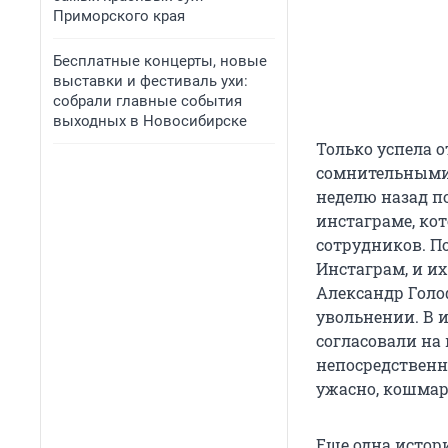
Приморского края
Бесплатные концерты, новые
выставки и фестиваль ухи:
собрали главные события
выходных в Новосибирске
Только успела о
сомнительными 
неделю назад п
инстаграме, ко
сотрудников. П
Инстаграм, и и
Александр Голоф
увольнении. В 
согласовали на 
непосредственн
ужасно, кошмар
Еще одна истори