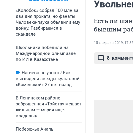
Увольне
«Колобок» собрал 100 млн за
два дня проката, но фанаты
Есть ли шан
Человека-паука объявили ему
бывшим раб
войну. Разбираемся в
скандале
15 февраля 2019, 17:3
Школьники победили на
Международной олимпиаде
8
коммент
по ИИ в Казахстане
Нагиева не узнать! Как
выглядели звезды культовой
«Каменской» 27 лет назад
В Ленинском районе
заброшенная «Тойота» мешает
жильцам — мэрия ищет
владельца
Побережье Анапы