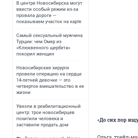
В центре Новосибирска могут
ввести особый режим из-за
провала дороги —
показываем участок на карте
Самый сексуальный мужчина
Турции: чем Омер из
«Клюквенного щербета»
покорил женщин
Новосибирские хирурги
провели операцию на сердце
14-летней девочке — это
четвертое вмешательство в ее
жизни
Увезли в реабилитационный
центр: трое новосибирцев
похитили человека и
«
До сих пор ищ
заставили продать дом
Ольга, трейд-ма