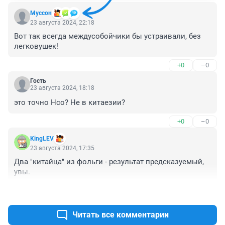
Муссон
23 августа 2024, 22:18
Вот так всегда междусобойчики бы устраивали, без 
легковушек!
+0
–0
Гость
23 августа 2024, 18:18
это точно Нсо? Не в китаезии?
+0
–0
KingLEV
23 августа 2024, 17:35
Два "китайца" из фольги - результат предсказуемый, 
увы.
+1
–1
Читать все комментарии