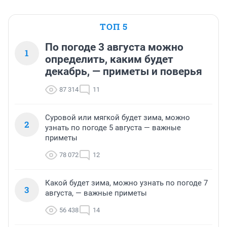
ТОП 5
По погоде 3 августа можно
1
определить, каким будет
декабрь, — приметы и поверья
87 314
11
Суровой или мягкой будет зима, можно
2
узнать по погоде 5 августа — важные
приметы
78 072
12
Какой будет зима, можно узнать по погоде 7
3
августа, — важные приметы
56 438
14