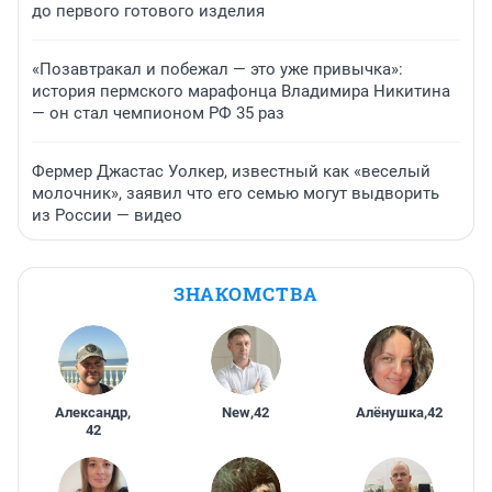
до первого готового изделия
«Позавтракал и побежал — это уже привычка»:
история пермского марафонца Владимира Никитина
— он стал чемпионом РФ 35 раз
Фермер Джастас Уолкер, известный как «веселый
молочник», заявил что его семью могут выдворить
из России — видео
ЗНАКОМСТВА
Александр
,
New
,
42
Алёнушка
,
42
42