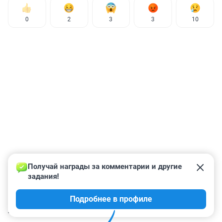
0
2
3
3
10
Получай награды за комментарии и другие 
задания!
Подробнее в профиле
КОММЕНТАРИИ
21