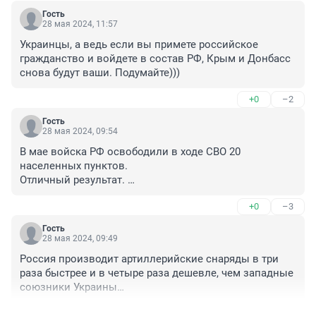
Гость
28 мая 2024, 11:57
Украинцы, а ведь если вы примете российское 
гражданство и войдете в состав РФ, Крым и Донбасс 
снова будут ваши. Подумайте)))
+0
–2
Гость
28 мая 2024, 09:54
В мае войска РФ освободили в ходе СВО 20 
населенных пунктов. 

Отличный результат. 

Работайте братья.
+0
–3
Гость
28 мая 2024, 09:49
Россия производит артиллерийские снаряды в три 
раза быстрее и в четыре раза дешевле, чем западные 
союзники Украины

В 2024 году Россия произведет 4,5 миллиона 
+0
–3
артиллерийских боеприпасов.
