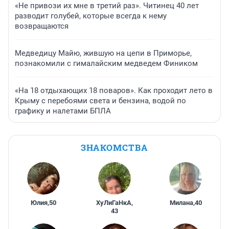
«Не привози их мне в третий раз». Читинец 40 лет
разводит голубей, которые всегда к нему
возвращаются
Медведицу Майю, жившую на цепи в Приморье,
познакомили с гималайским медведем Фиником
«На 18 отдыхающих 18 поваров». Как проходит лето в
Крыму с перебоями света и бензина, водой по
графику и налетами БПЛА
ЗНАКОМСТВА
Юлия
,
50
ХуЛиГаНкА
,
Милана
,
40
43