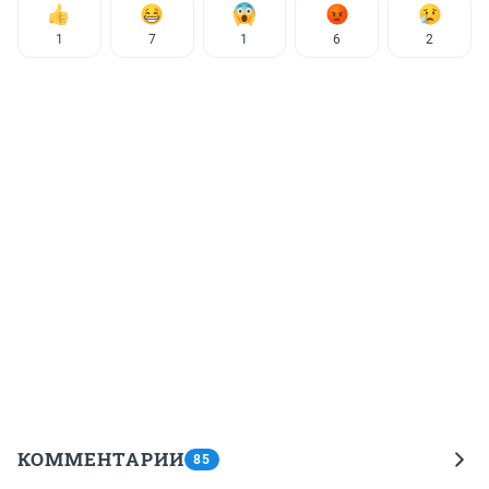
1
7
1
6
2
КОММЕНТАРИИ
85