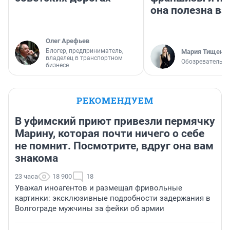
она полезна в
Олег Арефьев
Блогер, предприниматель,
Мария Тищенк
владелец в транспортном
Обозреватель
бизнесе
РЕКОМЕНДУЕМ
В уфимский приют привезли пермячку
Марину, которая почти ничего о себе
не помнит. Посмотрите, вдруг она вам
знакома
23 часа
18 900
18
Уважал иноагентов и размещал фривольные
картинки: эксклюзивные подробности задержания в
Волгограде мужчины за фейки об армии