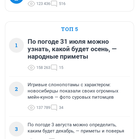
123 436
516
ТОП 5
По погоде 31 июля можно
1
узнать, какой будет осень, —
народные приметы
158 263
15
Игривые слонопотамы с характером:
2
новосибирцы показали своих огромных
мейн-кунов — фото суровых питомцев
137 789
34
По погоде 3 августа можно определить,
3
каким будет декабрь, — приметы и поверья