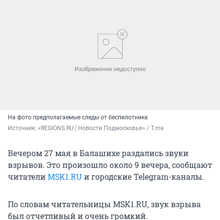
На фото предполагаемые следы от беспилотника
Источник: 
«REGIONS.RU | Новости Подмосковья» / T.me
Вечером 27 мая в Балашихе раздались звуки
взрывов. Это произошло около 9 вечера, сообщают
читатели
MSK1.RU
и городские Telegram-каналы.
По словам читательницы MSK1.RU, звук взрыва
был отчетливый и очень громкий.