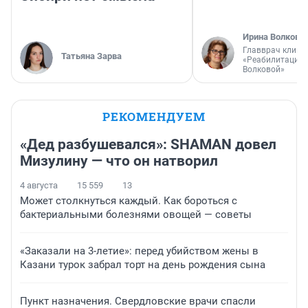
Ирина Волкова
Главврач клини
Татьяна Зарва
«Реабилитация 
Волковой»
РЕКОМЕНДУЕМ
«Дед разбушевался»: SHAMAN довел
Мизулину — что он натворил
4 августа
15 559
13
Может столкнуться каждый. Как бороться с
бактериальными болезнями овощей — советы
«Заказали на 3-летие»: перед убийством жены в
Казани турок забрал торт на день рождения сына
Пункт назначения. Свердловские врачи спасли