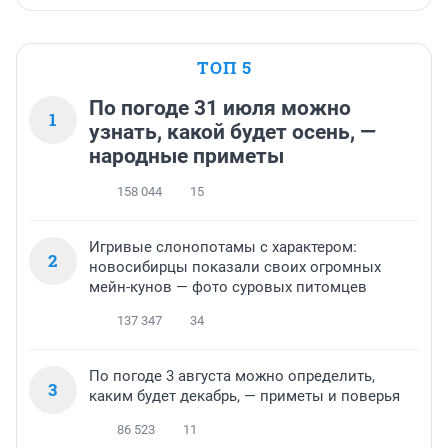
ТОП 5
По погоде 31 июля можно
1
узнать, какой будет осень, —
народные приметы
158 044
15
Игривые слонопотамы с характером:
2
новосибирцы показали своих огромных
мейн-кунов — фото суровых питомцев
137 347
34
По погоде 3 августа можно определить,
3
каким будет декабрь, — приметы и поверья
86 523
11