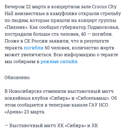
Вечером 22 марта в концертном зале Crocus CIty
Hall неизвестные в камуфляже открыли стрельбу
по людям, которые пришли на концерт группы
«Пикник». Как сообщал губернатор Подмосковья,
пострадали больше ста человек, 40 — погибли.
Позже в СК России заявили, что в результате
теракта
погибли
60 человек, количество жертв
может увеличиться. Всю информацию о теракте
мы собираем в
режиме онлайн
.
Обновлено.
В Новосибирске отменили выставочный матч
хоккейных клубов «Сибирь» и «Сибсельмаш». Об
этом сообщается в телеграм-канале ГАУ НСО
«Арена» 23 марта.
— Выставочный матч ХК «Сибирь» и ХК