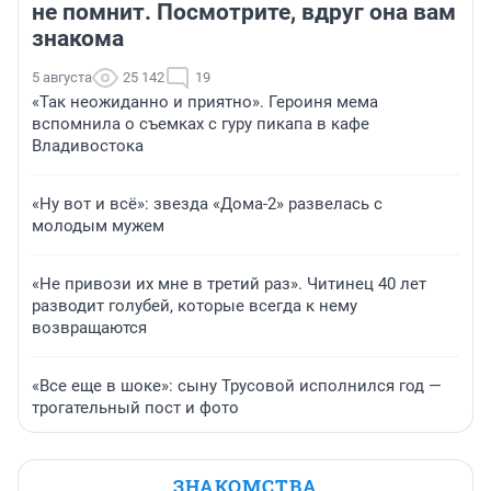
не помнит. Посмотрите, вдруг она вам
знакома
5 августа
25 142
19
«Так неожиданно и приятно». Героиня мема
вспомнила о съемках с гуру пикапа в кафе
Владивостока
«Ну вот и всё»: звезда «Дома-2» развелась с
молодым мужем
«Не привози их мне в третий раз». Читинец 40 лет
разводит голубей, которые всегда к нему
возвращаются
«Все еще в шоке»: сыну Трусовой исполнился год —
трогательный пост и фото
ЗНАКОМСТВА