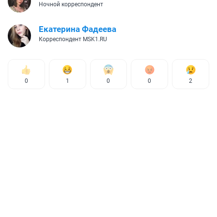
Ночной корреспондент
Екатерина Фадеева
Корреспондент MSK1.RU
0
1
0
0
2