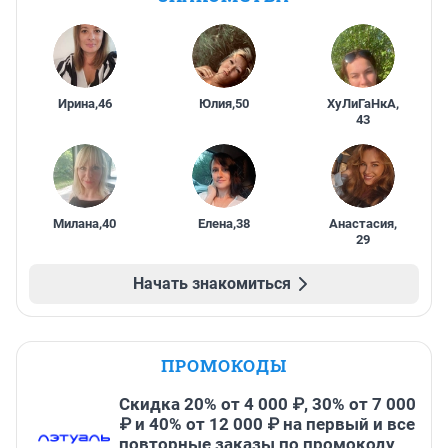
Ирина
,
46
Юлия
,
50
ХуЛиГаНкА
,
43
Милана
,
40
Елена
,
38
Анастасия
,
29
Начать знакомиться
ПРОМОКОДЫ
Скидка 20% от 4 000 ₽, 30% от 7 000
₽ и 40% от 12 000 ₽ на первый и все
повторные заказы по промокоду