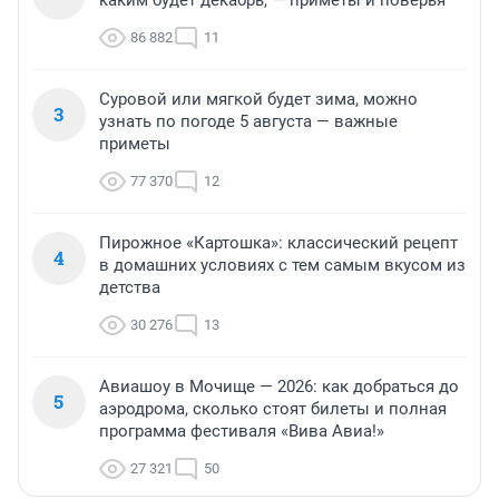
86 882
11
Суровой или мягкой будет зима, можно
3
узнать по погоде 5 августа — важные
приметы
77 370
12
Пирожное «Картошка»: классический рецепт
4
в домашних условиях с тем самым вкусом из
детства
30 276
13
Авиашоу в Мочище — 2026: как добраться до
5
аэродрома, сколько стоят билеты и полная
программа фестиваля «Вива Авиа!»
27 321
50