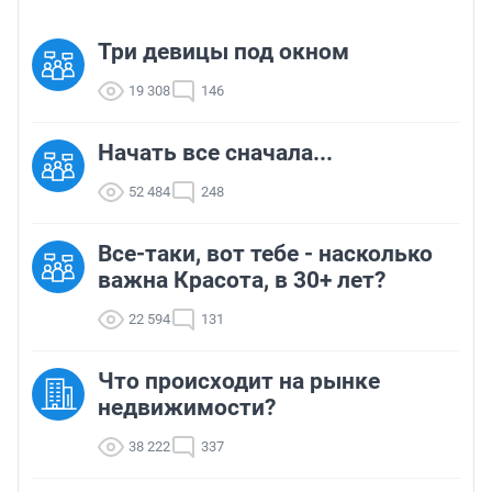
Три девицы под окном
19 308
146
Начать все сначала...
52 484
248
Все-таки, вот тебе - насколько
важна Красота, в 30+ лет?
22 594
131
Что происходит на рынке
недвижимости?
38 222
337