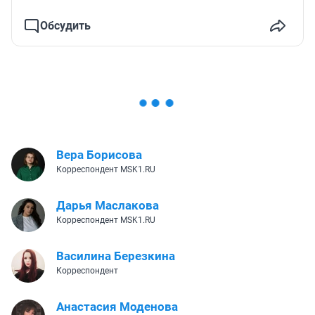
Обсудить
Вера Борисова
Корреспондент MSK1.RU
Дарья Маслакова
Корреспондент MSK1.RU
Василина Березкина
Корреспондент
Анастасия Моденова