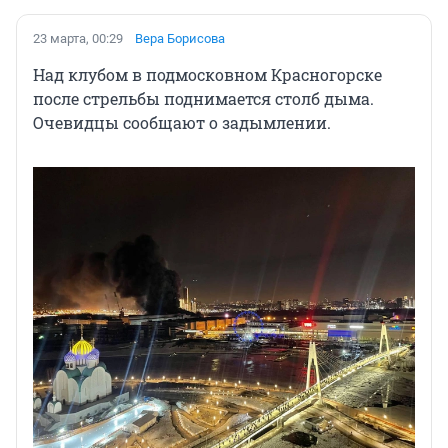
23 марта, 00:29
Вера Борисова
Над клубом в подмосковном Красногорске
после стрельбы поднимается столб дыма.
Очевидцы сообщают о задымлении.