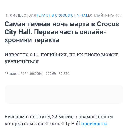
ПРОИСШЕСТВИЯ
ТЕРАКТ В CROCUS CITY HALL
ОНЛАЙН-ТРАНСЛЯ
Самая темная ночь марта в Crocus
City Hall. Первая часть онлайн-
хроники теракта
Известно о 60 погибших, но их число может
увеличиться
23 марта 2024, 00:20
222
39 876
Вечером в пятницу, 22 марта, в подмосковном
концертном зале Crocus City Hall
произошла