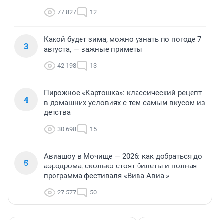
77 827
12
Какой будет зима, можно узнать по погоде 7
3
августа, — важные приметы
42 198
13
Пирожное «Картошка»: классический рецепт
4
в домашних условиях с тем самым вкусом из
детства
30 698
15
Авиашоу в Мочище — 2026: как добраться до
5
аэродрома, сколько стоят билеты и полная
программа фестиваля «Вива Авиа!»
27 577
50