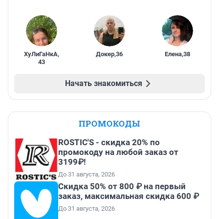
ХуЛиГаНкА
,
Докер
,
36
Елена
,
38
43
Начать знакомиться
ПРОМОКОДЫ
ROSTIC'S - скидка 20% по
промокоду на любой заказ от
3199₽!
До 31 августа, 2026
Скидка 50% от 800 ₽ на первый
заказ, максимальная скидка 600 ₽
До 31 августа, 2026