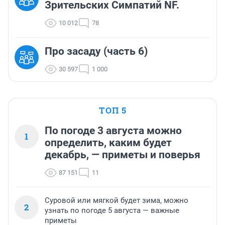
Зрительских Симпатий NF.
10 012
78
Про засаду (часть 6)
30 597
1 000
ТОП 5
По погоде 3 августа можно
1
определить, каким будет
декабрь, — приметы и поверья
87 151
11
Суровой или мягкой будет зима, можно
2
узнать по погоде 5 августа — важные
приметы