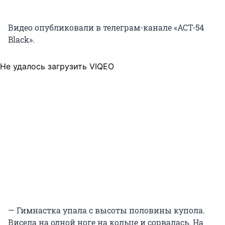
Видео опубликовали в телеграм-канале «АСТ-54
Black».
Не удалось загрузить VIQEO
— Гимнастка упала с высоты половины купола.
Висела на одной ноге на кольце и сорвалась. На