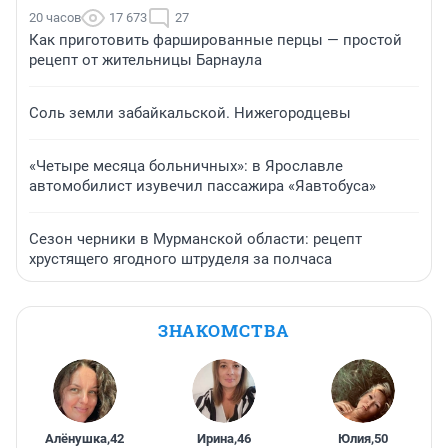
20 часов
17 673
27
Как приготовить фаршированные перцы — простой
рецепт от жительницы Барнаула
Соль земли забайкальской. Нижегородцевы
«Четыре месяца больничных»: в Ярославле
автомобилист изувечил пассажира «Яавтобуса»
Сезон черники в Мурманской области: рецепт
хрустящего ягодного штруделя за полчаса
ЗНАКОМСТВА
Алёнушка
,
42
Ирина
,
46
Юлия
,
50