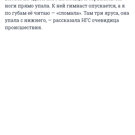
ноги прямо упала. К ней гимнаст опускается, а я
по губам её читаю — «сломала». Там три яруса, она
упала с нижнего, — рассказала НГС очевидица
происшествия.