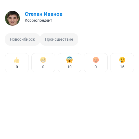
Степан Иванов
Корреспондент
Новосибирск
Происшествие
0
0
10
0
16