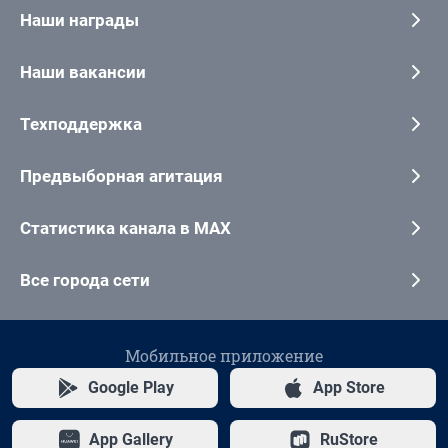
Наши награды
Наши вакансии
Техподдержка
Предвыборная агитация
Статистика канала в MAX
Все города сети
Мобильное приложение
Google Play
App Store
App Gallery
RuStore