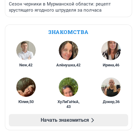
Сезон черники в Мурманской области: рецепт
хрустящего ягодного штруделя за полчаса
ЗНАКОМСТВА
New
,
42
Алёнушка
,
42
Ирина
,
46
Юлия
,
50
ХуЛиГаНкА
,
Докер
,
36
43
Начать знакомиться