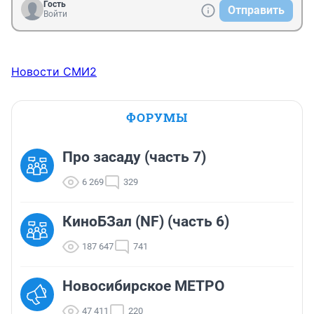
Гость
Отправить
Войти
Новости СМИ2
ФОРУМЫ
Про засаду (часть 7)
6 269
329
КиноБЗал (NF) (часть 6)
187 647
741
Новосибирское МЕТРО
47 411
220