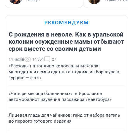
Эксперт
Редактор NGS.R
РЕКОМЕНДУЕМ
С рождения в неволе. Как в уральской
колонии осужденные мамы отбывают
срок вместе со своими детьми
14 часов
14 354
27
«Расходы на топливо колоссальные»: как
многодетная семья едет на автодоме из Барнаула в
Турцию — фото
«Четыре месяца больничных»: в Ярославле
автомобилист изувечил пассажира «Яавтобуса»
Лицевая гладь для чайников: гайд от набора петель
до первого готового изделия