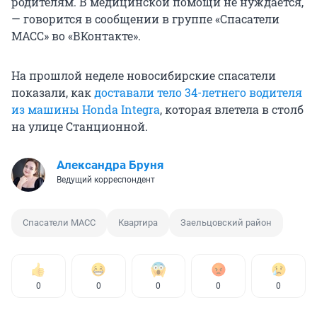
родителям. В медицинской помощи не нуждается,
— говорится в сообщении в группе «Спасатели
МАСС» во «ВКонтакте».
На прошлой неделе новосибирские спасатели
показали, как
доставали тело 34-летнего водителя
из машины Honda Integra
, которая влетела в столб
на улице Станционной.
Александра Бруня
Ведущий корреспондент
Спасатели МАСС
Квартира
Заельцовский район
0
0
0
0
0