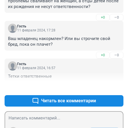
проблемы сваливают на женщин, а отцы детей после 
их рождения не несут ответственности?
+0
–0
Гость
11 февраля 2024, 17:28
Ваш младенец накормлен? Или вы строчите свой 
бред, пока он плачет?
+0
–0
Гость
11 февраля 2024, 16:57
Тетки ответственные
+0
–0
Читать все комментарии