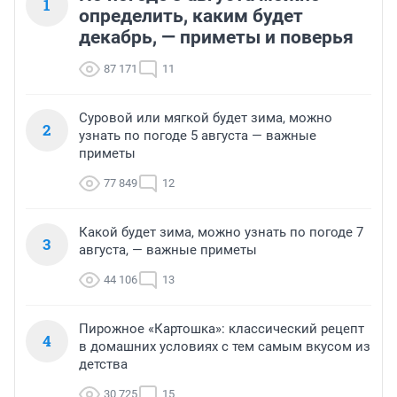
1
определить, каким будет
декабрь, — приметы и поверья
87 171
11
Суровой или мягкой будет зима, можно
2
узнать по погоде 5 августа — важные
приметы
77 849
12
Какой будет зима, можно узнать по погоде 7
3
августа, — важные приметы
44 106
13
Пирожное «Картошка»: классический рецепт
4
в домашних условиях с тем самым вкусом из
детства
30 725
15