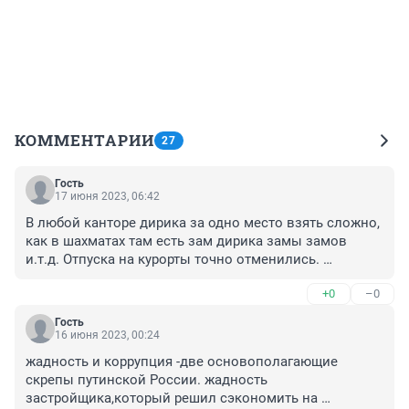
КОММЕНТАРИИ
27
Гость
17 июня 2023, 06:42
В любой канторе дирика за одно место взять сложно, 
как в шахматах там есть зам дирика замы замов 
и.т.д. Отпуска на курорты точно отменились. 
Соболезнования родным и близким.
+0
–0
Гость
16 июня 2023, 00:24
жадность и коррупция -две основополагающие 
скрепы путинской России. жадность 
застройщика,который решил сэкономить на 