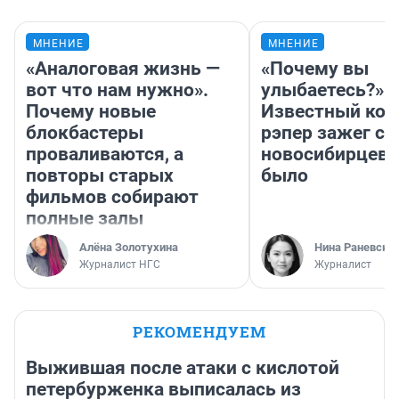
МНЕНИЕ
МНЕНИЕ
«Аналоговая жизнь —
«Почему вы
вот что нам нужно».
улыбаетесь?»
Почему новые
Известный кор
блокбастеры
рэпер зажег с 
проваливаются, а
новосибирцев: 
повторы старых
было
фильмов собирают
полные залы
Алёна Золотухина
Нина Раневска
Журналист НГС
Журналист
РЕКОМЕНДУЕМ
Выжившая после атаки с кислотой
петербурженка выписалась из