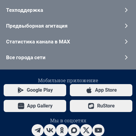
Техподдержка
Предвыборная агитация
Статистика канала в MAX
Все города сети
Мобильное приложение
Google Play
App Store
App Gallery
RuStore
Мы в соцсетях