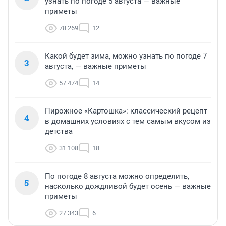
узнать по погоде 5 августа — важные
приметы
78 269
12
Какой будет зима, можно узнать по погоде 7
3
августа, — важные приметы
57 474
14
Пирожное «Картошка»: классический рецепт
4
в домашних условиях с тем самым вкусом из
детства
31 108
18
По погоде 8 августа можно определить,
5
насколько дождливой будет осень — важные
приметы
27 343
6