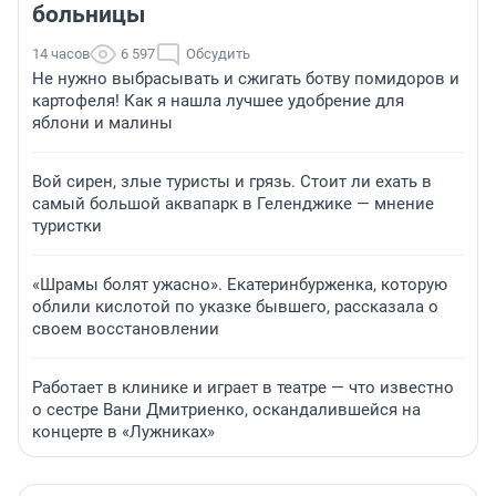
больницы
14 часов
6 597
Обсудить
Не нужно выбрасывать и сжигать ботву помидоров и
картофеля! Как я нашла лучшее удобрение для
яблони и малины
Вой сирен, злые туристы и грязь. Стоит ли ехать в
самый большой аквапарк в Геленджике — мнение
туристки
«Шрамы болят ужасно». Екатеринбурженка, которую
облили кислотой по указке бывшего, рассказала о
своем восстановлении
Работает в клинике и играет в театре — что известно
о сестре Вани Дмитриенко, оскандалившейся на
концерте в «Лужниках»