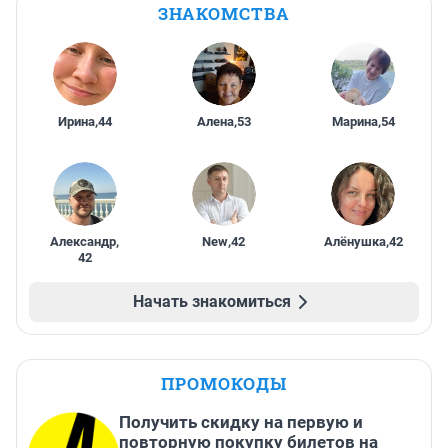
ЗНАКОМСТВА
Ирина
,
44
Алена
,
53
Марина
,
54
Александр
,
New
,
42
Алёнушка
,
42
42
Начать знакомиться
ПРОМОКОДЫ
Получить скидку на первую и
повторную покупку билетов на