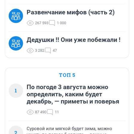
Развенчание мифов (часть 2)
267 593
1 000
Дедушки !! Они уже побежали !
3 282
47
ТОП 5
По погоде 3 августа можно
1
определить, каким будет
декабрь, — приметы и поверья
87 490
11
Суровой или мягкой будет зима, можно
2