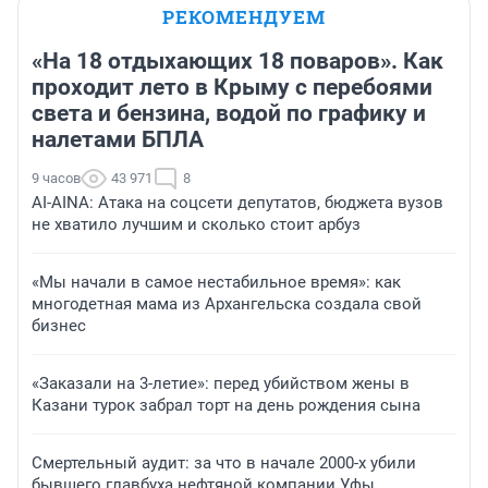
РЕКОМЕНДУЕМ
«На 18 отдыхающих 18 поваров». Как
проходит лето в Крыму с перебоями
света и бензина, водой по графику и
налетами БПЛА
9 часов
43 971
8
AI-AINA: Атака на соцсети депутатов, бюджета вузов
не хватило лучшим и сколько стоит арбуз
«Мы начали в самое нестабильное время»: как
многодетная мама из Архангельска создала свой
бизнес
«Заказали на 3-летие»: перед убийством жены в
Казани турок забрал торт на день рождения сына
Смертельный аудит: за что в начале 2000-х убили
бывшего главбуха нефтяной компании Уфы