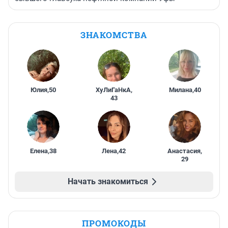
ЗНАКОМСТВА
Юлия
,
50
ХуЛиГаНкА
,
Милана
,
40
43
Елена
,
38
Лена
,
42
Анастасия
,
29
Начать знакомиться
ПРОМОКОДЫ