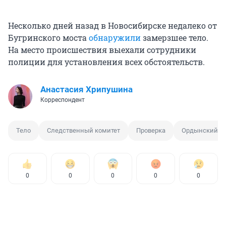
Несколько дней назад в Новосибирске недалеко от
Бугринского моста
обнаружили
замерзшее тело.
На место происшествия выехали сотрудники
полиции для установления всех обстоятельств.
Анастасия Хрипушина
Корреспондент
Тело
Следственный комитет
Проверка
Ордынский р
0
0
0
0
0