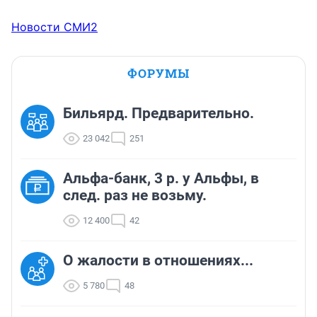
Новости СМИ2
ФОРУМЫ
Бильярд. Предварительно.
23 042
251
Альфа-банк, 3 р. у Альфы, в
след. раз не возьму.
12 400
42
О жалости в отношениях...
5 780
48