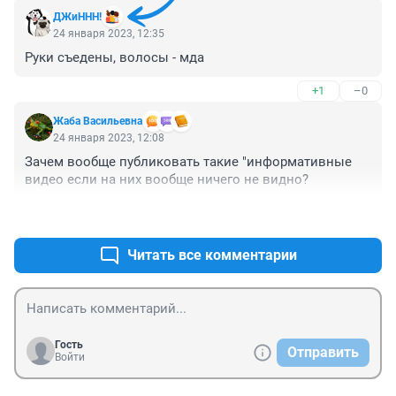
ДЖиННН!
24 января 2023, 12:35
Руки съедены, волосы - мда
+1
–0
Жаба Васильевна
24 января 2023, 12:08
Зачем вообще публиковать такие "информативные 
видео если на них вообще ничего не видно?
+1
–0
Читать все комментарии
Гость
Отправить
Войти