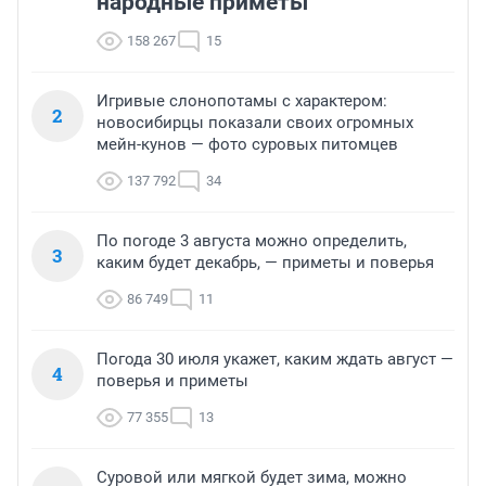
народные приметы
158 267
15
Игривые слонопотамы с характером:
2
новосибирцы показали своих огромных
мейн-кунов — фото суровых питомцев
137 792
34
По погоде 3 августа можно определить,
3
каким будет декабрь, — приметы и поверья
86 749
11
Погода 30 июля укажет, каким ждать август —
4
поверья и приметы
77 355
13
Суровой или мягкой будет зима, можно