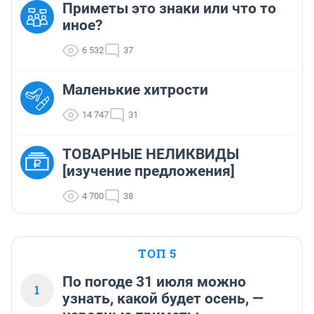
Приметы это знаки или что то
иное?
6 532
37
Маленькие хитрости
14 747
31
ТОВАРНЫЕ НЕЛИКВИДЫ
[изучение предложения]
4 700
38
ТОП 5
По погоде 31 июля можно
1
узнать, какой будет осень, —