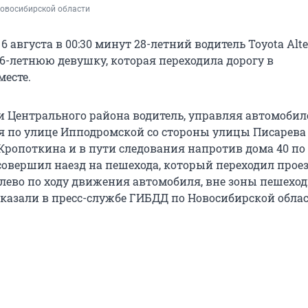
овосибирской области 
6 августа в 00:30 минут 28-летний водитель Toyota Alte
26-летнюю девушку, которая переходила дорогу в
есте.
и Центрального района водитель, управляя автомобил
лся по улице Ипподромской со стороны улицы Писарева
Кропоткина и в пути следования напротив дома 40 по
овершил наезд на пешехода, который переходил про
алево по ходу движения автомобиля, вне зоны пешехо
сказали в пресс-службе ГИБДД по Новосибирской облас