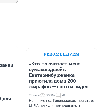
РЕКОМЕНДУЕМ
«Кто-то считает меня
ранки
сумасшедшей».
Екатеринбурженка
приютила дома 200
жирафов — фото и видео
23 часа
20 997
41
О для
На пляже под Геленджиком при атаке
БПЛА погибли преподаватель