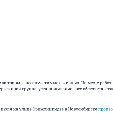
ла травмы, несовместимые с жизнью. На месте работ
еративная группа, устанавливались все обстоятельств
 14 июля на улице Орджоникидзе в Новосибирске
произ