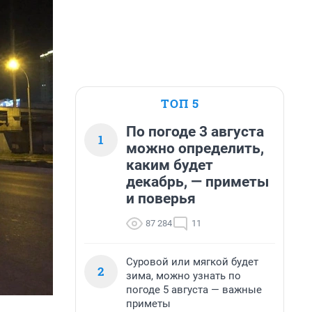
ТОП 5
По погоде 3 августа
1
можно определить,
каким будет
декабрь, — приметы
и поверья
87 284
11
Суровой или мягкой будет
2
зима, можно узнать по
погоде 5 августа — важные
приметы