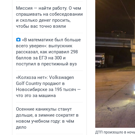
Миссия — найти работу. О чем
спрашивать на собеседовании
и сколько денег просить,
чтобы вас точно взяли
«В математике был больше
всего уверен»: выпускник
рассказал, как исправил 298
баллов за ЕГЭ на 300 и
поступил в престижный вуз
«Колхоза нет»: Volkswagen
Golf Сountry продают в
Новосибирске за 195 тысяч —
что это за машина
Осенние каникулы станут
дольше, а зимние сократят в
новом учебном году: в чём
дело
ДТП произошло в ночь 