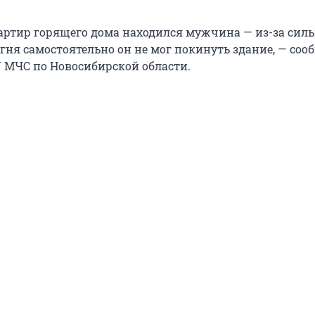
вартир горящего дома находился мужчина — из-за сил
гня самостоятельно он не мог покинуть здание, — соо
У МЧС по Новосибирской области.