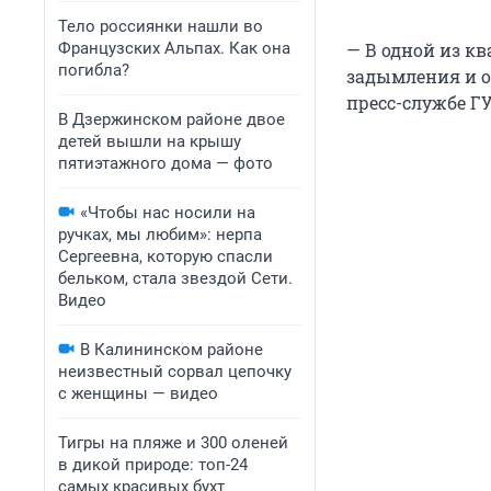
Тело россиянки нашли во
Французских Альпах. Как она
— В одной из к
погибла?
задымления и о
пресс-службе Г
В Дзержинском районе двое
детей вышли на крышу
пятиэтажного дома — фото
«Чтобы нас носили на
ручках, мы любим»: нерпа
Сергеевна, которую спасли
бельком, стала звездой Сети.
Видео
В Калининском районе
неизвестный сорвал цепочку
с женщины — видео
Тигры на пляже и 300 оленей
в дикой природе: топ-24
самых красивых бухт