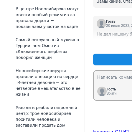
Замыкание. Стар
В центре Новосибирска могут
ввести особый режим из-за
провала дороги —
Гость
20 июля 2022, 
показываем участок на карте
Не дал нашему 
Самый сексуальный мужчина
Турции: чем Омер из
«Клюквенного щербета»
покорил женщин
Новосибирские хирурги
провели операцию на сердце
14-летней девочке — это
четвертое вмешательство в ее
Гость
Войти
жизни
Увезли в реабилитационный
центр: трое новосибирцев
похитили человека и
заставили продать дом
Новости СМИ2