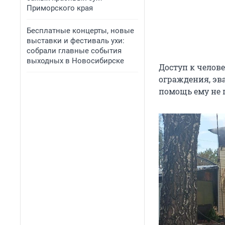
Приморского края
Бесплатные концерты, новые
выставки и фестиваль ухи:
собрали главные события
выходных в Новосибирске
Доступ к челов
ограждения, эв
помощь ему не 