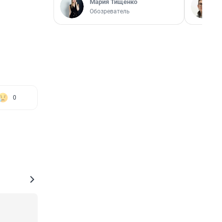
Мария Тищенко
Обозреватель
0