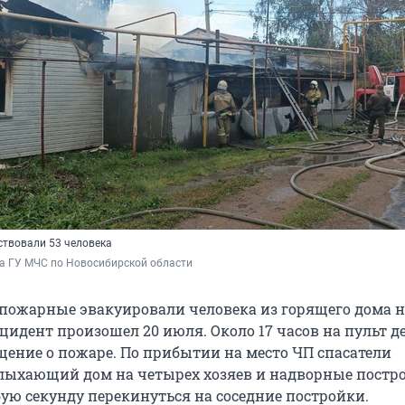
ствовали 53 человека
а ГУ МЧС по Новосибирской области
пожарные эвакуировали человека из горящего дома н
цидент произошел 20 июля. Около 17 часов на пульт 
щение о пожаре. По прибытии на место ЧП спасатели
ыхающий дом на четырех хозяев и надворные постр
бую секунду перекинуться на соседние постройки.