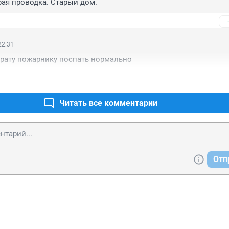
ая проводка. Старый дом.
22:31
брату пожарнику поспать нормально
Читать все комментарии
Отп