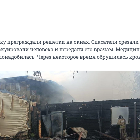
еку преграждали решетки на окнах. Спасатели срезали
акуировали человека и передали его врачам. Медицин
понадобилась. Через некоторое время обрушилась кро