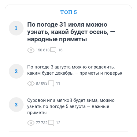
ТОП 5
По погоде 31 июля можно
1
узнать, какой будет осень, —
народные приметы
158 613
16
По погоде 3 августа можно определить,
2
каким будет декабрь, — приметы и поверья
87 093
11
Суровой или мягкой будет зима, можно
3
узнать по погоде 5 августа — важные
приметы
77 732
12