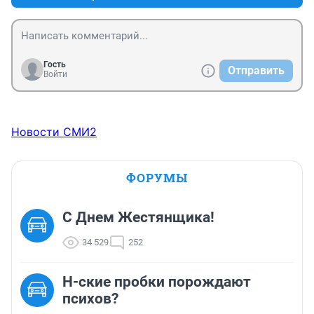
Гость
Отправить
Войти
Новости СМИ2
ФОРУМЫ
С Днем Жестянщика!
34 529
252
Н-ские пробки порождают
психов?