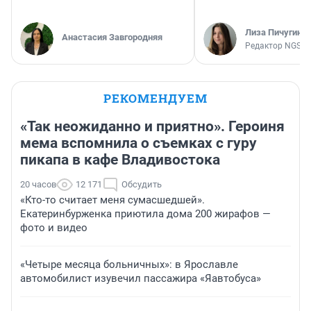
Лиза Пичугина
Анастасия Завгородняя
Редактор NGS.R
РЕКОМЕНДУЕМ
«Так неожиданно и приятно». Героиня
мема вспомнила о съемках с гуру
пикапа в кафе Владивостока
20 часов
12 171
Обсудить
«Кто-то считает меня сумасшедшей».
Екатеринбурженка приютила дома 200 жирафов —
фото и видео
«Четыре месяца больничных»: в Ярославле
автомобилист изувечил пассажира «Яавтобуса»