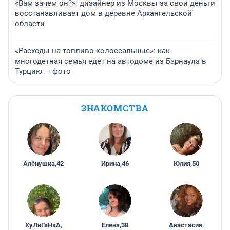
«Вам зачем он?»: дизайнер из Москвы за свои деньги
восстанавливает дом в деревне Архангельской
области
«Расходы на топливо колоссальные»: как
многодетная семья едет на автодоме из Барнаула в
Турцию — фото
ЗНАКОМСТВА
Алёнушка
,
42
Ирина
,
46
Юлия
,
50
ХуЛиГаНкА
,
Елена
,
38
Анастасия
,