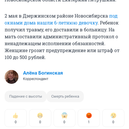
2 мая в Дзержинском районе Новосибирска
под
окнами дома нашли 6-летнюю девочку
. Ребенок
получил травму, его доставили в больницу. На
мать составили административный протокол о
ненадлежащем исполнении обязанностей.
Женщине грозит предупреждение или штраф от
100 до 500 рублей.
Алёна Богинская
Корреспондент
Падение с высоты
Смерть ребенка
0
0
0
1
0