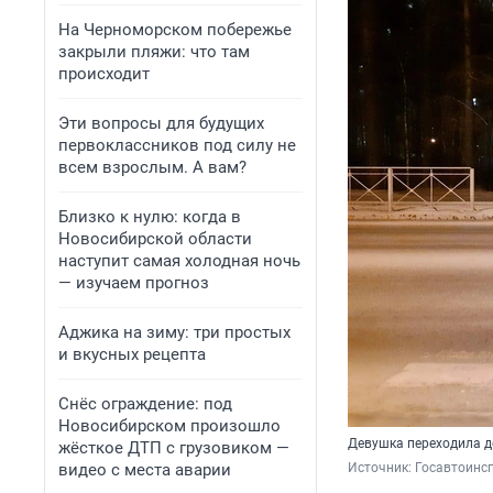
На Черноморском побережье
закрыли пляжи: что там
происходит
Эти вопросы для будущих
первоклассников под силу не
всем взрослым. А вам?
Близко к нулю: когда в
Новосибирской области
наступит самая холодная ночь
— изучаем прогноз
Аджика на зиму: три простых
и вкусных рецепта
Снёс ограждение: под
Новосибирском произошло
Девушка переходила д
жёсткое ДТП с грузовиком —
видео с места аварии
Источник: 
Госавтоинс