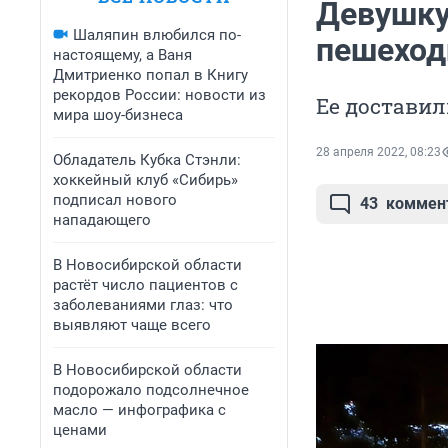
Девушку
Шаляпин влюбился по-
пешеход
настоящему, а Ваня
Дмитриенко попал в Книгу
рекордов России: новости из
Ее доставил
мира шоу-бизнеса
28 апреля 2022, 08:23
Обладатель Кубка Стэнли:
хоккейный клуб «Сибирь»
подписал нового
43
коммен
нападающего
В Новосибирской области
растёт число пациентов с
заболеваниями глаз: что
выявляют чаще всего
В Новосибирской области
подорожало подсолнечное
масло — инфографика с
ценами