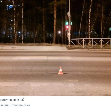
орогу на зеленый
пекция Новосибирска