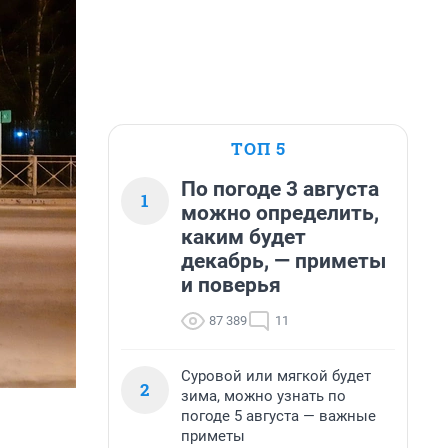
ТОП 5
По погоде 3 августа
1
можно определить,
каким будет
декабрь, — приметы
и поверья
87 389
11
Суровой или мягкой будет
2
зима, можно узнать по
погоде 5 августа — важные
приметы