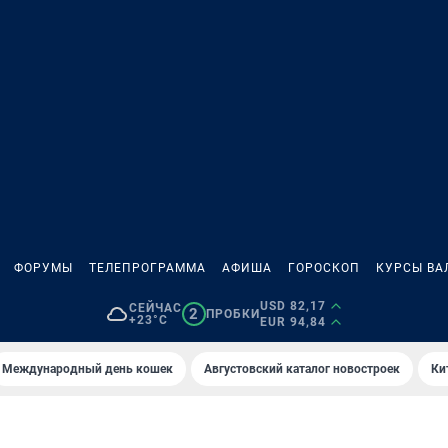
ФОРУМЫ
ТЕЛЕПРОГРАММА
АФИША
ГОРОСКОП
КУРСЫ ВА
USD 82,17
СЕЙЧАС
2
ПРОБКИ
+23°C
EUR 94,84
Международный день кошек
Августовский каталог новостроек
Ки