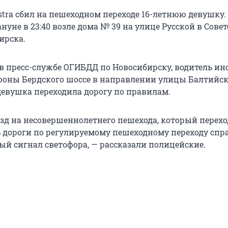
stra сбил на пешеходном переходе 16-летнюю девушку
уне в 23:40 возле дома № 39 на улице Русской в Сове
ирска.
 в пресс-службе ОГИБДД по Новосибирску, водитель и
ороны Бердского шоссе в направлении улицы Балтийск
евушка переходила дорогу по правилам.
зд на несовершеннолетнего пешехода, который перех
 дороги по регулируемому пешеходному переходу спр
ый сигнал светофора, — рассказали полицейские.