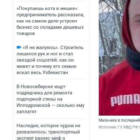
«Покупаешь кота в мешке»:
предприниматель рассказала,
как на самом деле устроен
бизнес со складами дешевых
товаров
«Я не жалуюсь». Строитель
лишился рук и ног и стал
звездой соцсетей: как он
живет и почему его семью
искал весь Узбекистан
В Новосибирске ищут
подрядчика для ремонта
подпорной стены на
Ипподромской — сколько ему
заплатят
Мальчика в последний
Наследие, которое чудом не
Источник: 
ГУ МВД РФ п
развалилось: транспортный
эксперт разнес миф о