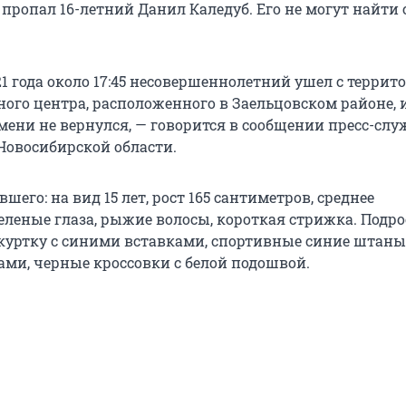
пропал 16-летний Данил Каледуб. Его не могут найти 
21 года около 17:45 несовершеннолетний ушел с террит
ого центра, расположенного в Заельцовском районе, 
мени не вернулся, — говорится в сообщении пресс-сл
Новосибирской области.
его: на вид 15 лет, рост 165 сантиметров, среднее
зеленые глаза, рыжие волосы, короткая стрижка. Подр
 куртку с синими вставками, спортивные синие штаны
ми, черные кроссовки с белой подошвой.