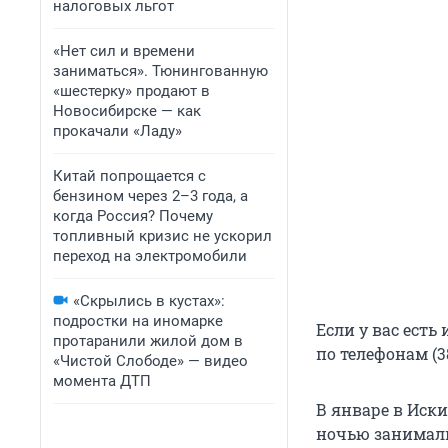
налоговых льгот
«Нет сил и времени
заниматься». Тюнингованную
«шестерку» продают в
Новосибирске — как
прокачали «Ладу»
Китай попрощается с
бензином через 2–3 года, а
когда Россия? Почему
топливный кризис не ускорил
переход на электромобили
«Скрылись в кустах»:
подростки на иномарке
Если у вас есть
протаранили жилой дом в
по телефонам (383
«Чистой Слободе» — видео
момента ДТП
В январе в Иск
ночью занимали