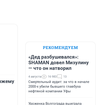
РЕКОМЕНДУЕМ
«Дед разбушевался»:
SHAMAN довел Мизулину
— что он натворил
4 августа
16 983
13
ыжему
Смертельный аудит: за что в начале
2000-х убили бывшего главбуха
нефтяной компании Уфы
Уроженка Волгограда выиграла