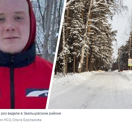
 раз видели в Заельцовском районе
о НСО, Ольга Бурлакова