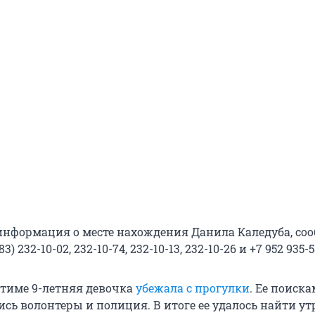
 информация о месте нахождения Данила Каледуба, соо
) 232-10-02, 232-10-74, 232-10-13, 232-10-26 и +7 952 935-5
итиме 9-летняя девочка
убежала с прогулки
. Ее поиск
сь волонтеры и полиция. В итоге ее удалось найти ут