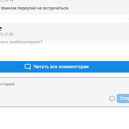
2, 00:14
 тёмном переулке не встречаться.
2, 21:30
 чего реабелитируют?
Читать все комментарии
Отп