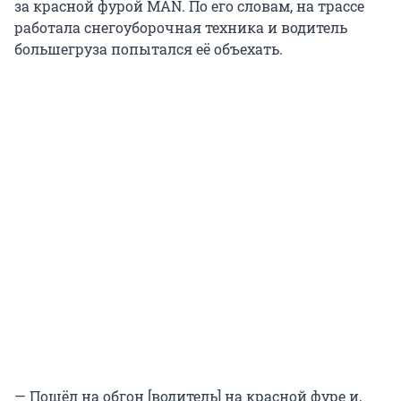
за красной фурой MAN. По его словам, на трассе
работала снегоуборочная техника и водитель
большегруза попытался её объехать.
— Пошёл на обгон [водитель] на красной фуре и,