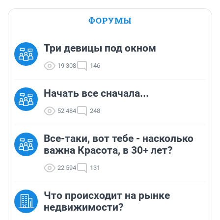
ФОРУМЫ
Три девицы под окном
19 308
146
Начать все сначала...
52 484
248
Все-таки, вот тебе - насколько
важна Красота, в 30+ лет?
22 594
131
Что происходит на рынке
недвижимости?