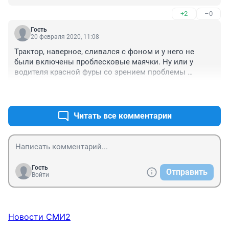
+2
–0
Гость
20 февраля 2020, 11:08
Трактор, наверное, сливался с фоном и у него не 
были включены проблесковые маячки. Ну или у 
водителя красной фуры со зрением проблемы 
были...либо с головой...

+1
–0
Вот так надежда на "авось" приводит к трагедиям
Читать все комментарии
Гость
Отправить
Войти
Новости СМИ2