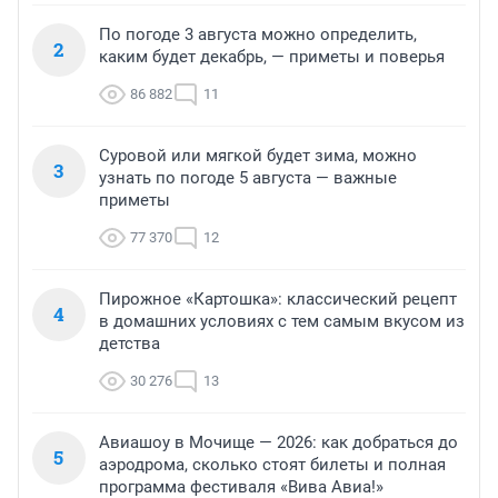
По погоде 3 августа можно определить,
2
каким будет декабрь, — приметы и поверья
86 882
11
Суровой или мягкой будет зима, можно
3
узнать по погоде 5 августа — важные
приметы
77 370
12
Пирожное «Картошка»: классический рецепт
4
в домашних условиях с тем самым вкусом из
детства
30 276
13
Авиашоу в Мочище — 2026: как добраться до
5
аэродрома, сколько стоят билеты и полная
программа фестиваля «Вива Авиа!»