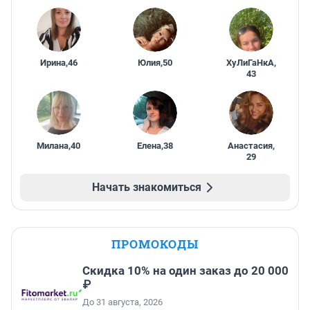
Ирина
,
46
Юлия
,
50
ХуЛиГаНкА
,
43
Милана
,
40
Елена
,
38
Анастасия
,
29
Начать знакомиться
ПРОМОКОДЫ
Скидка 10% на один заказ до 20 000
₽
До 31 августа, 2026