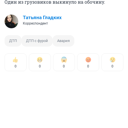
Один из грузовиков выкинуло на обочину.
Татьяна Гладких
Корреспондент
ДТП
ДТП с фурой
Авария
0
0
0
0
0