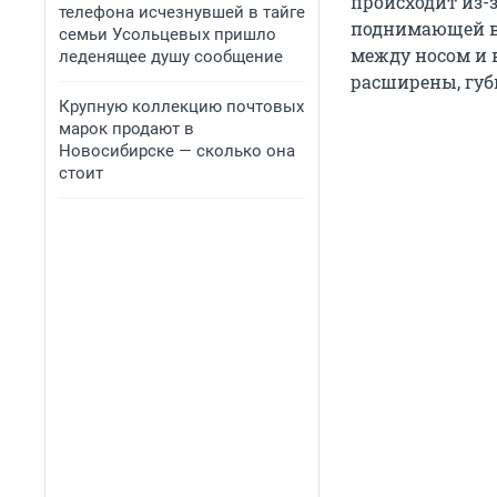
происходит из-
телефона исчезнувшей в тайге
поднимающей ве
семьи Усольцевых пришло
между носом и в
леденящее душу сообщение
расширены, губы
Крупную коллекцию почтовых
марок продают в
Новосибирске — сколько она
стоит