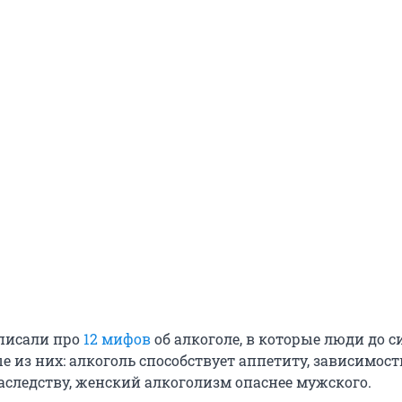
писали про
12 мифов
об алкоголе, в которые люди до с
е из них: алкоголь способствует аппетиту, зависимост
наследству, женский алкоголизм опаснее мужского.