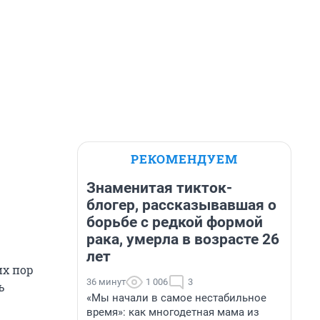
РЕКОМЕНДУЕМ
Знаменитая тикток-
блогер, рассказывавшая о
борьбе с редкой формой
рака, умерла в возрасте 26
лет
их пор
36 минут
1 006
3
ь
«Мы начали в самое нестабильное
время»: как многодетная мама из