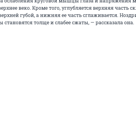
за ослабления круговой мышцы глаза и напряжения
рхнее веко. Кроме того, углубляется верхняя часть с
ерхней губой, а нижняя ее часть сглаживается. Ноздр
 становятся толще и слабее cжаты, — рассказала она.