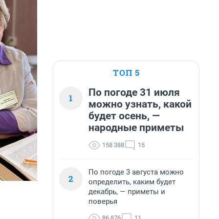
ТОП 5
По погоде 31 июля
1
можно узнать, какой
будет осень, —
народные приметы
158 388
15
По погоде 3 августа можно
2
определить, каким будет
декабрь, — приметы и
поверья
86 876
11