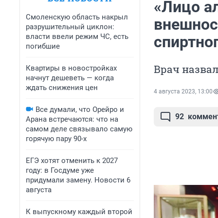
«Лицо ал
Смоленскую область накрыл
внешнос
разрушительный циклон:
власти ввели режим ЧС, есть
спиртно
погибшие
Врач назва
Квартиры в новостройках
начнут дешеветь — когда
ждать снижения цен
4 августа 2023, 13:00
Все думали, что Орейро и
92
коммен
Арана встречаются: что на
самом деле связывало самую
горячую пару 90-х
ЕГЭ хотят отменить к 2027
году: в Госдуме уже
придумали замену. Новости 6
августа
К выпускному каждый второй