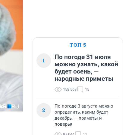
ТОП 5
По погоде 31 июля
1
можно узнать, какой
будет осень, —
народные приметы
158 568
15
По погоде 3 августа можно
2
определить, каким будет
декабрь, — приметы и
поверья
87 044
11