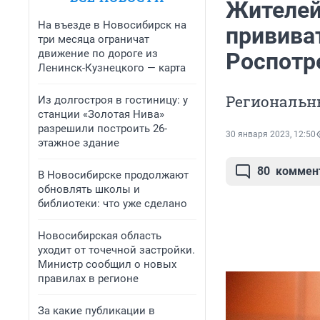
Жителей
На въезде в Новосибирск на
прививат
три месяца ограничат
движение по дороге из
Роспотр
Ленинск-Кузнецкого — карта
Региональн
Из долгостроя в гостиницу: у
станции «Золотая Нива»
разрешили построить 26-
30 января 2023, 12:50
этажное здание
80
коммен
В Новосибирске продолжают
обновлять школы и
библиотеки: что уже сделано
Новосибирская область
уходит от точечной застройки.
Министр сообщил о новых
правилах в регионе
За какие публикации в