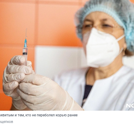
ивитым и тем, кто не переболел корью ранее
Ощепков