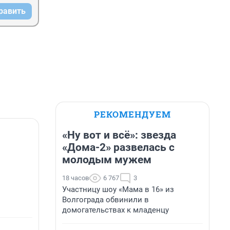
равить
РЕКОМЕНДУЕМ
«Ну вот и всё»: звезда
«Дома-2» развелась с
молодым мужем
18 часов
6 767
3
Участницу шоу «Мама в 16» из
Волгограда обвинили в
домогательствах к младенцу