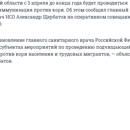
 области с 3 апреля до конца года будет проводиться
ммунизация против кори. Об этом сообщил главный
ч НСО Александр Щербатов на оперативном совещан
.
ановление главного санитарного врача Российской Ф
в субъектах мероприятий по проведению подчищающе
отив кори населения и трудовых мигрантов, — объя
атов.