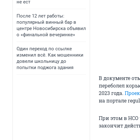
не ест
После 12 лет работы:
популярный винный бар в
центре Новосибирска объявил
о «финальной вечеринке»
Один переход по ссылке
изменил всё. Как мошенники
довели школьницу до
попытки поджога здания
В документе отм
переболел корью
2023 года.
Проек
на портале regu
При этом в НСО
закончит действ