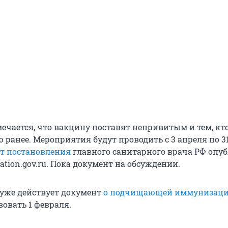
ечается, что вакцину поставят непривитым и тем, кто
 ранее. Мероприятия будут проводить с 3 апреля по 3
т постановления
главного санитарного врача РФ опу
lation.gov.ru. Пока документ на обсуждении.
 уже действует документ
о подчищающей иммунизац
овать 1 февраля.