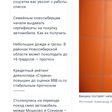
соцсетях вас уволят с работы:
список
Семейным новосибирцам
начали выдавать
сертификаты на покупку
автомобиля. Как их получить
Небольшие дожди и грозы. В
районах Новосибирской
области может похолодать до
+6 градусов — прогноз
Кредитный рейтинг
девелопера «Страна»
повышен до оценки BBB.ru со
стабильным прогнозом
Вакцину поставят непр
Столкнулись на переезде:
Источник: 
Александр 
поезд смял автомобиль
между Мошково и Сокуром —