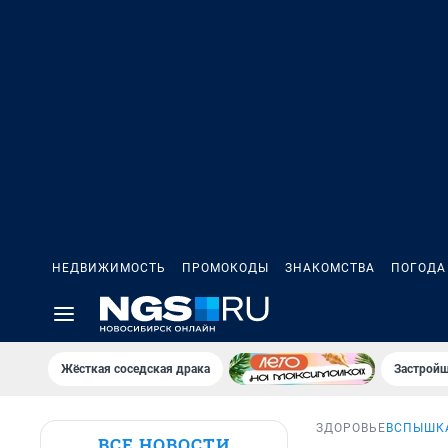
НЕДВИЖИМОСТЬ
ПРОМОКОДЫ
ЗНАКОМСТВА
ПОГОДА
Жёсткая соседская драка
Застройщ
ЗДОРОВЬЕ
ВСПЫШКА
ВСЕ НОВОСТИ