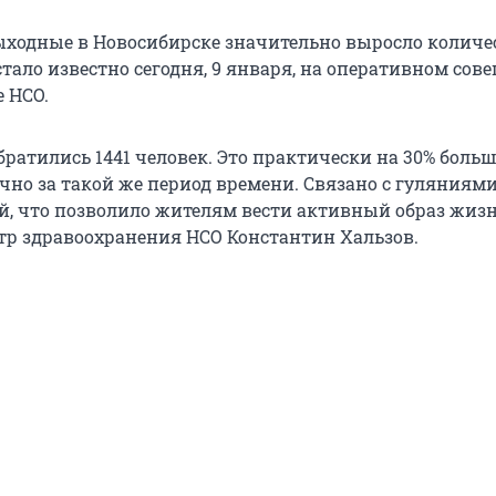
ыходные в Новосибирске значительно выросло количе
стало известно сегодня, 9 января, на оперативном со
 НСО.
ратились 1441 человек. Это практически на 30% больш
чно за такой же период времени. Связано с гуляниями
й, что позволило жителям вести активный образ жизн
р здравоохранения НСО Константин Хальзов.