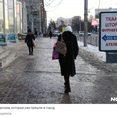
орозам, которые уже пришли в город
Ощепков