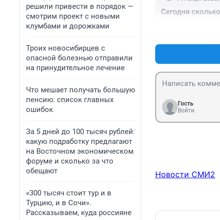
решили привести в порядок —
Сегодня сколько
смотрим проект с новыми
клумбами и дорожками
Троих новосибирцев с
опасной болезнью отправили
на принудительное лечение
Что мешает получать большую
пенсию: список главных
Гость
ошибок
Войти
За 5 дней до 100 тысяч рублей:
какую подработку предлагают
на Восточном экономическом
форуме и сколько за что
обещают
Новости СМИ2
«300 тысяч стоит тур и в
Турцию, и в Сочи».
Рассказываем, куда россияне