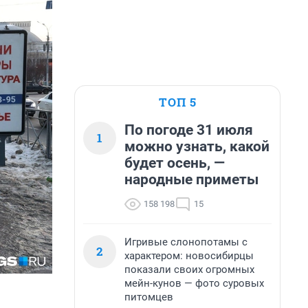
ТОП 5
По погоде 31 июля
1
можно узнать, какой
будет осень, —
народные приметы
158 198
15
Игривые слонопотамы с
2
характером: новосибирцы
показали своих огромных
мейн-кунов — фото суровых
питомцев