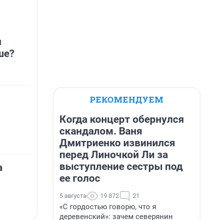
н
ше?
РЕКОМЕНДУЕМ
Когда концерт обернулся
скандалом. Ваня
Дмитриенко извинился
перед Линочкой Ли за
выступление сестры под
а
ее голос
5 августа
19 872
21
«С гордостью говорю, что я
деревенский»: зачем северянин