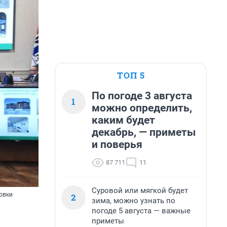
ТОП 5
По погоде 3 августа
1
можно определить,
каким будет
декабрь, — приметы
и поверья
87 711
11
Суровой или мягкой будет
овки
2
зима, можно узнать по
погоде 5 августа — важные
приметы