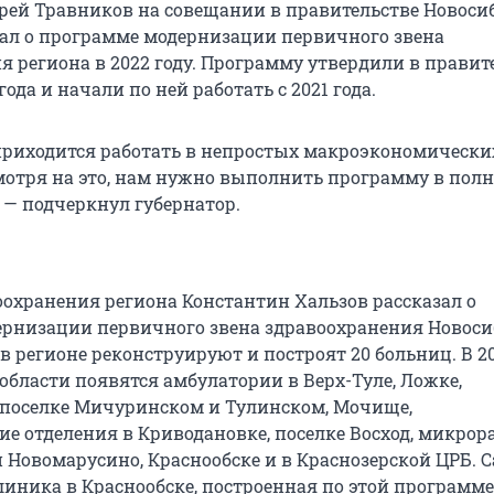
рей Травников на совещании в правительстве Новоси
зал о программе модернизации первичного звена
я региона в 2022 году. Программу утвердили в правит
года и начали по ней работать с 2021 года.
приходится работать в непростых макроэкономически
мотря на это, нам нужно выполнить программу в пол
, — подчеркнул губернатор.
охранения региона Константин Хальзов рассказал о
рнизации первичного звена здравоохранения Новос
 в регионе реконструируют и построят 20 больниц. В 20
области появятся амбулатории в Верх-Туле, Ложке,
поселке Мичуринском и Тулинском, Мочище,
е отделения в Криводановке, поселке Восход, микрор
 Новомарусино, Краснообске и в Краснозерской ЦРБ. 
иника в Краснообске, построенная по этой программе,