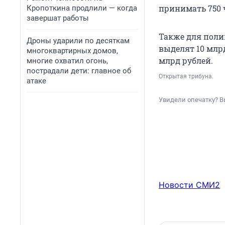
принимать 750 ч
Кропоткина продлили — когда
завершат работы
Также для поли
Дроны ударили по десяткам
выделят 10 млрд
многоквартирных домов,
млрд рублей.
многие охватил огонь,
пострадали дети: главное об
Открытая трибуна.
атаке
Увидели опечатку? В
Новости СМИ2