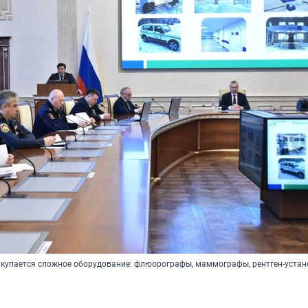
купается сложное оборудование: флюорографы, маммографы, рентген-устан