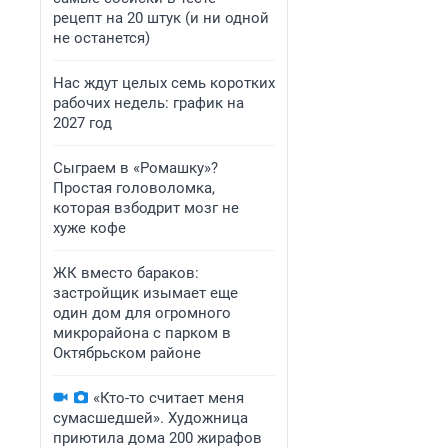
рецепт на 20 штук (и ни одной
не останется)
Нас ждут целых семь коротких
рабочих недель: график на
2027 год
Сыграем в «Ромашку»?
Простая головоломка,
которая взбодрит мозг не
хуже кофе
ЖК вместо бараков:
застройщик изымает еще
один дом для огромного
микрорайона с парком в
Октябрьском районе
«Кто-то считает меня
сумасшедшей». Художница
приютила дома 200 жирафов