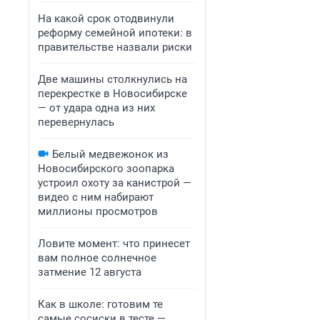
На какой срок отодвинули
реформу семейной ипотеки: в
правительстве назвали риски
Две машины столкнулись на
перекрестке в Новосибирске
— от удара одна из них
перевернулась
Белый медвежонок из
Новосибирского зоопарка
устроил охоту за канистрой —
видео с ним набирают
миллионы просмотров
Ловите момент: что принесет
вам полное солнечное
затмение 12 августа
Как в школе: готовим те
самые сосиски в тесте —