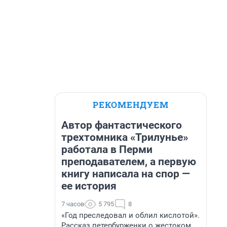
РЕКОМЕНДУЕМ
Автор фантастического
трехтомника «Трилунье»
работала в Перми
преподавателем, а первую
книгу написала на спор —
ее история
7 часов
5 795
8
«Год преследовал и облил кислотой».
Рассказ петербурженки о жестоком