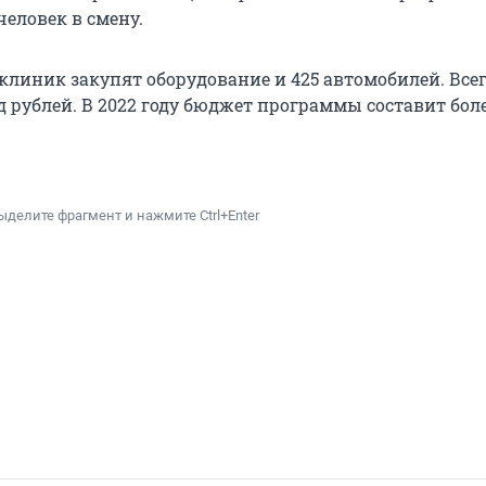
еловек в смену.
клиник закупят оборудование и 425 автомобилей. Все
 рублей. В 2022 году бюджет программы составит более
ыделите фрагмент и нажмите Ctrl+Enter