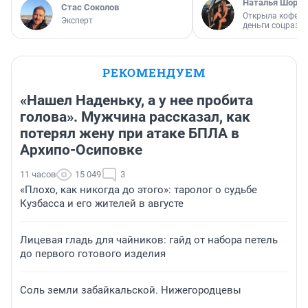
Наталья Шорох
Стас Соколов
Открыла кофейн
Эксперт
деньги соцразв
РЕКОМЕНДУЕМ
«Нашел Наденьку, а у нее пробита
голова». Мужчина рассказал, как
потерял жену при атаке БПЛА в
Архипо-Осиповке
11 часов
15 049
3
«Плохо, как никогда до этого»: таролог о судьбе
Кузбасса и его жителей в августе
Лицевая гладь для чайников: гайд от набора петель
до первого готового изделия
Соль земли забайкальской. Нижегородцевы