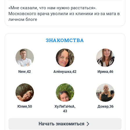
«Мне сказали, что нам нужно расстаться».
Московского врача уволили из клиники из-за мата в
личном блоге
ЗНАКОМСТВА
New
,
42
Алёнушка
,
42
Ирина
,
46
Юлия
,
50
ХуЛиГаНкА
,
Докер
,
36
43
Начать знакомиться