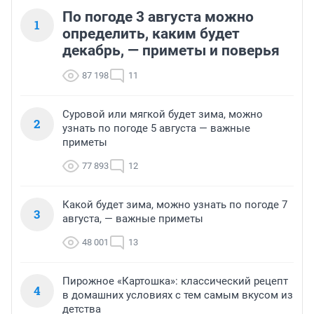
По погоде 3 августа можно
1
определить, каким будет
декабрь, — приметы и поверья
87 198
11
Суровой или мягкой будет зима, можно
2
узнать по погоде 5 августа — важные
приметы
77 893
12
Какой будет зима, можно узнать по погоде 7
3
августа, — важные приметы
48 001
13
Пирожное «Картошка»: классический рецепт
4
в домашних условиях с тем самым вкусом из
детства