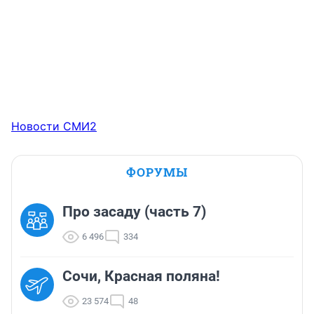
Новости СМИ2
ФОРУМЫ
Про засаду (часть 7)
6 496
334
Сочи, Красная поляна!
23 574
48