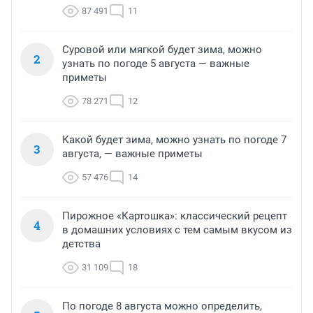
87 491
11
Суровой или мягкой будет зима, можно
2
узнать по погоде 5 августа — важные
приметы
78 271
12
Какой будет зима, можно узнать по погоде 7
3
августа, — важные приметы
57 476
14
Пирожное «Картошка»: классический рецепт
4
в домашних условиях с тем самым вкусом из
детства
31 109
18
По погоде 8 августа можно определить,