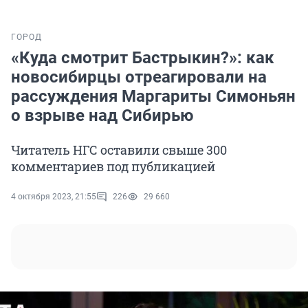
ГОРОД
«Куда смотрит Бастрыкин?»: как
новосибирцы отреагировали на
рассуждения Маргариты Симоньян
о взрыве над Сибирью
Читатель НГС оставили свыше 300
комментариев под публикацией
4 октября 2023, 21:55
226
29 660