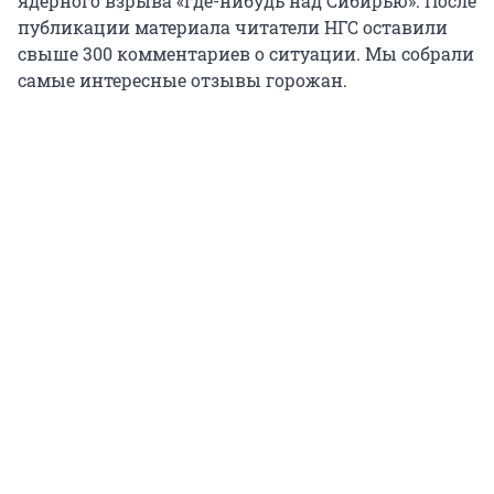
ядерного взрыва «где-нибудь над Сибирью». После
публикации материала читатели НГС оставили
свыше 300 комментариев о ситуации. Мы собрали
самые интересные отзывы горожан.