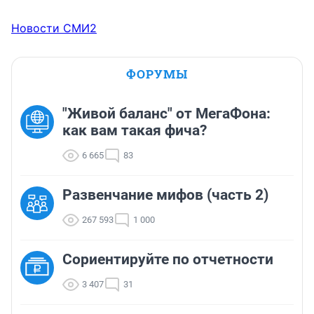
Новости СМИ2
ФОРУМЫ
"Живой баланс" от МегаФона:
как вам такая фича?
6 665
83
Развенчание мифов (часть 2)
267 593
1 000
Сориентируйте по отчетности
3 407
31