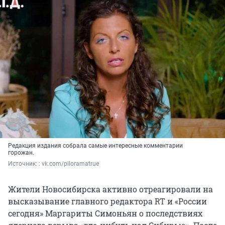
Редакция издания собрала самые интересные комментарии
горожан.
Источник: 
: vk.com/piloramatrue
Жители Новосибирска активно отреагировали на
высказывание главного редактора RT и «России
сегодня» Маргариты Симоньян о последствиях