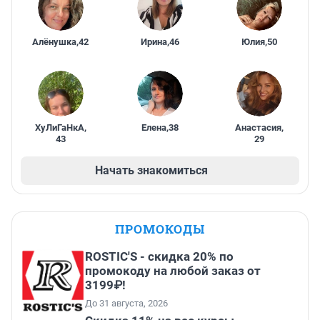
Алёнушка
,
42
Ирина
,
46
Юлия
,
50
ХуЛиГаНкА
,
Елена
,
38
Анастасия
,
43
29
Начать знакомиться
ПРОМОКОДЫ
ROSTIC'S - скидка 20% по
промокоду на любой заказ от
3199₽!
До 31 августа, 2026