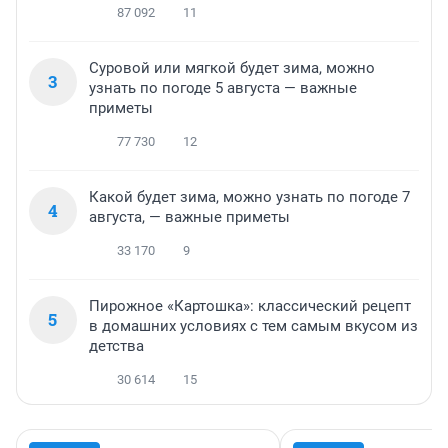
87 092
11
Суровой или мягкой будет зима, можно
3
узнать по погоде 5 августа — важные
приметы
77 730
12
Какой будет зима, можно узнать по погоде 7
4
августа, — важные приметы
33 170
9
Пирожное «Картошка»: классический рецепт
5
в домашних условиях с тем самым вкусом из
детства
30 614
15