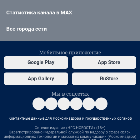
Статистика канала в MAX
Все города сети
Мобильное приложение
Google Play
App Store
App Gallery
RuStore
Мы в соцсетях
Контактные данные для Роскомнадзора и государственных органов
Сетевое издание «НГС.НОВОСТИ» (18+)
Зарегистрировано Федеральной службой по надзору в сфере связи,
информационных технологий и массовых коммуникаций (Роскомнадзор)