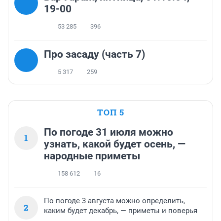
19-00
53 285
396
Про засаду (часть 7)
5 317
259
ТОП 5
По погоде 31 июля можно
1
узнать, какой будет осень, —
народные приметы
158 612
16
По погоде 3 августа можно определить,
2
каким будет декабрь, — приметы и поверья