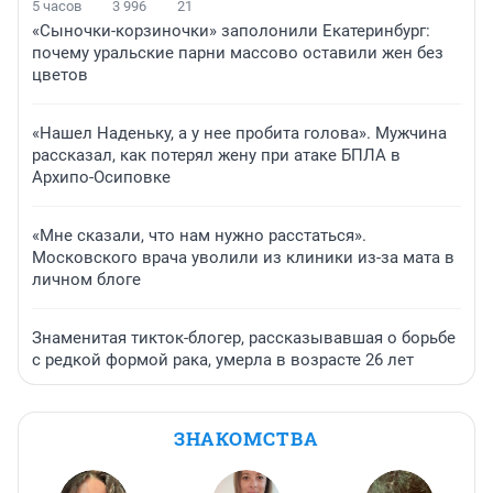
5 часов
3 996
21
«Сыночки-корзиночки» заполонили Екатеринбург:
почему уральские парни массово оставили жен без
цветов
«Нашел Наденьку, а у нее пробита голова». Мужчина
рассказал, как потерял жену при атаке БПЛА в
Архипо-Осиповке
«Мне сказали, что нам нужно расстаться».
Московского врача уволили из клиники из-за мата в
личном блоге
Знаменитая тикток-блогер, рассказывавшая о борьбе
с редкой формой рака, умерла в возрасте 26 лет
ЗНАКОМСТВА