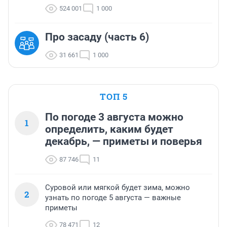
524 001
1 000
Про засаду (часть 6)
31 661
1 000
ТОП 5
По погоде 3 августа можно
1
определить, каким будет
декабрь, — приметы и поверья
87 746
11
Суровой или мягкой будет зима, можно
2
узнать по погоде 5 августа — важные
приметы
78 471
12