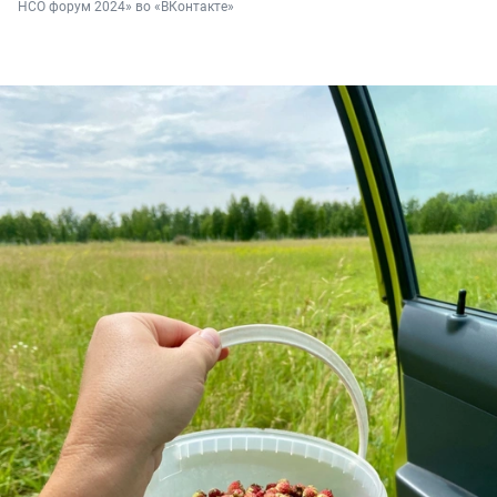
НСО форум 2024» во «ВКонтакте»