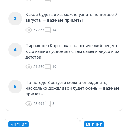
Какой будет зима, можно узнать по погоде 7
3
августа, — важные приметы
57 867
14
Пирожное «Картошка»: классический рецепт
4
в домашних условиях с тем самым вкусом из
детства
31 360
19
По погоде 8 августа можно определить,
5
насколько дождливой будет осень — важные
приметы
28 694
8
МНЕНИЕ
МНЕНИЕ