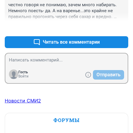
честно говоря не понимаю, зачем много набирать. 
Немного поесть- да. А на варенье...это крайне не 
правильно прогонять через себя сахар и вредно. 
Варенья уже мало кому надо, потом выкидывают все 
+0
–0
старое. Лучше уж меда купить, пользы больше.
Читать все комментарии
Гость
Отправить
Войти
Новости СМИ2
ФОРУМЫ