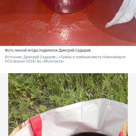
Фото лесной ягоды поделился Дмитрий Садырев
Источник: 
Дмитрий Садырев / «Грибы и грибные места Новосибирск 
НСО форум 2024» во «ВКонтакте»