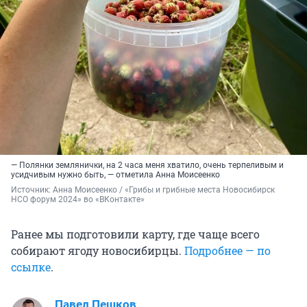
— Полянки землянички, на 2 часа меня хватило, очень терпеливым и
усидчивым нужно быть, — отметила Анна Моисеенко
Источник: 
Анна Моисеенко / «Грибы и грибные места Новосибирск 
НСО форум 2024» во «ВКонтакте»
Ранее мы подготовили карту, где чаще всего
собирают ягоду новосибирцы.
Подробнее — по
ссылке
.
Павел Пешков