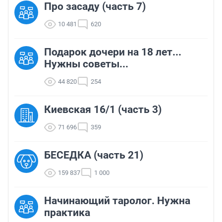
Про засаду (часть 7)
10 481
620
Подарок дочери на 18 лет...
Нужны советы...
44 820
254
Киевская 16/1 (часть 3)
71 696
359
БЕСЕДКА (часть 21)
159 837
1 000
Начинающий таролог. Нужна
практика