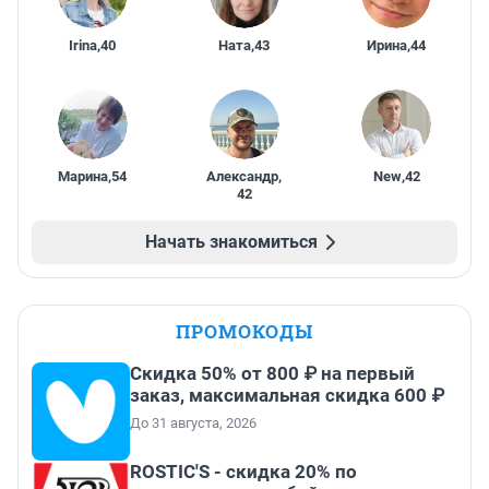
Irina
,
40
Ната
,
43
Ирина
,
44
Марина
,
54
Александр
,
New
,
42
42
Начать знакомиться
ПРОМОКОДЫ
Скидка 50% от 800 ₽ на первый
заказ, максимальная скидка 600 ₽
До 31 августа, 2026
ROSTIC'S - скидка 20% по