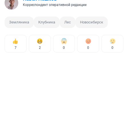
Корреспондент оперативной редакции
Земляника
Клубника
Лес
Новосибирск
7
2
0
0
0