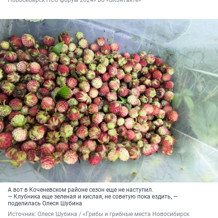
А вот в Коченевском районе сезон еще не наступил.
— Клубника еще зеленая и кислая, не советую пока ездить, —
поделилась Олеся Шубина
Источник: 
Олеся Шубина / «Грибы и грибные места Новосибирск 