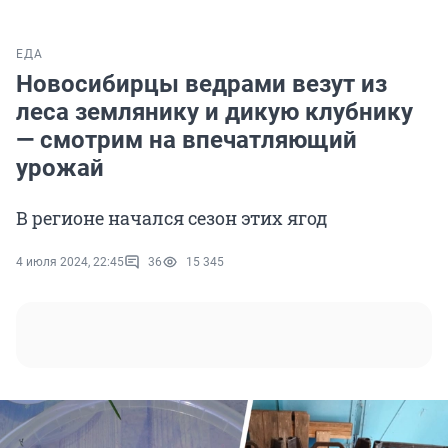
ЕДА
Новосибирцы ведрами везут из
леса землянику и дикую клубнику
— смотрим на впечатляющий
урожай
В регионе начался сезон этих ягод
4 июля 2024, 22:45
36
15 345