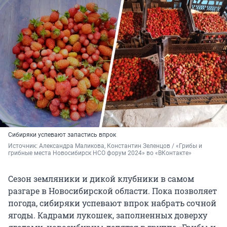
Сибиряки успевают запастись впрок
Источник: 
Александра Маликова, Константин Зеленцов / «Грибы и 
грибные места Новосибирск НСО форум 2024» во «ВКонтакте»
Сезон земляники и дикой клубники в самом
разгаре в Новосибирской области. Пока позволяет
погода, сибиряки успевают впрок набрать сочной
ягоды. Кадрами лукошек, заполненных доверху