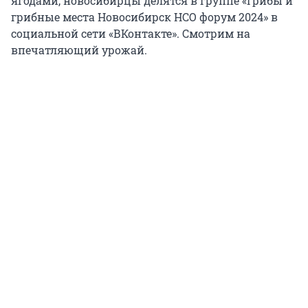
ягодами, новосибирцы делятся в группе «Грибы и
грибные места Новосибирск НСО форум 2024» в
социальной сети «ВКонтакте». Смотрим на
впечатляющий урожай.