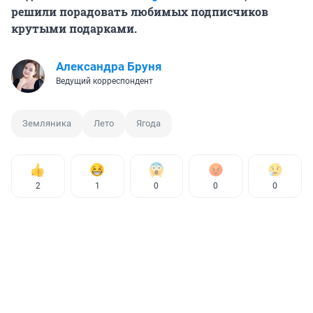
решили порадовать любимых подписчиков
крутыми подарками.
Александра Бруня
Ведущий корреспондент
Земляника
Лето
Ягода
2
1
0
0
0