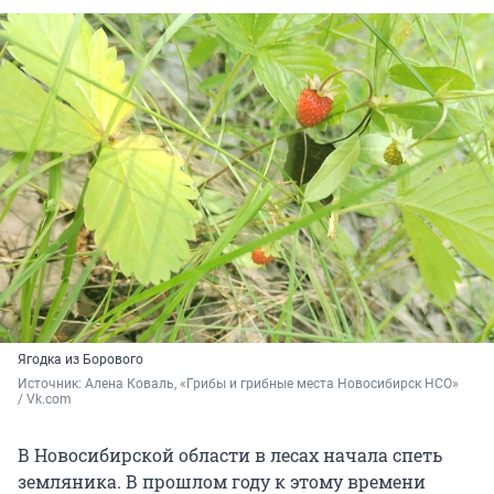
Ягодка из Борового
Источник: 
Алена Коваль, «Грибы и грибные места Новосибирск НСО» 
/ Vk.com
В Новосибирской области в лесах начала спеть
земляника. В прошлом году к этому времени