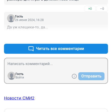
+0
–0
Гость
26 июня 2024, 16:28
Да уж клещики-то, да...
+0
–0
Читать все комментарии
Гость
Отправить
Войти
Новости СМИ2