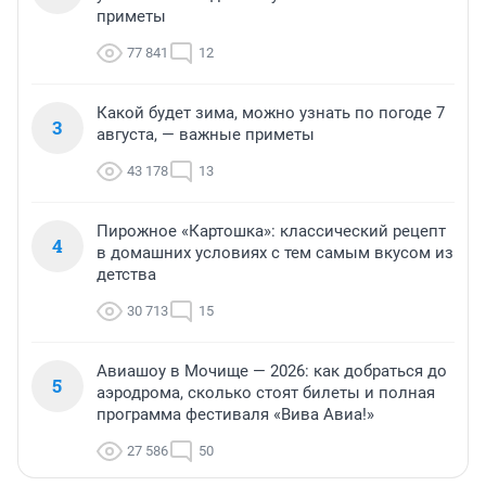
приметы
77 841
12
Какой будет зима, можно узнать по погоде 7
3
августа, — важные приметы
43 178
13
Пирожное «Картошка»: классический рецепт
4
в домашних условиях с тем самым вкусом из
детства
30 713
15
Авиашоу в Мочище — 2026: как добраться до
5
аэродрома, сколько стоят билеты и полная
программа фестиваля «Вива Авиа!»
27 586
50