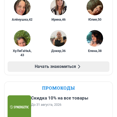
Алёнушка
,
42
Ирина
,
46
Юлия
,
50
ХуЛиГаНкА
,
Докер
,
36
Елена
,
38
43
Начать знакомиться
ПРОМОКОДЫ
Скидка 10% на все товары
До 31 августа, 2026