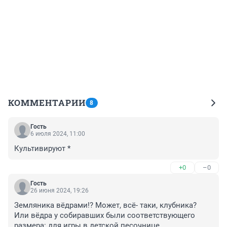
КОММЕНТАРИИ
8
Гость
6 июля 2024, 11:00
Культивируют *
+0
–0
Гость
26 июня 2024, 19:26
Земляника вёдрами!? Может, всё- таки, клубника? 
Или вёдра у собиравших были соответствующего 
размера: для игры в детской песочнице