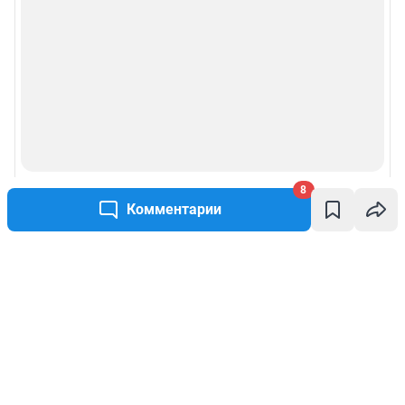
8
Комментарии
Написать комментарий