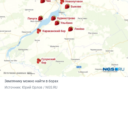
Землянику можно найти в борах
Источник: 
Юрий Орлов / NGS.RU