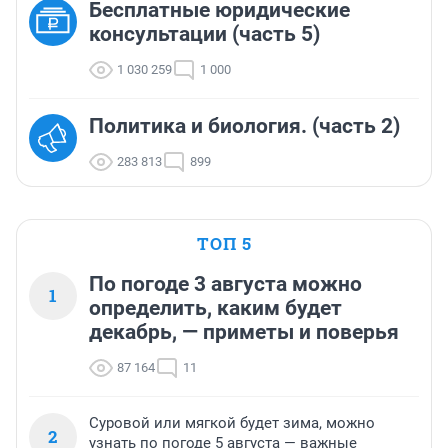
Бесплатные юридические
консультации (часть 5)
1 030 259
1 000
Политика и биология. (часть 2)
283 813
899
ТОП 5
По погоде 3 августа можно
1
определить, каким будет
декабрь, — приметы и поверья
87 164
11
Суровой или мягкой будет зима, можно
2
узнать по погоде 5 августа — важные