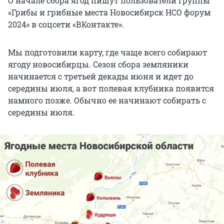
О начале сбора ягод пишут пользователи группы
«Грибы и грибные места Новосибирск НСО форум
2024» в соцсети «ВКонтакте».
Мы подготовили карту, где чаще всего собирают
ягоду новосибирцы. Сезон сбора земляники
начинается с третьей декады июня и идет до
середины июля, а вот полевая клубника появится
намного позже. Обычно ее начинают собирать с
середины июля.