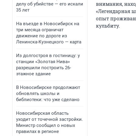
внимания, наход
делу об убийстве — его искали
35 лет
«Легендарная ш
опыт проживани
На въезде в Новосибирск на
кульбиту.
три месяца ограничат
движение по дороге из
Ленинска-Кузнецкого — карта
Из долгостроя в гостиницу: у
станции «Золотая Нива»
разрешили построить 26-
этажное здание
В Новосибирске продолжают
обновлять школы и
библиотеки: что уже сделано
Новосибирская область
уходит от точечной застройки.
Министр сообщил о новых
правилах в регионе