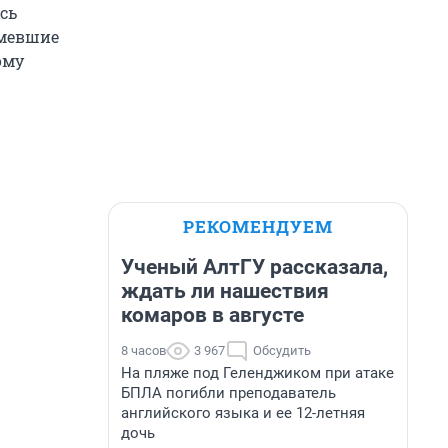
сь
имевшие
ому
РЕКОМЕНДУЕМ
Ученый АлтГУ рассказала,
ждать ли нашествия
комаров в августе
8 часов
3 967
Обсудить
На пляже под Геленджиком при атаке
БПЛА погибли преподаватель
английского языка и ее 12-летняя
дочь