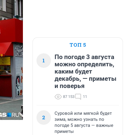
ТОП 5
По погоде 3 августа
1
можно определить,
каким будет
декабрь, — приметы
и поверья
87 153
11
Суровой или мягкой будет
2
зима, можно узнать по
погоде 5 августа — важные
приметы