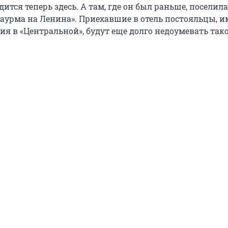
ится теперь здесь. А там, где он был раньше, поселила
аурма на Ленина». Приехавшие в отель постояльцы, 
я в «Центральной», будут еще долго недоумевать так