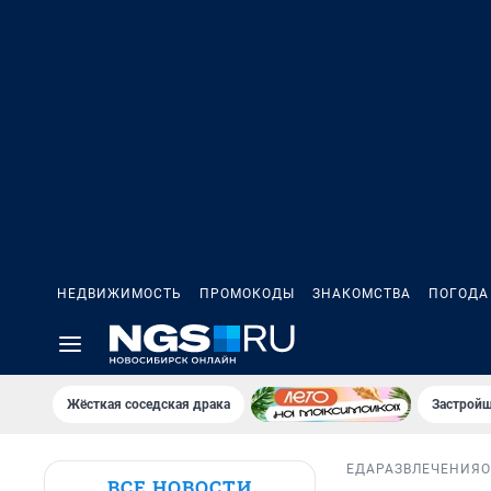
НЕДВИЖИМОСТЬ
ПРОМОКОДЫ
ЗНАКОМСТВА
ПОГОДА
Жёсткая соседская драка
Застройщ
ЕДА
РАЗВЛЕЧЕНИЯ
О
ВСЕ НОВОСТИ