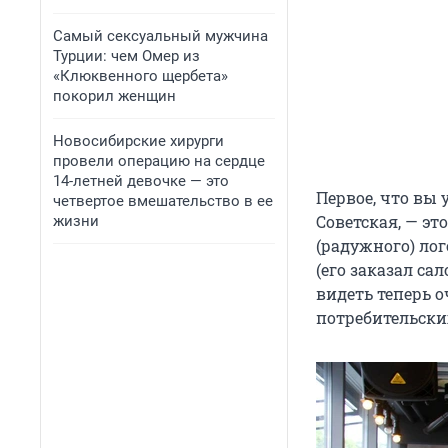
Самый сексуальный мужчина
Турции: чем Омер из
«Клюквенного щербета»
покорил женщин
Новосибирские хирурги
провели операцию на сердце
14-летней девочке — это
Первое, что вы 
четвертое вмешательство в ее
Советская, — э
жизни
(радужного) лог
(его заказал са
видеть теперь о
потребительски