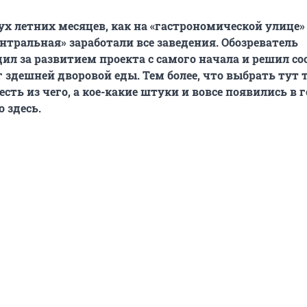
ух летних месяцев, как на «гастрономической улице»
нтральная» заработали все заведения. Обозреватель
ил за развитием проекта с самого начала и решил со
 здешней дворовой еды. Тем более, что выбрать тут 
сть из чего, а кое-какие штуки и вовсе появились в 
 здесь.