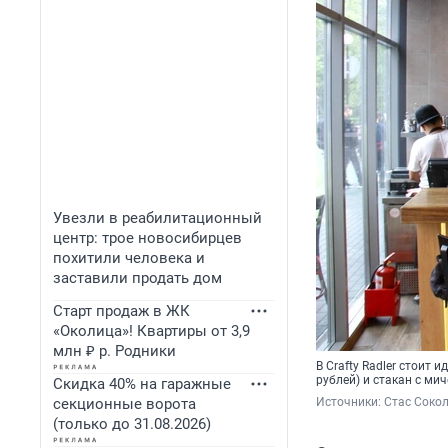
Увезли в реабилитационный
центр: трое новосибирцев
похитили человека и
заставили продать дом
Старт продаж в ЖК
«Околица»! Квартиры от 3,9
млн ₽ р. Родники
В Crafty Radler стоит
рублей) и стакан с ми
Скидка 40% на гаражные
секционные ворота
Источники: 
Стас Сокол
(только до 31.08.2026)