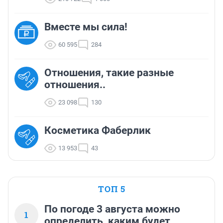
Вместе мы сила!
60 595
284
Отношения, такие разные
отношения..
23 098
130
Косметика Фаберлик
13 953
43
ТОП 5
По погоде 3 августа можно
1
определить, каким будет