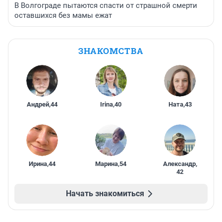
В Волгограде пытаются спасти от страшной смерти
оставшихся без мамы ежат
ЗНАКОМСТВА
Андрей
,
44
Irina
,
40
Ната
,
43
Ирина
,
44
Марина
,
54
Александр
,
42
Начать знакомиться