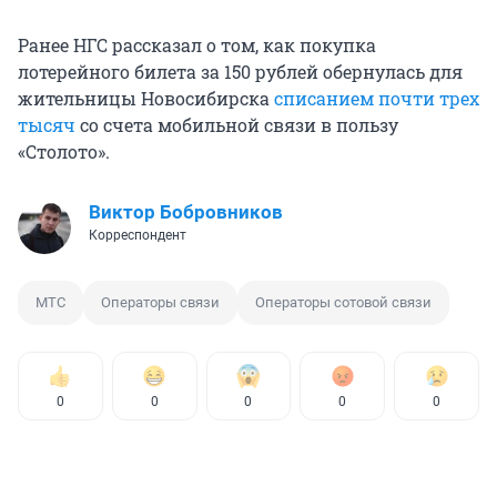
Ранее НГС рассказал о том, как покупка
лотерейного билета за 150 рублей обернулась для
жительницы Новосибирска
списанием почти трех
тысяч
со счета мобильной связи в пользу
«Столото».
Виктор Бобровников
Корреспондент
МТС
Операторы связи
Операторы сотовой связи
0
0
0
0
0