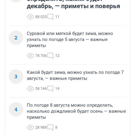
декабрь, — приметы и поверья
88 025
11
Суровой или мягкой будет зима, можно
2
узнать по погоде 5 августа — важные
приметы
78 706
12
Какой будет зима, можно узнать по погоде 7
3
августа, — важные приметы
58 144
14
По погоде 8 августа можно определить,
4
насколько дождливой будет осень — важные
приметы
28 988
8