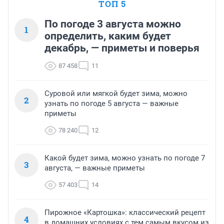
ТОП 5
По погоде 3 августа можно
1
определить, каким будет
декабрь, — приметы и поверья
87 458
11
Суровой или мягкой будет зима, можно
2
узнать по погоде 5 августа — важные
приметы
78 240
12
Какой будет зима, можно узнать по погоде 7
3
августа, — важные приметы
57 403
14
Пирожное «Картошка»: классический рецепт
4
в домашних условиях с тем самым вкусом из