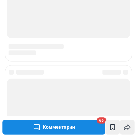
Подписаться на новости
Сообщить новость
Рубрики
66
Комментарии
Реклама на сайте