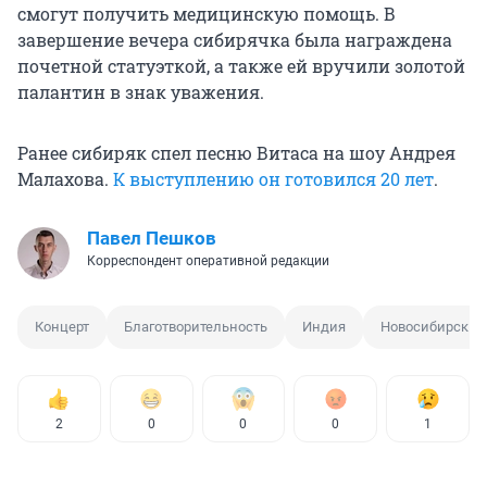
смогут получить медицинскую помощь. В
завершение вечера сибирячка была награждена
почетной статуэткой, а также ей вручили золотой
палантин в знак уважения.
Ранее сибиряк спел песню Витаса на шоу Андрея
Малахова.
К выступлению он готовился 20 лет
.
Павел Пешков
Корреспондент оперативной редакции
Концерт
Благотворительность
Индия
Новосибирск
2
0
0
0
1