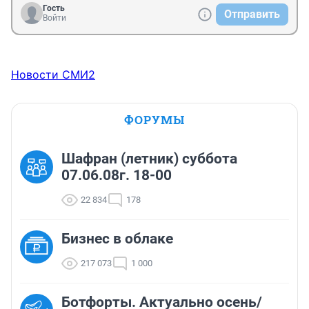
Гость
Отправить
Войти
Новости СМИ2
ФОРУМЫ
Шафран (летник) суббота
07.06.08г. 18-00
22 834
178
Бизнес в облаке
217 073
1 000
Ботфорты. Актуально осень/