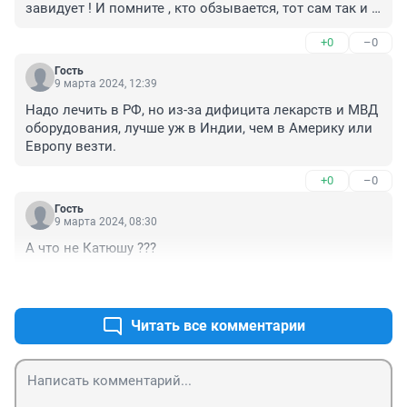
завидует ! И помните , кто обзывается, тот сам так и 
называется 💋
+0
–0
Гость
9 марта 2024, 12:39
Надо лечить в РФ, но из-за дифицита лекарств и МВД 
оборудования, лучше уж в Индии, чем в Америку или 
Европу везти.
+0
–0
Гость
9 марта 2024, 08:30
А что не Катюшу ???
+0
–0
Читать все комментарии