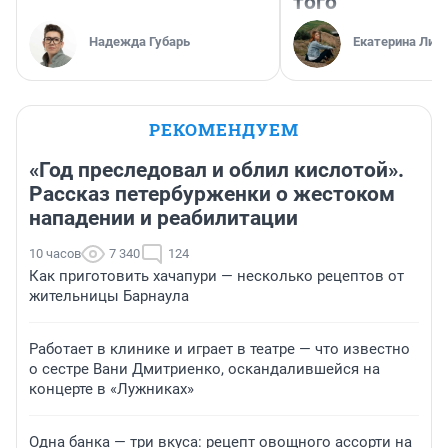
того
Надежда Губарь
Екатерина Лит
РЕКОМЕНДУЕМ
«Год преследовал и облил кислотой».
Рассказ петербурженки о жестоком
нападении и реабилитации
10 часов
7 340
124
Как приготовить хачапури — несколько рецептов от
жительницы Барнаула
Работает в клинике и играет в театре — что известно
о сестре Вани Дмитриенко, оскандалившейся на
концерте в «Лужниках»
Одна банка — три вкуса: рецепт овощного ассорти на