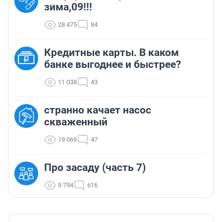
зима,09!!!
28 475
84
Кредитные карты. В каком
банке выгоднее и быстрее?
11 038
43
странно качает насос
скваженный
19 069
47
Про засаду (часть 7)
9 794
616