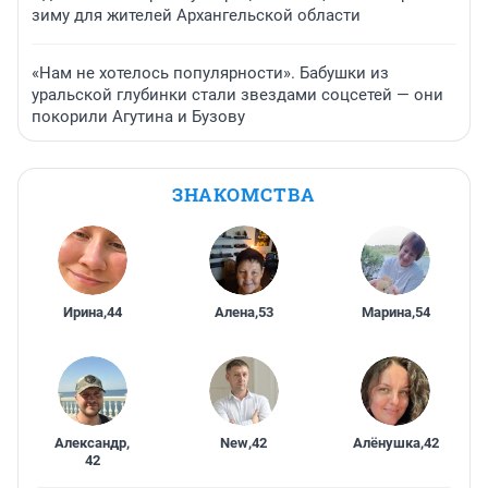
зиму для жителей Архангельской области
«Нам не хотелось популярности». Бабушки из
уральской глубинки стали звездами соцсетей — они
покорили Агутина и Бузову
ЗНАКОМСТВА
Ирина
,
44
Алена
,
53
Марина
,
54
Александр
,
New
,
42
Алёнушка
,
42
42