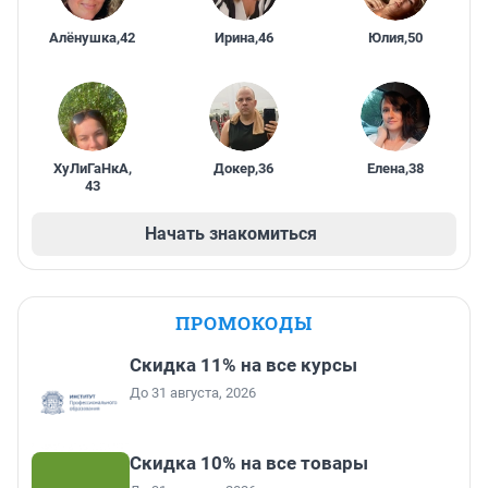
Алёнушка
,
42
Ирина
,
46
Юлия
,
50
ХуЛиГаНкА
,
Докер
,
36
Елена
,
38
43
Начать знакомиться
ПРОМОКОДЫ
Скидка 11% на все курсы
До 31 августа, 2026
Скидка 10% на все товары