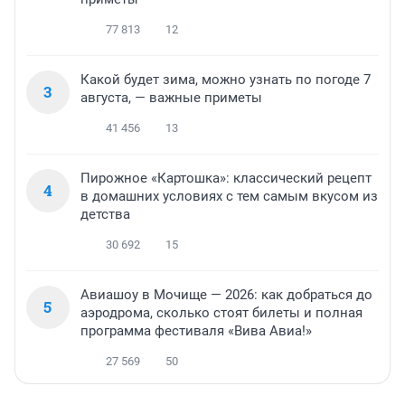
77 813
12
Какой будет зима, можно узнать по погоде 7
3
августа, — важные приметы
41 456
13
Пирожное «Картошка»: классический рецепт
4
в домашних условиях с тем самым вкусом из
детства
30 692
15
Авиашоу в Мочище — 2026: как добраться до
5
аэродрома, сколько стоят билеты и полная
программа фестиваля «Вива Авиа!»
27 569
50