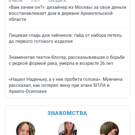
8 часов
3 577
Обсудить
«Вам зачем он?»: дизайнер из Москвы за свои деньги
восстанавливает дом в деревне Архангельской
области
Лицевая гладь для чайников: гайд от набора петель
до первого готового изделия
Знаменитая тикток-блогер, рассказывавшая о борьбе
с редкой формой рака, умерла в возрасте 26 лет
«Нашел Наденьку, а у нее пробита голова». Мужчина
рассказал, как потерял жену при атаке БПЛА в
Архипо-Осиповке
ЗНАКОМСТВА