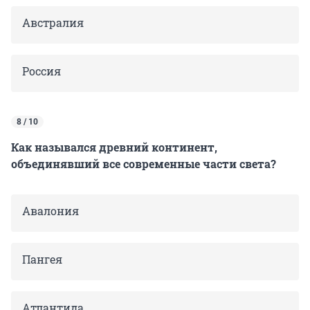
Австралия
Россия
8 / 10
Как назывался древний континент,
объединявший все современные части света?
Авалония
Пангея
Атлантида