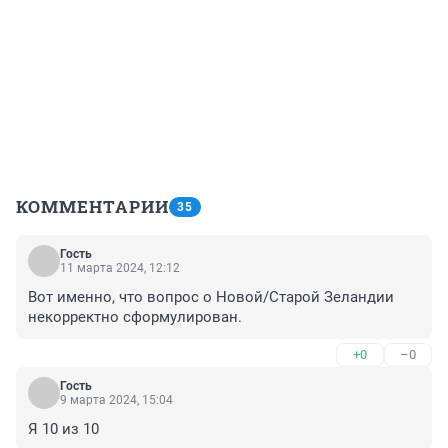
КОММЕНТАРИИ
35
Гость
11 марта 2024, 12:12
Вот именно, что вопрос о Новой/Старой Зеландии 
некорректно сформулирован.
+0
–0
Гость
9 марта 2024, 15:04
Я 10 из 10