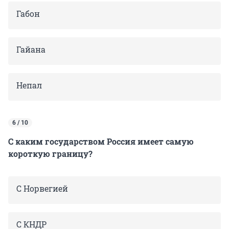
Габон
Гайана
Непал
6 / 10
С каким государством Россия имеет самую
короткую границу?
С Норвегией
С КНДР