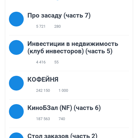
Про засаду (часть 7)
5 721
280
Инвестиции в недвижимость
(клуб инвесторов) (часть 5)
4 416
55
КОФЕЙНЯ
242 150
1 000
КиноБЗал (NF) (часть 6)
187 563
740
Стол заказов (часть 2)