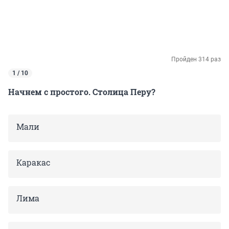
Пройден 314 раз
1 / 10
Начнем с простого. Столица Перу?
Мали
Каракас
Лима