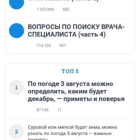
1 223 066
682
ВОПРОСЫ ПО ПОИСКУ ВРАЧА-
СПЕЦИАЛИСТА (часть 4)
714 124
907
ТОП 5
По погоде 3 августа можно
1
определить, каким будет
декабрь, — приметы и поверья
87 143
11
Суровой или мягкой будет зима, можно
2
узнать по погоде 5 августа — важные
приметы