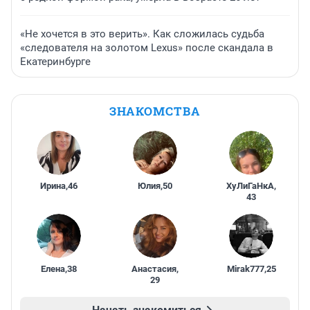
«Не хочется в это верить». Как сложилась судьба
«следователя на золотом Lexus» после скандала в
Екатеринбурге
ЗНАКОМСТВА
Ирина
,
46
Юлия
,
50
ХуЛиГаНкА
,
43
Елена
,
38
Анастасия
,
Mirak777
,
25
29