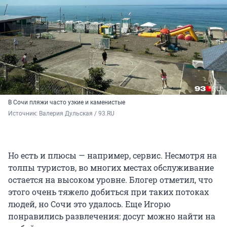
В Сочи пляжи часто узкие и каменистые
Источник: 
Валерия Дульская / 93.RU
Но есть и плюсы — например, сервис. Несмотря на
толпы туристов, во многих местах обслуживание
остается на высоком уровне. Блогер отметил, что
этого очень тяжело добиться при таких потоках
людей, но Сочи это удалось. Еще Игорю
понравились развлечения: досуг можно найти на