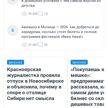
в домашних условиях с тем самым вкусом из
детства
30 409
14
Авиашоу в Мочище — 2026: как добраться до
5
аэродрома, сколько стоят билеты и полная
программа фестиваля «Вива Авиа!»
27 447
50
МНЕНИЕ
МНЕНИЕ
Красноярская
«Покупаешь ко
журналистка провела
мешке»:
отпуск в Новосибирске
предпринимат
и объяснила, почему в
рассказала, как
споре о столице
самом деле ус
Сибири нет смысла
бизнес со скл
дешевых това