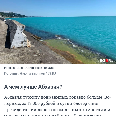
Иногда вода в Сочи тоже голубая
Источник: 
Никита Зырянов / 93.RU
А чем лучше Абхазия?
Абхазия туристу понравилась гораздо больше. Во-
первых, за 13 000 рублей в сутки блогер снял
президентский люкс с несколькими комнатами и
санузлами в гостинице «Рица» в Сухуме — это в