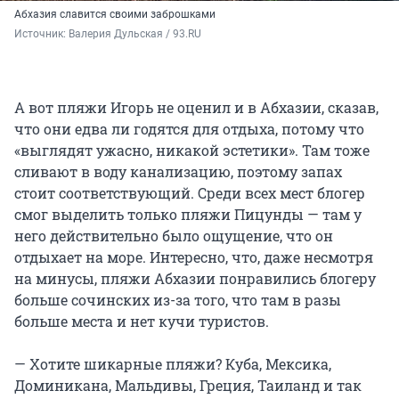
Абхазия славится своими заброшками
Источник: 
Валерия Дульская / 93.RU
А вот пляжи Игорь не оценил и в Абхазии, сказав,
что они едва ли годятся для отдыха, потому что
«выглядят ужасно, никакой эстетики». Там тоже
сливают в воду канализацию, поэтому запах
стоит соответствующий. Среди всех мест блогер
смог выделить только пляжи Пицунды — там у
него действительно было ощущение, что он
отдыхает на море. Интересно, что, даже несмотря
на минусы, пляжи Абхазии понравились блогеру
больше сочинских из-за того, что там в разы
больше места и нет кучи туристов.
— Хотите шикарные пляжи? Куба, Мексика,
Доминикана, Мальдивы, Греция, Таиланд и так