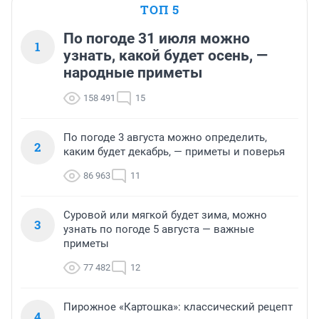
ТОП 5
По погоде 31 июля можно
1
узнать, какой будет осень, —
народные приметы
158 491
15
По погоде 3 августа можно определить,
2
каким будет декабрь, — приметы и поверья
86 963
11
Суровой или мягкой будет зима, можно
3
узнать по погоде 5 августа — важные
приметы
77 482
12
Пирожное «Картошка»: классический рецепт
4