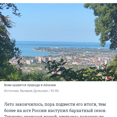
Всем нравится природа в Абхазии
Источник: 
Валерия Дульская / 93.RU
Лето закончилось, пора подвести его итоги, тем
более на юге России наступил бархатный сезон.
Туристы уезжают домой, отельеры наконец-то