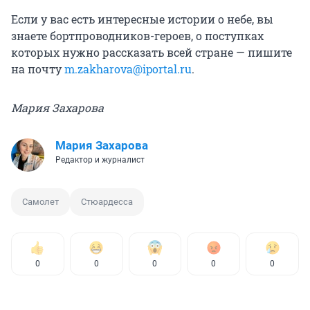
Если у вас есть интересные истории о небе, вы
знаете бортпроводников-героев, о поступках
которых нужно рассказать всей стране — пишите
на почту
m.zakharova@iportal.ru
.
Мария Захарова
Мария Захарова
Редактор и журналист
Самолет
Стюардесса
0
0
0
0
0