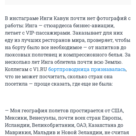
В инстаграме Инги Кавун почти нет фотографий с
работы: Инга — стюардесса бизнес-авиации,
летает с VIP-пассажирами. Заказывает для них
еду из лучших ресторанов мира, проверяет, чтобы
на борту было все необходимое — от напитков до
люксовых полотенец и компрессионного белья. За
несколько лет Инга облетела почти всю Землю.
Коллегам с V1.RU
бортпроводница признавалась
,
что не может посчитать, сколько стран она
посетила — проще сказать, где еще не была:
— Моя география полетов простирается от США,
Мексики, Венесуэлы, почти всех стран Европы,
Исландии, Великобритании, ОАЭ, Казахстана до
Маврикия, Мальдив и Новой Зеландии, не считая