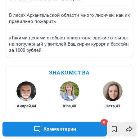
В лесах Архангельской области много лисичек: как их
правильно пожарить
«Такими ценами отобьют клиентов»: свежие отзывы
на популярный у жителей Башкирии курорт и бассейн
за 1000 рублей
ЗНАКОМСТВА
Андрей
,
44
Irina
,
40
Ната
,
43
0
Комментарии