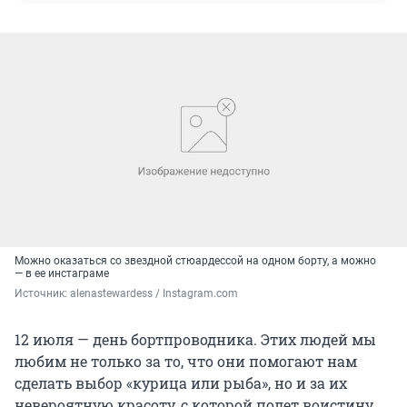
Можно оказаться со звездной стюардессой на одном борту, а можно
— в ее инстаграме
Источник: 
alenastewardess / Instagram.com
12 июля — день бортпроводника. Этих людей мы
любим не только за то, что они помогают нам
сделать выбор «курица или рыба», но и за их
невероятную красоту, с которой полет воистину