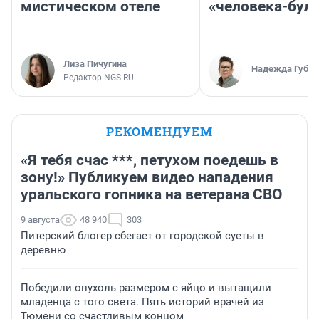
мистическом отеле
«человека-бул
Лиза Пичугина
Надежда Губар
Редактор NGS.RU
РЕКОМЕНДУЕМ
«Я тебя счас ***, петухом поедешь в
зону!» Публикуем видео нападения
уральского гопника на ветерана СВО
9 августа
48 940
303
Питерский блогер сбегает от городской суеты в
деревню
Победили опухоль размером с яйцо и вытащили
младенца с того света. Пять историй врачей из
Тюмени со счастливым концом