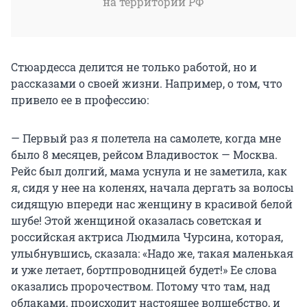
на территории РФ
Стюардесса делится не только работой, но и
рассказами о своей жизни. Например, о том, что
привело ее в профессию:
— Первый раз я полетела на самолете, когда мне
было 8 месяцев, рейсом Владивосток — Москва.
Рейс был долгий, мама уснула и не заметила, как
я, сидя у нее на коленях, начала дергать за волосы
сидящую впереди нас женщину в красивой белой
шубе! Этой женщиной оказалась советская и
российская актриса Людмила Чурсина, которая,
улыбнувшись, сказала: «Надо же, такая маленькая
и уже летает, бортпроводницей будет!» Ее слова
оказались пророчеством. Потому что там, над
облаками, происходит настоящее волшебство, и