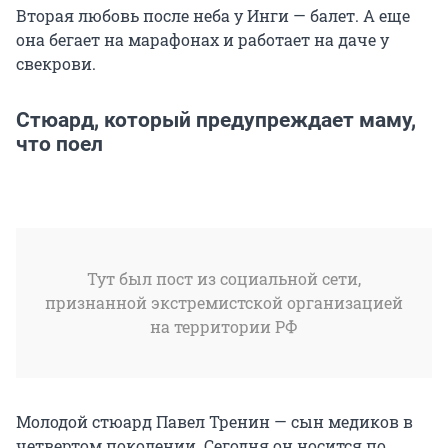
Вторая любовь после неба у Инги — балет. А еще
она бегает на марафонах и работает на даче у
свекрови.
Стюард, который предупреждает маму,
что поел
Тут был пост из социальной сети,
признанной экстремистской организацией
на территории РФ
Молодой стюард Павел Тренин — сын медиков в
четвертом поколении. Сегодня он носится по