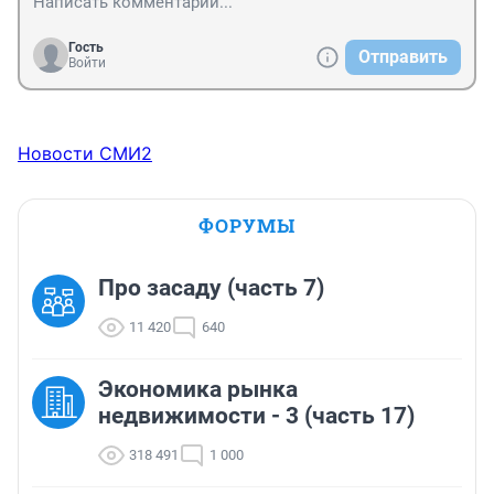
Гость
Отправить
Войти
Новости СМИ2
ФОРУМЫ
Про засаду (часть 7)
11 420
640
Экономика рынка
недвижимости - 3 (часть 17)
318 491
1 000