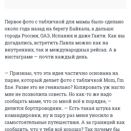
Первое фото с табличкой для мамы было сделано
около года назад на берегу Байкала, а дальше:
города России, ОАЭ, Испания и даже Гаити. Как вы
догадались, встретить Павла можно как на
внутренних, так и международных рейсах. А в
инстаграме — почти каждый день.
— Признаю, что эта идея частично основана на
парне, который делает фото с табличкой Mom, I’m
fine. Разве это не гениально? Копировать уж нагло
мне не позволила совесть. Но как-то же надо
сообщать маме, что со мной всё в порядке, —
делится бортпроводник. — Есть такая штука как
командировки, ну и пару раз меня уносило в
самостоятельные путешествия. А за границей как
сообщить, что у тебя всё хорошо? Так почему бы