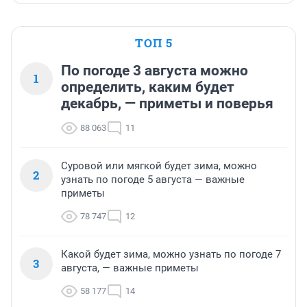
ТОП 5
По погоде 3 августа можно
1
определить, каким будет
декабрь, — приметы и поверья
88 063
11
Суровой или мягкой будет зима, можно
2
узнать по погоде 5 августа — важные
приметы
78 747
12
Какой будет зима, можно узнать по погоде 7
3
августа, — важные приметы
58 177
14