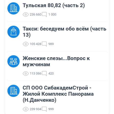
Тульская 80,82 (часть 2)
236 660
1 000
Такси: беседуем обо всём (часть
13)
105 428
989
Женские слезы...Вопрос к
мужчинам
113 066
420
СП ООО СибакадемСтрой -
Жилой Комплекс Панорама
(Н.Данченко)
239 934
999