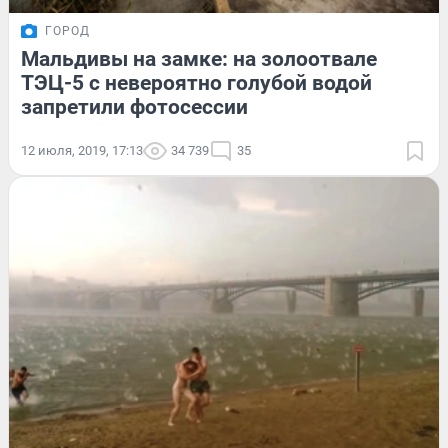
ГОРОД
Мальдивы на замке: на золоотвале
ТЭЦ-5 с невероятно голубой водой
запретили фотосессии
12 июля, 2019, 17:13
34 739
35