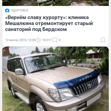
ЗДОРОВЬЕ
«Вернём славу курорту»: клиника
Мешалкина отремонтирует старый
санаторий под Бердском
12 июля, 2019, 12:39
18 311
9