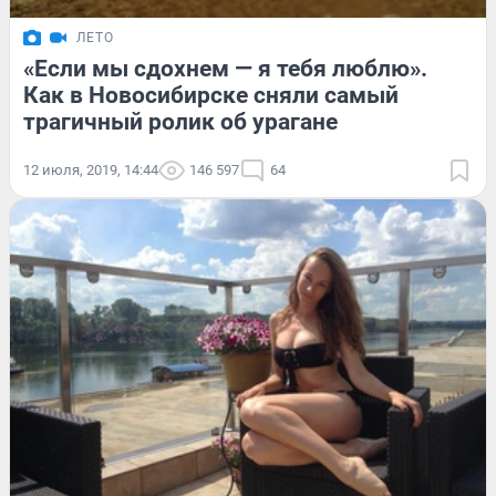
ЛЕТО
«Если мы сдохнем — я тебя люблю».
Как в Новосибирске сняли самый
трагичный ролик об урагане
12 июля, 2019, 14:44
146 597
64