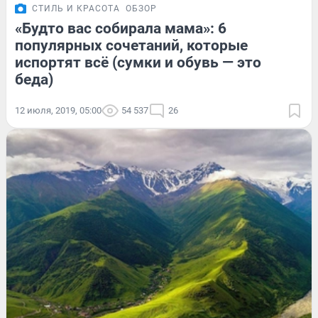
СТИЛЬ И КРАСОТА
ОБЗОР
«Будто вас собирала мама»: 6
популярных сочетаний, которые
испортят всё (сумки и обувь — это
беда)
12 июля, 2019, 05:00
54 537
26