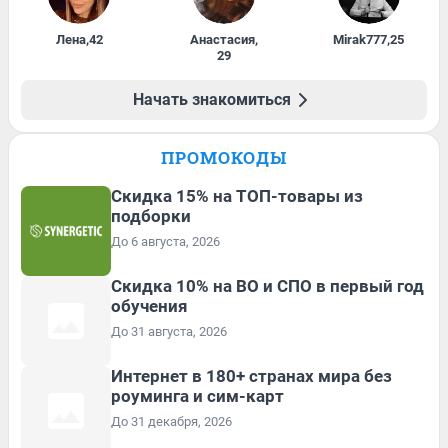
Лена
,
42
Анастасия
,
Mirak777
,
25
29
Начать знакомиться
ПРОМОКОДЫ
Скидка 15% на ТОП-товары из
подборки
До 6 августа, 2026
Скидка 10% на ВО и СПО в первый год
обучения
До 31 августа, 2026
Интернет в 180+ странах мира без
роуминга и сим-карт
До 31 декабря, 2026