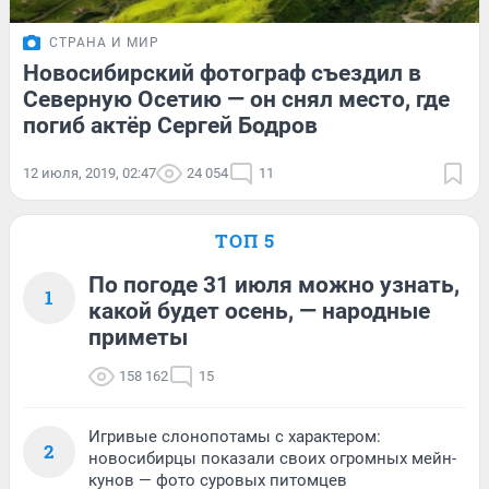
СТРАНА И МИР
Новосибирский фотограф съездил в
Северную Осетию — он снял место, где
погиб актёр Сергей Бодров
12 июля, 2019, 02:47
24 054
11
ТОП 5
По погоде 31 июля можно узнать,
1
какой будет осень, — народные
приметы
158 162
15
Игривые слонопотамы с характером:
2
новосибирцы показали своих огромных мейн-
кунов — фото суровых питомцев