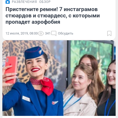
РАЗВЛЕЧЕНИЯ
ОБЗОР
Пристегните ремни! 7 инстаграмов
стюардов и стюардесс, с которыми
пропадет аэрофобия
12 июля, 2019, 08:00
341
Обсудить