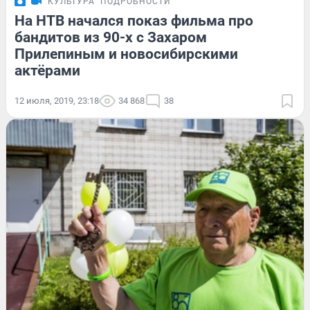
КУЛЬТУРА
ПОДРОБНОСТИ
На НТВ начался показ фильма про
бандитов из 90-х с Захаром
Прилепиным и новосибирскими
актёрами
12 июля, 2019, 23:18
34 868
38