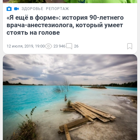
ЗДОРОВЬЕ
РЕПОРТАЖ
«Я ещё в форме»: история 90-летнего
врача-анестезиолога, который умеет
стоять на голове
12 июля, 2019, 19:00
23 946
26