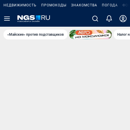
НЕДВИЖИМОСТЬ
ПРОМОКОДЫ
ЗНАКОМСТВА
ПОГОДА
ФО
«Майские» против подставщиков
Налог 