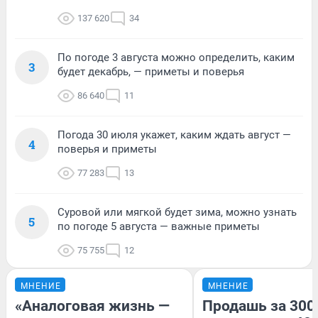
137 620
34
По погоде 3 августа можно определить, каким
3
будет декабрь, — приметы и поверья
86 640
11
Погода 30 июля укажет, каким ждать август —
4
поверья и приметы
77 283
13
Суровой или мягкой будет зима, можно узнать
5
по погоде 5 августа — важные приметы
75 755
12
МНЕНИЕ
МНЕНИЕ
«Аналоговая жизнь —
Продашь за 300