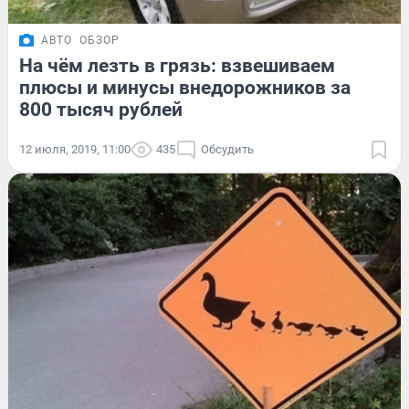
АВТО
ОБЗОР
На чём лезть в грязь: взвешиваем
плюсы и минусы внедорожников за
800 тысяч рублей
12 июля, 2019, 11:00
435
Обсудить