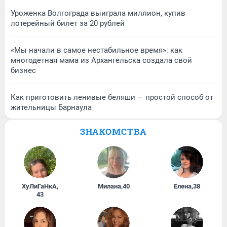
Уроженка Волгограда выиграла миллион, купив
лотерейный билет за 20 рублей
«Мы начали в самое нестабильное время»: как
многодетная мама из Архангельска создала свой
бизнес
Как приготовить ленивые беляши — простой способ от
жительницы Барнаула
ЗНАКОМСТВА
ХуЛиГаНкА
,
Милана
,
40
Елена
,
38
43