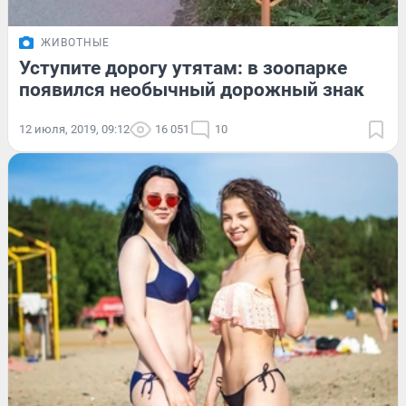
ЖИВОТНЫЕ
Уступите дорогу утятам: в зоопарке
появился необычный дорожный знак
12 июля, 2019, 09:12
16 051
10