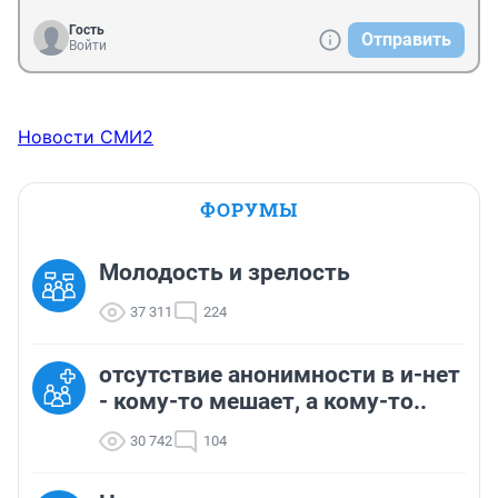
Гость
Отправить
Войти
Новости СМИ2
ФОРУМЫ
Молодость и зрелость
37 311
224
отсутствие анонимности в и-нет
- кому-то мешает, а кому-то..
30 742
104