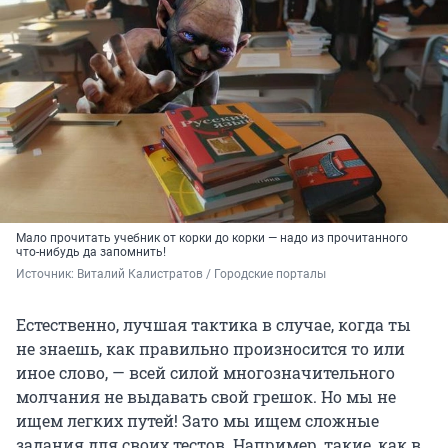
Мало прочитать учебник от корки до корки — надо из прочитанного
что-нибудь да запомнить!
Источник: 
Виталий Калистратов / Городские порталы
Естественно, лучшая тактика в случае, когда ты
не знаешь, как правильно произносится то или
иное слово, — всей силой многозначительного
молчания не выдавать свой грешок. Но мы не
ищем легких путей! Зато мы ищем сложные
задания для своих тестов. Например, такие, как в