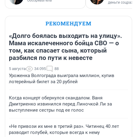
Обозреватель
деньги соцразв
РЕКОМЕНДУЕМ
«Долго боялась выходить на улицу».
Мама искалеченного бойца СВО — о
том, как спасает сына, который
разбился по пути к невесте
5 августа
34 095
88
Уроженка Волгограда выиграла миллион, купив
лотерейный билет за 20 рублей
Когда концерт обернулся скандалом. Ваня
Дмитриенко извинился перед Линочкой Ли за
выступление сестры под ее голос
«Не привози их мне в третий раз». Читинец 40 лет
разводит голубей, которые всегда к нему