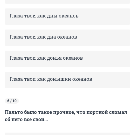
Глаза твои как дны океанов
Глаза твои как дна океанов
Глаза твои как донья океанов
Глаза твои как донышки океанов
6 / 10
Пальто было такое прочное, что портной сломал
об него все свои...