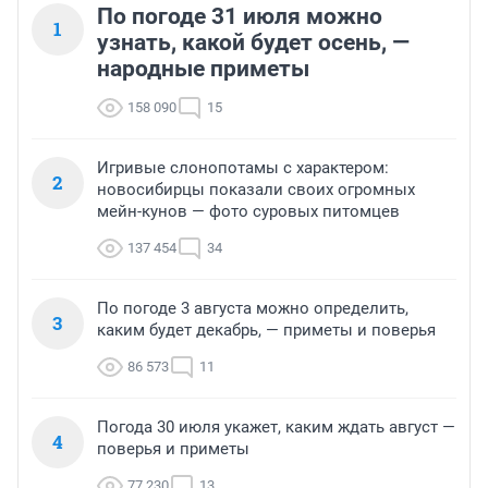
По погоде 31 июля можно
1
узнать, какой будет осень, —
народные приметы
158 090
15
Игривые слонопотамы с характером:
2
новосибирцы показали своих огромных
мейн-кунов — фото суровых питомцев
137 454
34
По погоде 3 августа можно определить,
3
каким будет декабрь, — приметы и поверья
86 573
11
Погода 30 июля укажет, каким ждать август —
4
поверья и приметы
77 230
13