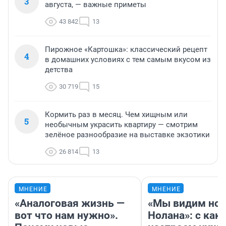
3
августа, — важные приметы
43 842
13
Пирожное «Картошка»: классический рецепт
4
в домашних условиях с тем самым вкусом из
детства
30 719
15
Кормить раз в месяц. Чем хищным или
5
необычным украсить квартиру — смотрим
зелёное разнообразие на выставке экзотики
26 814
13
МНЕНИЕ
МНЕНИЕ
«Аналоговая жизнь —
«Мы видим нов
вот что нам нужно».
Нолана»: с как