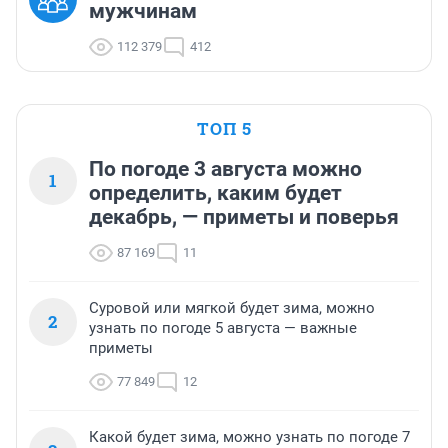
мужчинам
112 379
412
ТОП 5
По погоде 3 августа можно
1
определить, каким будет
декабрь, — приметы и поверья
87 169
11
Суровой или мягкой будет зима, можно
2
узнать по погоде 5 августа — важные
приметы
77 849
12
Какой будет зима, можно узнать по погоде 7