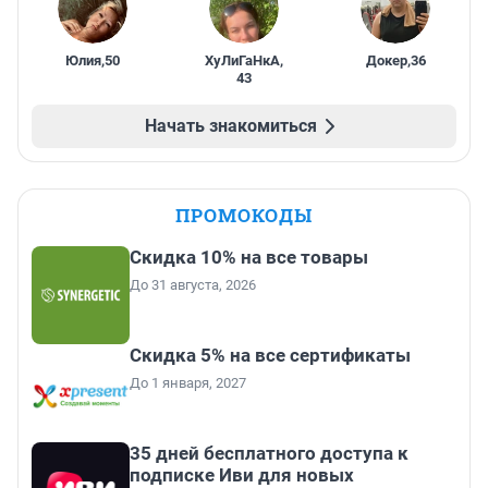
Юлия
,
50
ХуЛиГаНкА
,
Докер
,
36
43
Начать знакомиться
ПРОМОКОДЫ
Скидка 10% на все товары
До 31 августа, 2026
Скидка 5% на все сертификаты
До 1 января, 2027
35 дней бесплатного доступа к
подписке Иви для новых