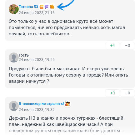
Татьяна 53
24 июня 2023, 21:16
Это только у нас в одночасье круто всё может 
поменяться, ничего предсказать нельзя, хоть магов 
слушай, хоть волшебников.
+4
–0
Гость
24 июня 2023, 19:55
Продукты были бы в магазинах. И скоро уже осень. 
Готовы к отопительному сезону в городе? Или опять 
аварии начнутся ?
+0
–0
В телевизор не стрелять!
24 июня 2023, 19:39
Держать НЗ в юанях и прочих тугриках - блестящий 
план, надежный как швейцарские часы! А при 
очередном ручном опускании юаня (при дорогом 
юане китайская экономика впадает кому) вы убытки 