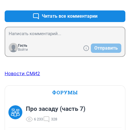
+1
–0
покрывать будете? 

Бред!
Читать все комментарии
Гость
Отправить
Войти
Новости СМИ2
ФОРУМЫ
Про засаду (часть 7)
6 233
328