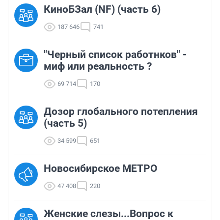
КиноБЗал (NF) (часть 6)
187 646
741
"Черный список работнков" -
миф или реальность ?
69 714
170
Дозор глобального потепления
(часть 5)
34 599
651
Новосибирское МЕТРО
47 408
220
Женские слезы...Вопрос к