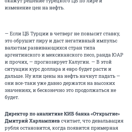
окажут решение турецкого ЦБ по лире и
изменение цен на нефть.
— Если ЦБ Турции в четверг не повысит ставку,
это обрушит лиру и даст негативный импульс
валютам развивающихся стран типа
аргентинского и мексиканского песо, ранда ЮАР
и прочих, — прогнозирует Калугин. — В этой
ситуации курс доллара и евро будет расти и
дальше. Ну или цены на нефть начнут падать —
они все-таки уже давно держатся на высоких
значениях, и бесконечно это продолжаться не
будет.
Директор по аналитике КИБ банка «Открытие»
Дмитрий Харлампиев
считает, что девальвация
рубля остановится, когда появится примерная