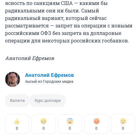
ясность по санкциям США — какими бы
радикальными они ни были. Самый
радикальный вариант, который сейчас
рассматривается — запрет на операции с новыми
российскими ОФЗ без запрета на долларовые
операции для некоторых российских госбанков.
Анатолий Ефремов
Анатолий Ефремов
лысый из Городских медиа
Валюта
Курс доллара
0
0
0
0
0