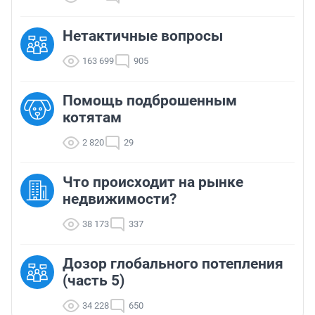
Нетактичные вопросы
163 699
905
Помощь подброшенным
котятам
2 820
29
Что происходит на рынке
недвижимости?
38 173
337
Дозор глобального потепления
(часть 5)
34 228
650