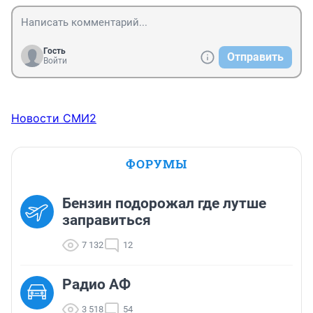
Гость
Отправить
Войти
Новости СМИ2
ФОРУМЫ
Бензин подорожал где лутше
заправиться
7 132
12
Радио АФ
3 518
54