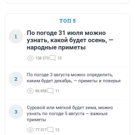
ТОП 5
По погоде 31 июля можно
1
узнать, какой будет осень, —
народные приметы
158 373
15
По погоде 3 августа можно определить,
2
каким будет декабрь, — приметы и поверья
86 858
11
Суровой или мягкой будет зима, можно
3
узнать по погоде 5 августа — важные
приметы
77 317
12