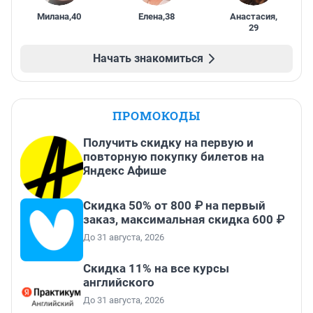
Милана
,
40
Елена
,
38
Анастасия
,
29
Начать знакомиться
ПРОМОКОДЫ
Получить скидку на первую и
повторную покупку билетов на
Яндекс Афише
Скидка 50% от 800 ₽ на первый
заказ, максимальная скидка 600 ₽
До 31 августа, 2026
Скидка 11% на все курсы
английского
До 31 августа, 2026