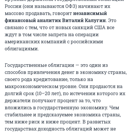
России (они называются ОФЗ) начинают их
массово продавать, говорит
независимый
финансовый аналитик Виталий Калугин
. Это
связано с тем, что от новых санкций США все
ждут в том числе запрета на операции
американских компаний с российскими
облигациями.
Государственные облигации — это один из
способов привлечения денег в экономику страны,
своего рода кредитование, только на
макроэкономическом уровне. Они продаются на
долгий срок (10–20 лет), по истечении которого их
держатели получают процент за то, что
вложились в государственную экономику. Чем
стабильнее и предсказуемее экономика страны,
тем ниже риск и ниже процент. В развитых
государствах доходность облигаций может не