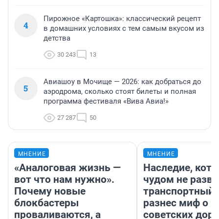
Пирожное «Картошка»: классический рецепт
4
в домашних условиях с тем самым вкусом из
детства
30 243
13
Авиашоу в Мочище — 2026: как добраться до
5
аэродрома, сколько стоят билеты и полная
программа фестиваля «Вива Авиа!»
27 287
50
МНЕНИЕ
МНЕНИЕ
«Аналоговая жизнь —
Наследие, кото
вот что нам нужно».
чудом не разва
Почему новые
транспортный 
блокбастеры
разнес миф о 
проваливаются, а
советских доро