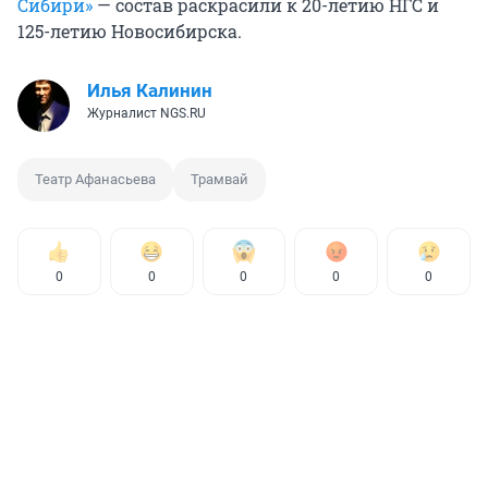
Сибири»
— состав раскрасили к 20-летию НГС и
125-летию Новосибирска.
Илья Калинин
Журналист NGS.RU
Театр Афанасьева
Трамвай
0
0
0
0
0