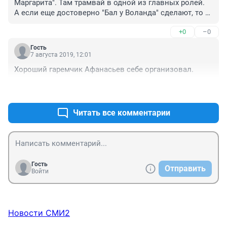
Маргарита". Там трамвай в одной из главных ролей.

А если еще достоверно "Бал у Воланда" сделают, то 
от зрителей отбою не будет.
+0
–0
Гость
7 августа 2019, 12:01
Хороший гаремчик Афанасьев себе организовал.
+1
–0
Читать все комментарии
Гость
Отправить
Войти
Новости СМИ2