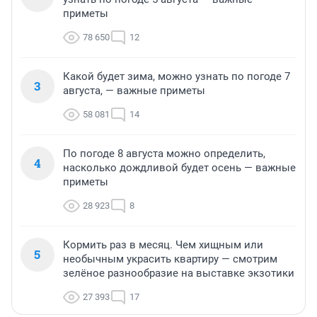
приметы
78 650
12
Какой будет зима, можно узнать по погоде 7
3
августа, — важные приметы
58 081
14
По погоде 8 августа можно определить,
4
насколько дождливой будет осень — важные
приметы
28 923
8
Кормить раз в месяц. Чем хищным или
5
необычным украсить квартиру — смотрим
зелёное разнообразие на выставке экзотики
27 393
17