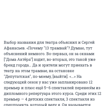
Выбор названия для театра объяснил и Сергей
Афанасьев. «Почему "13 трамвай"? Думаю, тут
объяснений немного. Во-первых, он за окнами
["Дома Актёра"] ходит, во-вторых, это такой уже
бренд города… Да и зрители могут приехать в
театр на этом трамвае, на остановке
"Депутатская", по-моему, [выйти]. <…> На
следующий сезон у нас уже запланировано 12
премьер и плюс ещё 5–6 спектаклей перенесём из
дипломного репертуара этого курса. Среди этих 12
премьер — 4 детских спектакля, 3 спектакля из
спецпроекта, который веду я. Он называется