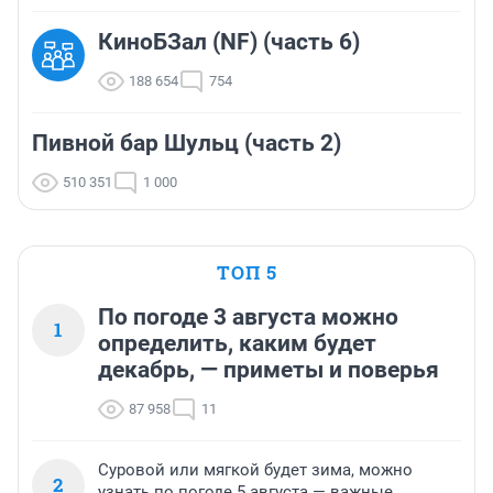
КиноБЗал (NF) (часть 6)
188 654
754
Пивной бар Шульц (часть 2)
510 351
1 000
ТОП 5
По погоде 3 августа можно
1
определить, каким будет
декабрь, — приметы и поверья
87 958
11
Суровой или мягкой будет зима, можно
2
узнать по погоде 5 августа — важные