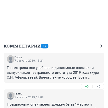
КОММЕНТАРИИ
67
Гость
7 августа 2019, 15:21
Посмотрела все учебные и дипломные спектакли 
выпускников театрального института 2019 года (курс 
С.Н. Афанасьева). Впечатление хорошее. Всем 
советую посмотреть. Основной состав труппы будет 
+0
–0
из актёров - выпускников этого года.
Гость
7 августа 2019, 12:08
Премьерным спектаклем должен быть "Мастер и 