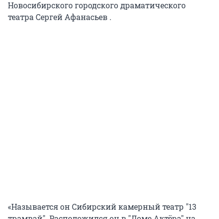
Новосибирского городского драматического
театра Сергей Афанасьев .
«Называется он Сибирский камерный театр "13
трамвай". Расположился он в "Доме Актёра" на