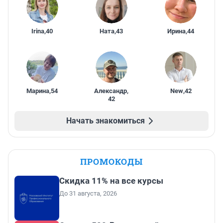
Irina
,
40
Ната
,
43
Ирина
,
44
Марина
,
54
Александр
,
New
,
42
42
Начать знакомиться
ПРОМОКОДЫ
Скидка 11% на все курсы
До 31 августа, 2026