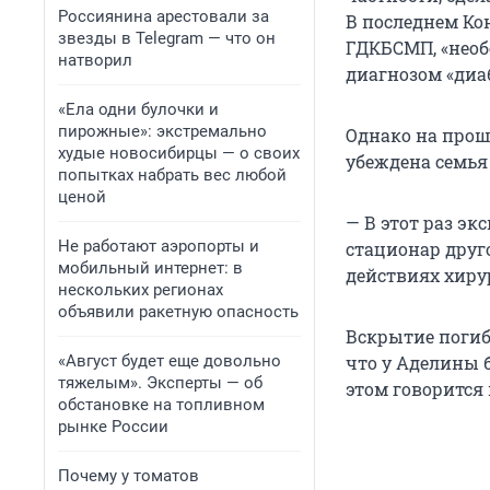
Россиянина арестовали за
В последнем Ко
звезды в Telegram — что он
ГДКБСМП, «необ
натворил
диагнозом «диаб
«Ела одни булочки и
пирожные»: экстремально
Однако на прош
худые новосибирцы — о своих
убеждена семья
попытках набрать вес любой
ценой
— В этот раз эк
Не работают аэропорты и
стационар друго
мобильный интернет: в
действиях хиру
нескольких регионах
объявили ракетную опасность
Вскрытие погиб
«Август будет еще довольно
что у Аделины 
тяжелым». Эксперты — об
этом говорится 
обстановке на топливном
рынке России
Почему у томатов