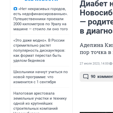
Диабет 
«Нет некрасивых городов,
Новосиб
есть недофинансированные».
Путешественники проехали
— родит
2000 километров по Уралу на
в диагно
машине — стоило ли оно того
«Это даже модно». В России
Аделина Кин
стремительно растет
популярность дискаунтеров:
пор точка в
как формат перестал быть
уделом бедняков
27 июля 2023, 14:00
Школьники начнут учиться по
90
коммен
новой программе: что
изменится с 1 сентября
Налоговая арестовала
земельные участки и технику
одной из крупнейших
строительных компаний