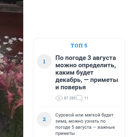
ТОП 5
По погоде 3 августа
1
можно определить,
каким будет
декабрь, — приметы
и поверья
87 285
11
Суровой или мягкой будет
2
зима, можно узнать по
погоде 5 августа — важные
приметы