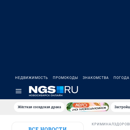
НЕДВИЖИМОСТЬ
ПРОМОКОДЫ
ЗНАКОМСТВА
ПОГОДА
Жёсткая соседская драка
Застройщ
КРИМИНАЛ
ЗДОРОВ
ВСЕ НОВОСТИ