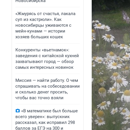
Новосибирска
«Жмурясь от счастья, лакала
суп из кастрюли». Как
новосибирцы уживаются с
мейн-кунами — истории
хозяев больших кошек
Конкуренты «вьетнамок»:
заведения с китайской кухней
захватывают город — обзор
самых интересных новинок
Миссия — найти работу. О чем
спрашивать на собеседовании
и сколько денег просить,
чтобы вас точно взяли
«В математике был больше
всего уверен»: выпускник
рассказал, как исправил 298
баллов за ЕГЭ на 300 и