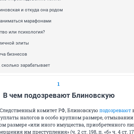
линовская и откуда она родом
 заниматься марафонами
тво или психология?
личной элиты
уча бизнесов
, сколько зарабатывает
1
В чем подозревают Блиновскую
 Следственный комитет РФ, Блиновскую
подозревают
 уплаты налогов в особо крупном размере, отмывании
ном размере «или иного имущества, приобретенного ли
ершения им преступления» (ч. 2 ст. 198, п. «б» ч. 4 ст. 17