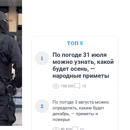
ТОП 5
По погоде 31 июля
1
можно узнать, какой
будет осень, —
народные приметы
158 339
15
По погоде 3 августа можно
2
определить, каким будет
декабрь, — приметы и
поверья
86 829
11