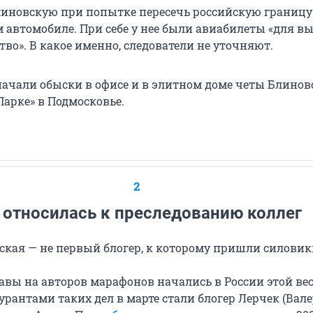
иновскую при попытке пересечь российскую границу
 автомобиле. При себе у нее были авиабилеты «для вы
тво». В какое именно, следователи не уточняют.
начали обыски в офисе и в элитном доме четы Блинов
арке» в Подмосковье.
2
 относилась к преследованию коллег
ская — не первый блогер, к которому пришли силовик
авы на авторов марафонов начались в России этой ве
рантами таких дел в марте стали блогер Лерчек (Вал