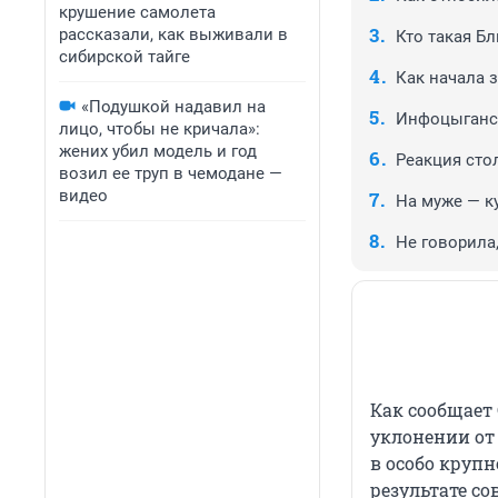
крушение самолета
рассказали, как выживали в
Кто такая Б
сибирской тайге
Как начала
«Подушкой надавил на
Инфоцыганс
лицо, чтобы не кричала»:
жених убил модель и год
Реакция сто
возил ее труп в чемодане —
видео
На муже — к
Не говорила
Как сообщает
уклонении от
в особо круп
результате сов