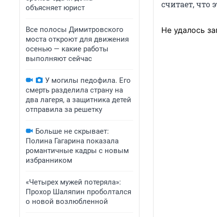
считает, что 
объясняет юрист
Все полосы Димитровского
Не удалось за
моста откроют для движения
осенью — какие работы
выполняют сейчас
У могилы педофила. Его
смерть разделила страну на
два лагеря, а защитника детей
отправила за решетку
Больше не скрывает:
Полина Гагарина показала
романтичные кадры с новым
избранником
«Четырех мужей потеряла»:
Прохор Шаляпин проболтался
о новой возлюбленной