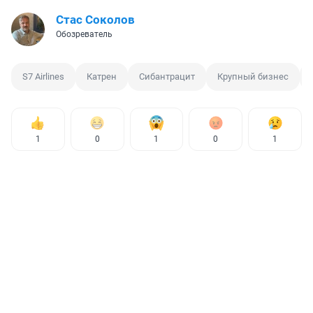
Стас Соколов
Обозреватель
S7 Airlines
Катрен
Сибантрацит
Крупный бизнес
1
0
1
0
1