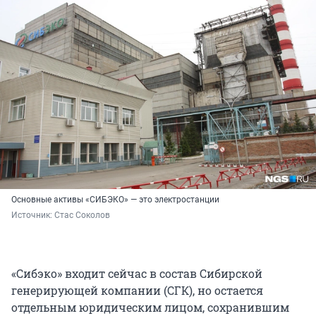
Основные активы «СИБЭКО» — это электростанции
Источник: 
Стас Соколов
«Сибэко» входит сейчас в состав Сибирской
генерирующей компании (СГК), но остается
отдельным юридическим лицом, сохранившим