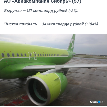
АО «Авиакомпания Сибирь» (S7)
Выручка — 151 миллиард рублей (-2%).
Чистая прибыль — 34 миллиарда рублей (+184%).