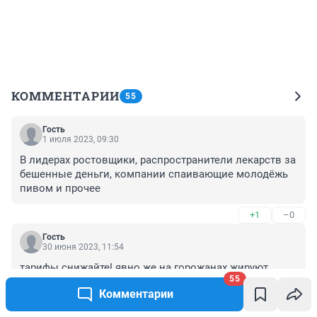
КОММЕНТАРИИ
55
Гость
1 июля 2023, 09:30
В лидерах ростовщики, распространители лекарств за 
бешенные деньги, компании спаивающие молодёжь 
пивом и прочее
+1
–0
Гость
30 июня 2023, 11:54
тарифы снижайте! явно же на горожанах жируют.
55
Комментарии
+3
–0
Гость