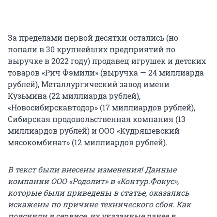
За пределами первой десятки остались (но
попали в 30 крупнейших предприятий по
выручке в 2022 году) продавец игрушек и детских
товаров «Рич Фэмили» (выручка — 24 миллиарда
рублей), Металлургический завод имени
Кузьмина (22 миллиарда рублей),
«Новосибирскавтодор» (17 миллиардов рублей),
Сибирская продовольственная компания (13
миллиардов рублей) и ООО «Кудряшевский
мясокомбинат» (12 миллиардов рублей).
В текст были внесены изменения! Данные
компании ООО «Родолит» в «Контур.Фокус»,
которые были приведены в статье, оказались
искажены по причине технического сбоя. Как
пояснили в сервисе, их указанные ранее в