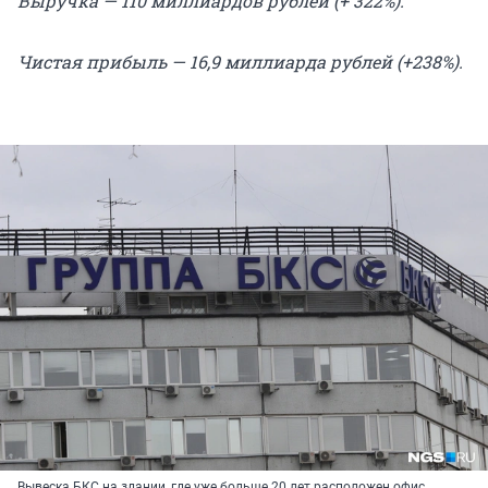
Выручка — 110 миллиардов рублей (+ 322%).
Чистая прибыль — 16,9 миллиарда рублей (+238%).
Вывеска БКС на здании, где уже больше 20 лет расположен офис