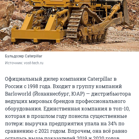
Бульдозер Caterpillar
Источник: 
vost-tech.ru
Официальный дилер компании Caterpillar в
России с 1998 года. Входит в группу компаний
Barloworld (Йоханнесбург, ЮАР) — дистрибьютора
ведущих мировых брендов профессионального
оборудования. Единственная компания в топ-10,
которая в прошлом году понесла существенные
потери: выручка предприятия упала на 34% по
сравнению с 2021 годом. Впрочем, она всё равно
осталась выше показателей 2019 и 2020 годов.