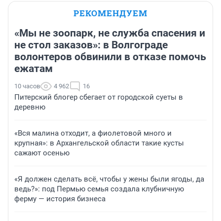
РЕКОМЕНДУЕМ
«Мы не зоопарк, не служба спасения и
не стол заказов»: в Волгограде
волонтеров обвинили в отказе помочь
ежатам
10 часов
4 962
16
Питерский блогер сбегает от городской суеты в
деревню
«Вся малина отходит, а фиолетовой много и
крупная»: в Архангельской области такие кусты
сажают осенью
«Я должен сделать всё, чтобы у жены были ягоды, да
ведь?»: под Пермью семья создала клубничную
ферму — история бизнеса