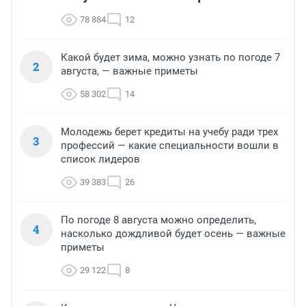
78 884
12
Какой будет зима, можно узнать по погоде 7
2
августа, — важные приметы
58 302
14
Молодежь берет кредиты на учебу ради трех
3
профессий — какие специальности вошли в
список лидеров
39 383
26
По погоде 8 августа можно определить,
4
насколько дождливой будет осень — важные
приметы
29 122
8