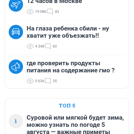
12 часов в Москве
19 086
43
На глаза ребенка сбили - ну
хватит уже объезжать!!
4 348
60
где проверить продукты
питания на содержание гмо ?
5 636
35
ТОП 5
Суровой или мягкой будет зима,
1
можно узнать по погоде 5
августа — важные приметы