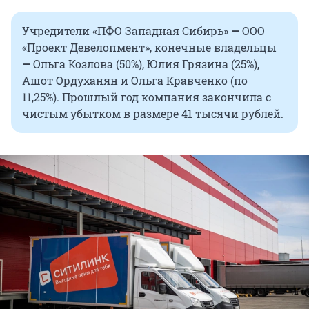
Учредители «ПФО Западная Сибирь»
—
ООО
«Проект Девелопмент», конечные владельцы
—
Ольга Козлова (50%), Юлия Грязина (25%),
Ашот Ордуханян и Ольга Кравченко (по
11,25%). Прошлый год компания закончила с
чистым убытком в размере 41 тысячи рублей.