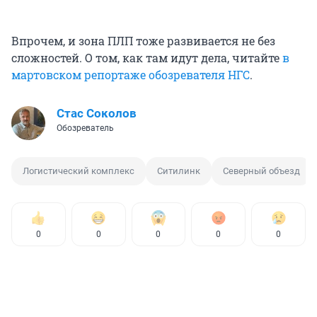
Впрочем, и зона ПЛП тоже развивается не без
сложностей. О том, как там идут дела, читайте
в
мартовском репортаже обозревателя НГС
.
Стас Соколов
Обозреватель
Логистический комплекс
Ситилинк
Северный объезд
0
0
0
0
0