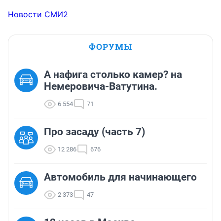
Новости СМИ2
ФОРУМЫ
А нафига столько камер? на
Немеровича-Ватутина.
6 554
71
Про засаду (часть 7)
12 286
676
Автомобиль для начинающего
2 373
47