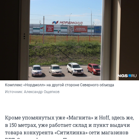
Комплекс «Нордмолл» на другой стороне Северного объезда
Источник: 
Александр Ощепков
Кроме упомянутых уже «Магнита» и Hoff, здесь же,
в 150 метрах, уже работает склад и пункт выдачи
товара конкурента «Ситилинка» сети магазинов