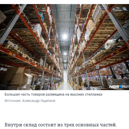
Большая часть товаров размещена на высоких стеллажах
Источник: 
Александр Ощепков
Внутри склад состоит из трех основных частей.