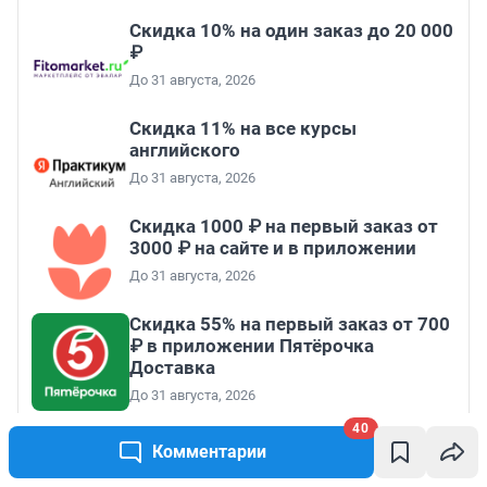
Скидка 10% на один заказ до 20 000
₽
До 31 августа, 2026
Скидка 11% на все курсы
английского
До 31 августа, 2026
Скидка 1000 ₽ на первый заказ от
3000 ₽ на сайте и в приложении
До 31 августа, 2026
Скидка 55% на первый заказ от 700
₽ в приложении Пятёрочка
Доставка
До 31 августа, 2026
40
Все промокоды
Комментарии