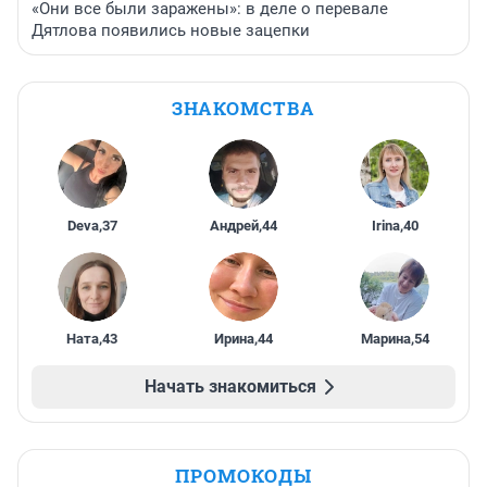
«Они все были заражены»: в деле о перевале
Дятлова появились новые зацепки
ЗНАКОМСТВА
Deva
,
37
Андрей
,
44
Irina
,
40
Ната
,
43
Ирина
,
44
Марина
,
54
Начать знакомиться
ПРОМОКОДЫ