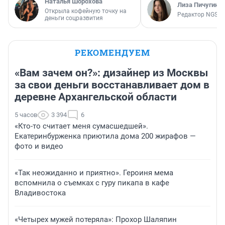
Наталья Шорохова
Лиза Пичугина
Открыла кофейную точку на
Редактор NGS.R
деньги соцразвития
РЕКОМЕНДУЕМ
«Вам зачем он?»: дизайнер из Москвы
за свои деньги восстанавливает дом в
деревне Архангельской области
5 часов
3 394
6
«Кто-то считает меня сумасшедшей».
Екатеринбурженка приютила дома 200 жирафов —
фото и видео
«Так неожиданно и приятно». Героиня мема
вспомнила о съемках с гуру пикапа в кафе
Владивостока
«Четырех мужей потеряла»: Прохор Шаляпин