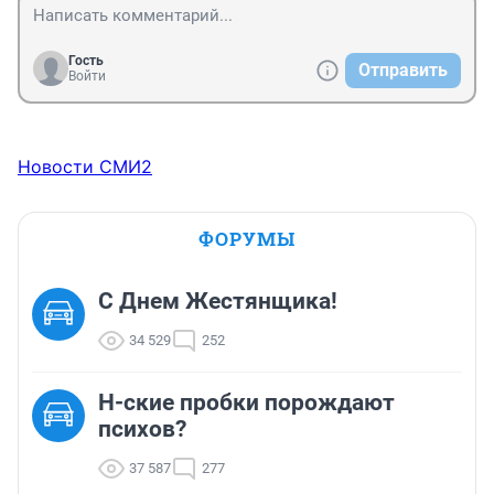
Гость
Отправить
Войти
Новости СМИ2
ФОРУМЫ
С Днем Жестянщика!
34 529
252
Н-ские пробки порождают
психов?
37 587
277