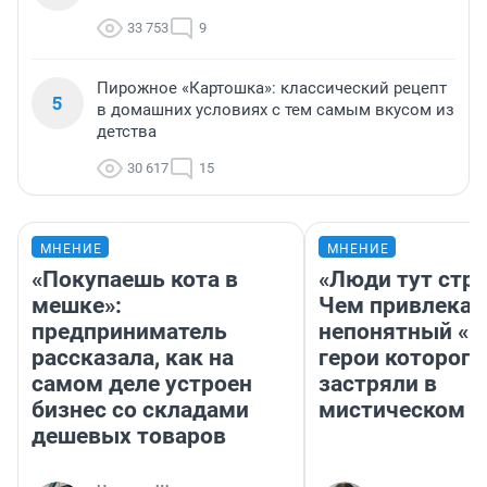
33 753
9
Пирожное «Картошка»: классический рецепт
5
в домашних условиях с тем самым вкусом из
детства
30 617
15
МНЕНИЕ
МНЕНИЕ
«Покупаешь кота в
«Люди тут стр
мешке»:
Чем привлекае
предприниматель
непонятный «Н
рассказала, как на
герои которого
самом деле устроен
застряли в
бизнес со складами
мистическом о
дешевых товаров