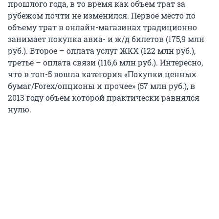
прошлого года, в то время как объем трат за
рубежом почти не изменился. Первое место по
объему трат в онлайн-магазинах традиционно
занимает покупка авиа- и ж/д билетов (175,9 млн
руб.). Второе – оплата услуг ЖКХ (122 млн руб.),
третье – оплата связи (116,6 млн руб.). Интересно,
что в топ-5 вошла категория «Покупки ценных
бумаг/Forex/опционы и прочее» (57 млн руб.), в
2013 году объем которой практически равнялся
нулю.