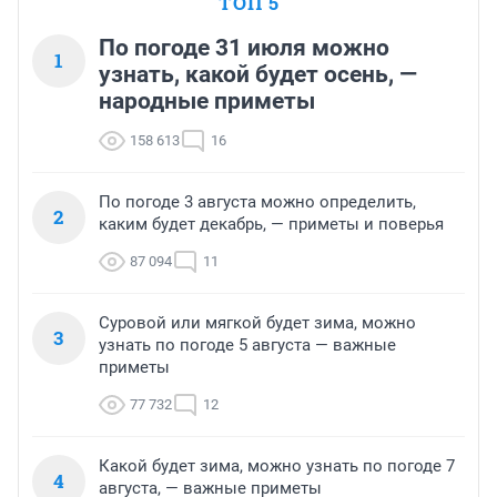
ТОП 5
По погоде 31 июля можно
1
узнать, какой будет осень, —
народные приметы
158 613
16
По погоде 3 августа можно определить,
2
каким будет декабрь, — приметы и поверья
87 094
11
Суровой или мягкой будет зима, можно
3
узнать по погоде 5 августа — важные
приметы
77 732
12
Какой будет зима, можно узнать по погоде 7
4
августа, — важные приметы