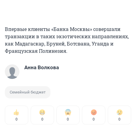
Впервые клиенты «Банка Москвы» совершали
транзакции в таких экзотических направлениях,
как Мадагаскар, Бруней, Ботсвана, Уганда и
Французская Полинезия.
Анна Волкова
Семейный бюджет
0
0
0
0
0