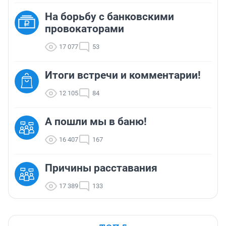
На борьбу с банковскими
провокаторами
17 077
53
Итоги встречи и комментарии!
12 105
84
А пошли мы в баню!
16 407
167
Причины расставания
17 389
133