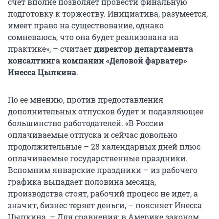
счет вполне позволяет провести финальную
подготовку к торжеству. Инициатива, разумеется,
имеет право на существование, однако
сомневаюсь, что она будет реализована на
практике», – считает
директор департамента
консалтинга компании «Деловой фарватер»
Инесса Цыпкина
.
По ее мнению, против предоставления
дополнительных отпусков будет и подавляющее
большинство работодателей. «В России
оплачиваемые отпуска и сейчас довольно
продолжительные – 28 календарных дней плюс
оплачиваемые государственные праздники.
Вспомним январские праздники – из рабочего
графика выпадает половина месяца,
производства стоят, рабочий процесс не идет, а
значит, бизнес теряет деньги, – поясняет Инесса
Цыпкина. – Для сравнения: в Америке законом