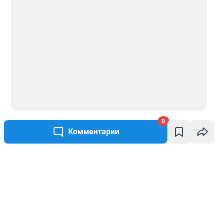
0
Комментарии
Написать комментарий