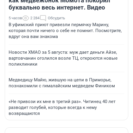
как медвежонок Момота покорил
буквально весь интернет. Видео
5 часов
2 284
Обсудить
В уфимский приют привезли пермячку Марину,
которая почти ничего о себе не помнит. Посмотрите,
вдруг она вам знакома
Новости ХМАО за 5 августа: муж дает деньги Айзе,
вартовчанин оголился возле ТЦ, откроются новые
поликлиники
Медведицу Майю, жившую на цепи в Приморье,
познакомили с гималайским медведем Фиником
«Не привози их мне в третий раз». Читинец 40 лет
разводит голубей, которые всегда к нему
возвращаются