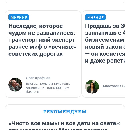
МНЕНИЕ
МНЕНИЕ
Наследие, которое
Продашь за 300
чудом не развалилось:
заплатишь с 40
транспортный эксперт
бизнесменам г
разнес миф о «вечных»
новый закон о 
советских дорогах
— он коснется 
и даже репети
Олег Арефьев
Блогер, предприниматель,
Анастасия Зав
владелец в транспортном
бизнесе
РЕКОМЕНДУЕМ
«Чисто все мамы и все дети на свете»: