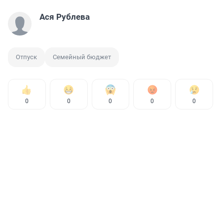
Ася Рублева
Отпуск
Семейный бюджет
0
0
0
0
0