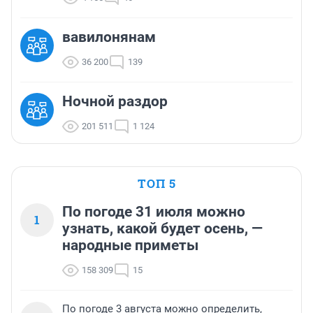
вавилонянам
36 200
139
Ночной раздор
201 511
1 124
ТОП 5
По погоде 31 июля можно
1
узнать, какой будет осень, —
народные приметы
158 309
15
По погоде 3 августа можно определить,