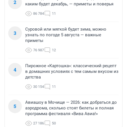
2
каким будет декабрь, — приметы и поверья
86 784
11
Суровой или мягкой будет зима, можно
3
узнать по погоде 5 августа — важные
приметы
76 987
12
Пирожное «Картошка»: классический рецепт
4
в домашних условиях с тем самым вкусом из
детства
30 154
11
Авиашоу в Мочище — 2026: как добраться до
5
аэродрома, сколько стоят билеты и полная
программа фестиваля «Вива Авиа!»
27 186
50