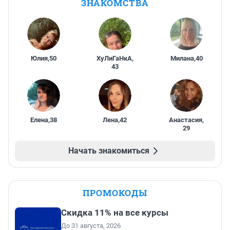
ЗНАКОМСТВА
Юлия
,
50
ХуЛиГаНкА
,
Милана
,
40
43
Елена
,
38
Лена
,
42
Анастасия
,
29
Начать знакомиться
ПРОМОКОДЫ
Скидка 11% на все курсы
До 31 августа, 2026