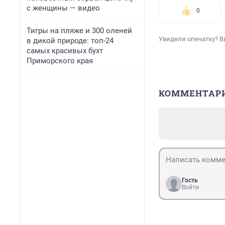
с женщины — видео
0
Тигры на пляже и 300 оленей
Увидели опечатку? В
в дикой природе: топ-24
самых красивых бухт
Приморского края
КОММЕНТАР
Гость
Войти