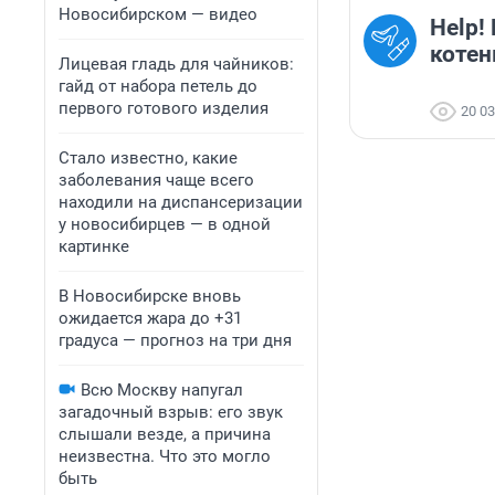
Новосибирском — видео
Help!
котен
Лицевая гладь для чайников:
гайд от набора петель до
первого готового изделия
20 0
Стало известно, какие
заболевания чаще всего
находили на диспансеризации
у новосибирцев — в одной
картинке
В Новосибирске вновь
ожидается жара до +31
градуса — прогноз на три дня
Всю Москву напугал
загадочный взрыв: его звук
слышали везде, а причина
неизвестна. Что это могло
быть