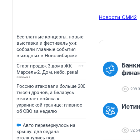
Новости СМИ2
Бесплатные концерты, новые
выставки и фестиваль ухи:
собрали главные события
выходных в Новосибирске
Банки
Старт продаж 3 дома ЖК
финан
Марсель-2. Дом, небо, река!
Россию атаковали больше 200
208 
тысяч дронов, а Беларусь
стягивает войска к
украинской границе: главное
Исти
об СВО за неделю
Авто перевернулось на
32 5
крышу: два седана
столкнулись под