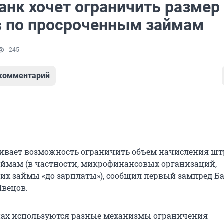
анк хочет ограничить размер
 по просроченным займам
245
 комментарий
ривает возможность ограничить объем начисления ш
аймам (в частности, микрофинансовых организаций,
х займы «до зарплаты»), сообщил первый зампред Б
Швецов.
нах используются разные механизмы ограничения