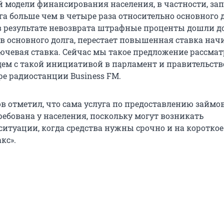
 модели финансирования населения, в частности, зап
а больше чем в четыре раза относительно основного д
к в результате невозврата штрафные проценты дошли д
в основного долга, перестает повышенная ставка начи
ючевая ставка. Сейчас мы такое предложение рассмат
ем с такой инициативой в парламент и правительство
ре радиостанции Business FM.
в отметил, что сама услуга по предоставлению займов
ребована у населения, поскольку могут возникать
итуации, когда средства нужны срочно и на короткое
кс».