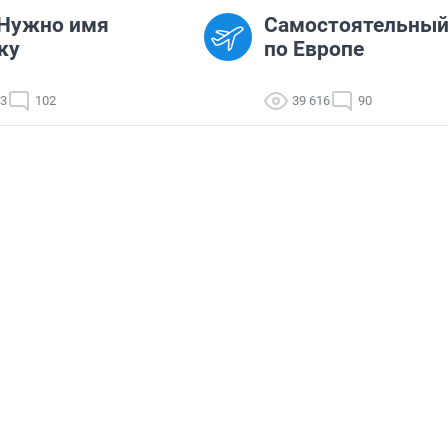
 Нужно имя
Самостоятельный
ку
по Европе
33
102
39 616
90