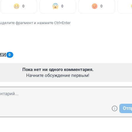
0
0
0
ыделите фрагмент и нажмите Ctrl+Enter
ИИ
0
Пока нет ни одного комментария.
Начните обсуждение первым!
Отп