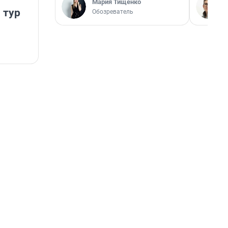
Мария Тищенко
 тур
Обозреватель