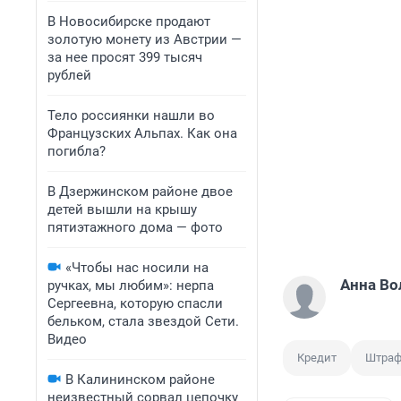
В Новосибирске продают
золотую монету из Австрии —
за нее просят 399 тысяч
рублей
Тело россиянки нашли во
Французских Альпах. Как она
погибла?
В Дзержинском районе двое
детей вышли на крышу
пятиэтажного дома — фото
«Чтобы нас носили на
Анна Во
ручках, мы любим»: нерпа
Сергеевна, которую спасли
бельком, стала звездой Сети.
Видео
Кредит
Штра
В Калининском районе
неизвестный сорвал цепочку