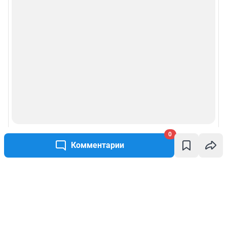
0
Комментарии
Написать комментарий