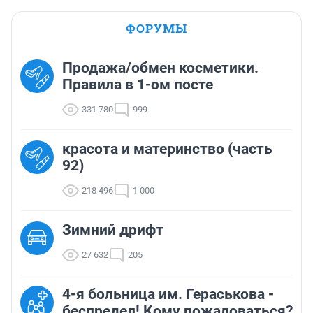
ФОРУМЫ
Продажа/обмен косметики.
Правила в 1-ом посте
331 780
999
красота и материнство (часть
92)
218 496
1 000
Зимний дрифт
27 632
205
4-я больница им. Гераськова -
беспредел! Кому пожаловаться?