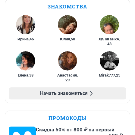
ЗНАКОМСТВА
Ирина
,
46
Юлия
,
50
ХуЛиГаНкА
,
43
Елена
,
38
Анастасия
,
Mirak777
,
25
29
Начать знакомиться
ПРОМОКОДЫ
Скидка 50% от 800 ₽ на первый