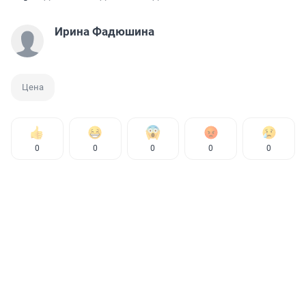
Ирина Фадюшина
Цена
0
0
0
0
0