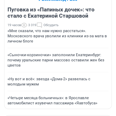
Пуговка из «Папиных дочек»: что
стало с Екатериной Старшовой
19 часов
3 319
Обсудить
«Мне сказали, что нам нужно расстаться».
Московского врача уволили из клиники из-за мата в
личном блоге
«Сыночки-корзиночки» заполонили Екатеринбург:
почему уральские парни массово оставили жен без
цветов
«Ну вот и всё»: звезда «Дома-2» развелась с
молодым мужем
«Четыре месяца больничных»: в Ярославле
автомобилист изувечил пассажира «Яавтобуса»