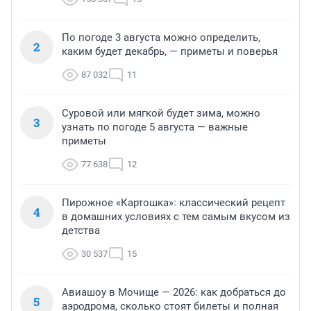
По погоде 3 августа можно определить,
2
каким будет декабрь, — приметы и поверья
87 032
11
Суровой или мягкой будет зима, можно
3
узнать по погоде 5 августа — важные
приметы
77 638
12
Пирожное «Картошка»: классический рецепт
4
в домашних условиях с тем самым вкусом из
детства
30 537
15
Авиашоу в Мочище — 2026: как добраться до
5
аэродрома, сколько стоят билеты и полная