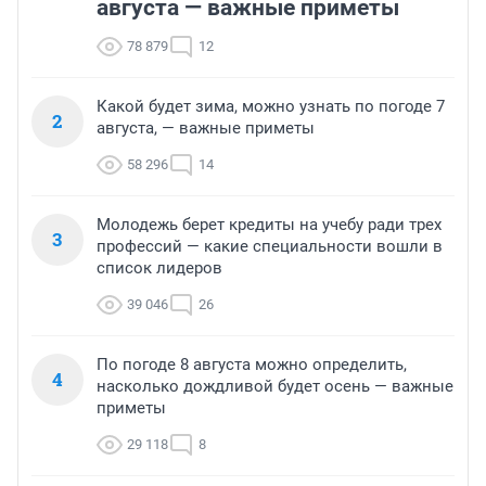
августа — важные приметы
78 879
12
Какой будет зима, можно узнать по погоде 7
2
августа, — важные приметы
58 296
14
Молодежь берет кредиты на учебу ради трех
3
профессий — какие специальности вошли в
список лидеров
39 046
26
По погоде 8 августа можно определить,
4
насколько дождливой будет осень — важные
приметы
29 118
8