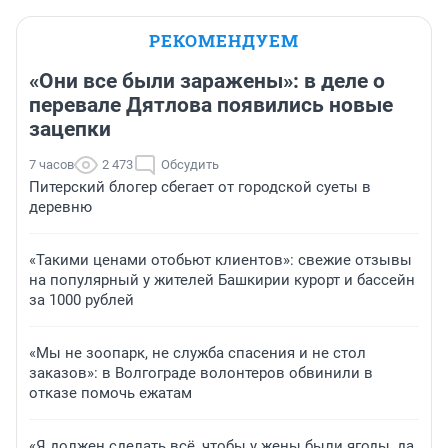
РЕКОМЕНДУЕМ
«Они все были заражены»: в деле о
перевале Дятлова появились новые
зацепки
7 часов
2 473
Обсудить
Питерский блогер сбегает от городской суеты в
деревню
«Такими ценами отобьют клиентов»: свежие отзывы
на популярный у жителей Башкирии курорт и бассейн
за 1000 рублей
«Мы не зоопарк, не служба спасения и не стол
заказов»: в Волгограде волонтеров обвинили в
отказе помочь ежатам
«Я должен сделать всё, чтобы у жены были ягоды, да