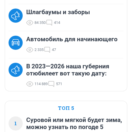
Шлагбаумы и заборы
84 350
414
Автомобиль для начинающего
2 335
47
В 2023—2026 наша губерния
отюбилеет вот такую дату:
114 889
571
ТОП 5
Суровой или мягкой будет зима,
1
можно узнать по погоде 5