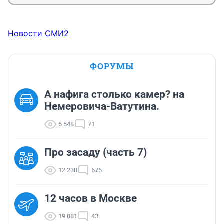
Новости СМИ2
ФОРУМЫ
А нафига столько камер? на
Немеровича-Ватутина.
6 548
71
Про засаду (часть 7)
12 238
676
12 часов в Москве
19 081
43